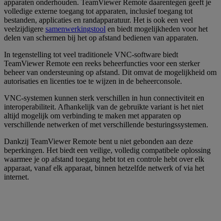
apparaten onderhouden. TeamViewer Remote daarentegen geeft je
volledige externe toegang tot apparaten, inclusief toegang tot
bestanden, applicaties en randapparatuur. Het is ook een veel
veelzijdigere
samenwerkingstool
en biedt mogelijkheden voor het
delen van schermen bij het op afstand bedienen van apparaten.
In tegenstelling tot veel traditionele VNC-software biedt
TeamViewer Remote een reeks beheerfuncties voor een sterker
beheer van ondersteuning op afstand. Dit omvat de mogelijkheid om
autorisaties en licenties toe te wijzen in de beheerconsole.
VNC-systemen kunnen sterk verschillen in hun connectiviteit en
interoperabiliteit. Afhankelijk van de gebruikte variant is het niet
altijd mogelijk om verbinding te maken met apparaten op
verschillende netwerken of met verschillende besturingssystemen.
Dankzij TeamViewer Remote bent u niet gebonden aan deze
beperkingen. Het biedt een veilige, volledig compatibele oplossing
waarmee je op afstand toegang hebt tot en controle hebt over elk
apparaat, vanaf elk apparaat, binnen hetzelfde netwerk of via het
internet.