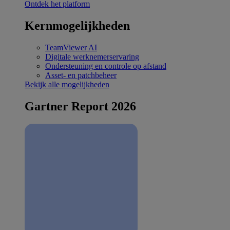
Ontdek het platform
Kernmogelijkheden
TeamViewer AI
Digitale werknemerservaring
Ondersteuning en controle op afstand
Asset- en patchbeheer
Bekijk alle mogelijkheden
Gartner Report 2026