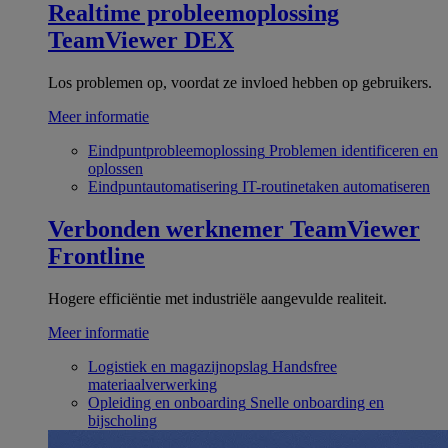
Realtime probleemoplossing
TeamViewer DEX
Los problemen op, voordat ze invloed hebben op gebruikers.
Meer informatie
Eindpuntprobleemoplossing
Problemen identificeren en
oplossen
Eindpuntautomatisering
IT-routinetaken automatiseren
Verbonden werknemer
TeamViewer
Frontline
Hogere efficiëntie met industriële aangevulde realiteit.
Meer informatie
Logistiek en magazijnopslag
Handsfree
materiaalverwerking
Opleiding en onboarding
Snelle onboarding en
bijscholing