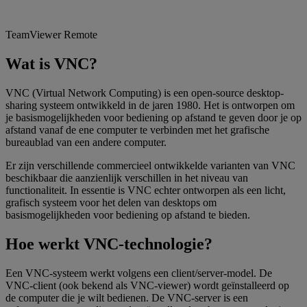
TeamViewer Remote
Wat is VNC?
VNC (Virtual Network Computing) is een open-source desktop-
sharing systeem ontwikkeld in de jaren 1980. Het is ontworpen om
je basismogelijkheden voor bediening op afstand te geven door je op
afstand vanaf de ene computer te verbinden met het grafische
bureaublad van een andere computer.
Er zijn verschillende commercieel ontwikkelde varianten van VNC
beschikbaar die aanzienlijk verschillen in het niveau van
functionaliteit. In essentie is VNC echter ontworpen als een licht,
grafisch systeem voor het delen van desktops om
basismogelijkheden voor bediening op afstand te bieden.
Hoe werkt VNC-technologie?
Een VNC-systeem werkt volgens een client/server-model. De
VNC-client (ook bekend als VNC-viewer) wordt geïnstalleerd op
de computer die je wilt bedienen. De VNC-server is een