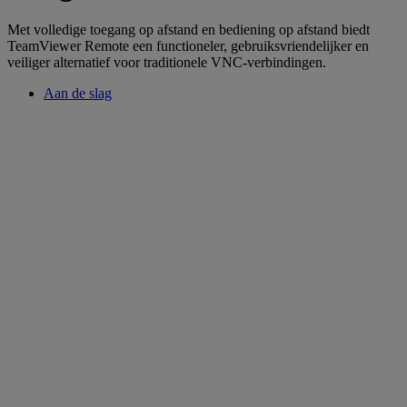
Met volledige toegang op afstand en bediening op afstand biedt
TeamViewer Remote een functioneler, gebruiksvriendelijker en
veiliger alternatief voor traditionele VNC-verbindingen.
Aan de slag