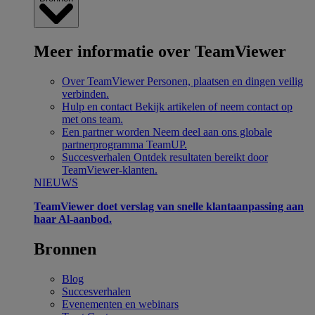
Meer informatie over TeamViewer
Over TeamViewer
Personen, plaatsen en dingen veilig
verbinden.
Hulp en contact
Bekijk artikelen of neem contact op
met ons team.
Een partner worden
Neem deel aan ons globale
partnerprogramma TeamUP.
Succesverhalen
Ontdek resultaten bereikt door
TeamViewer-klanten.
NIEUWS
TeamViewer doet verslag van snelle klantaanpassing aan
haar Al-aanbod.
Bronnen
Blog
Succesverhalen
Evenementen en webinars