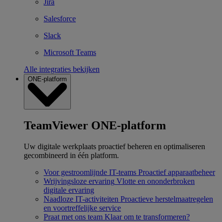
Jira
Salesforce
Slack
Microsoft Teams
Alle integraties bekijken
ONE-platform
TeamViewer ONE-platform
Uw digitale werkplaats proactief beheren en optimaliseren
gecombineerd in één platform.
Voor gestroomlijnde IT-teams
Proactief apparaatbeheer
Wrijvingsloze ervaring
Vlotte en ononderbroken
digitale ervaring
Naadloze IT-activiteiten
Proactieve herstelmaatregelen
en voortreffelijke service
Praat met ons team
Klaar om te transformeren?