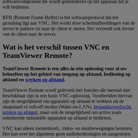
softwarecomponent die wordt geïnstalleerd op het apparaat dat je
wilt bedienen.
RFB (Remote Frame Buffer) is het softwareprotocol dat ten
grondslag ligt aan VNC. Het werkt door schermafbeeldingen van de
server te pakken en naar de client te sturen. Het verzendt ook invoer
van de client naar de server.
Wat is het verschil tussen VNC en
TeamViewer Remote?
TeamViewer Remote is een alles-in-één oplossing voor al uw
behoeften op het gebied van toegang op afstand, bediening op
afstand en
werken op afstand
.
TeamViewer Remote wordt geleverd met functies die meestal niet
beschikbaar zijn in een basis VNC-oplossing. Voorbeelden hiervan
zijn de mogelijkheid om apparaten op afstand te wekken uit de
slaapstand of soft-off modus (Wake-on-LAN),
bestandsoverdracht
,
printen op afstand
, maar ook de mogelijkheid om activa zoals
onbeheerde industriële apparaten op afstand te bedienen.
VNC kan alleen toetsenbord-, video- en muisbewegingen besturen.
Het kan over het algemeen geen audiobedieningen en aangesloten