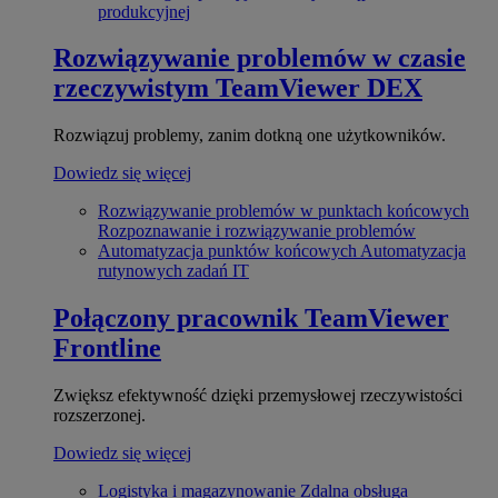
produkcyjnej
Rozwiązywanie problemów w czasie
rzeczywistym
TeamViewer DEX
Rozwiązuj problemy, zanim dotkną one użytkowników.
Dowiedz się więcej
Rozwiązywanie problemów w punktach końcowych
Rozpoznawanie i rozwiązywanie problemów
Automatyzacja punktów końcowych
Automatyzacja
rutynowych zadań IT
Połączony pracownik
TeamViewer
Frontline
Zwiększ efektywność dzięki przemysłowej rzeczywistości
rozszerzonej.
Dowiedz się więcej
Logistyka i magazynowanie
Zdalna obsługa