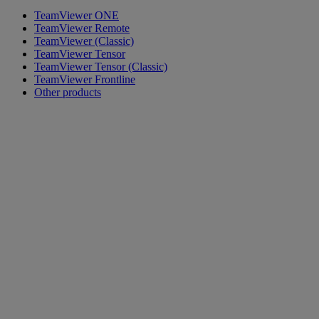
TeamViewer ONE
TeamViewer Remote
TeamViewer (Classic)
TeamViewer Tensor
TeamViewer Tensor (Classic)
TeamViewer Frontline
Other products