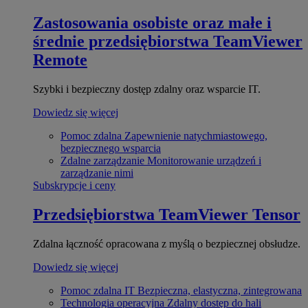
Zastosowania osobiste oraz małe i
średnie przedsiębiorstwa
TeamViewer
Remote
Szybki i bezpieczny dostęp zdalny oraz wsparcie IT.
Dowiedz się więcej
Pomoc zdalna
Zapewnienie natychmiastowego,
bezpiecznego wsparcia
Zdalne zarządzanie
Monitorowanie urządzeń i
zarządzanie nimi
Subskrypcje i ceny
Przedsiębiorstwa
TeamViewer Tensor
Zdalna łączność opracowana z myślą o bezpiecznej obsłudze.
Dowiedz się więcej
Pomoc zdalna IT
Bezpieczna, elastyczna, zintegrowana
Technologia operacyjna
Zdalny dostęp do hali