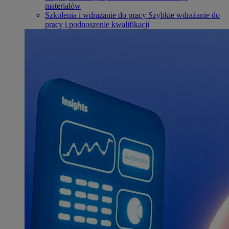
materiałów
Szkolenia i wdrażanie do pracy
Szybkie wdrażanie do
pracy i podnoszenie kwalifikacji