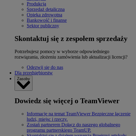
Produkcja
Sprzedaż detaliczna
Opieka zdrowotna
Bankowość i finanse
Sektor publiczny
Skontaktuj się z zespołem sprzedaży
Potrzebujesz pomocy w wyborze odpowiedniego
rozwiązania, złożeniu zamówienia lub aktualizacji licencji?
Odezwij się do nas
Dla przedsiębiorstw
Zasoby
Dowiedz się więcej o TeamViewer
Informacje na temat TeamViewer
Bezpieczne łączenie
ludzi, miejsc i rzeczy.
Zostań partnerem
Dołącz do naszego globalnego
programu partnerskiego TeamUP.
Skontaktuj się z działem wsparcia
Przejrzyj artykuły