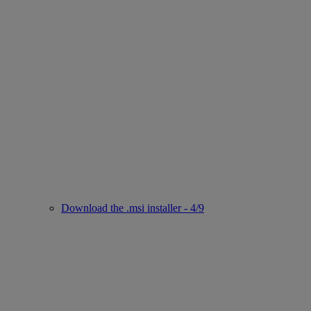
Download the .msi installer - 4/9