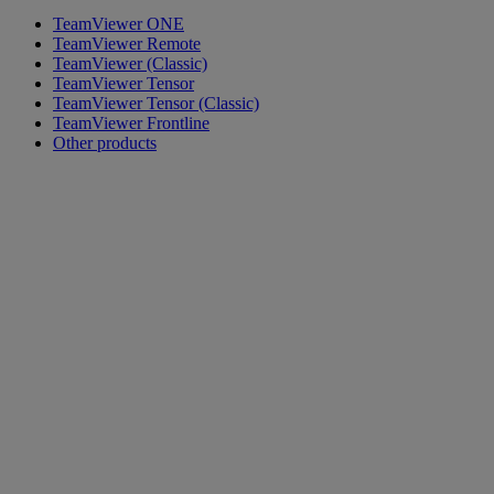
TeamViewer ONE
TeamViewer Remote
TeamViewer (Classic)
TeamViewer Tensor
TeamViewer Tensor (Classic)
TeamViewer Frontline
Other products