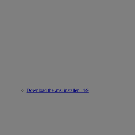
Download the .msi installer - 4/9