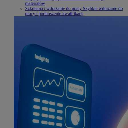
materiałów
Szkolenia i wdrażanie do pracy
Szybkie wdrażanie do
pracy i podnoszenie kwalifikacji