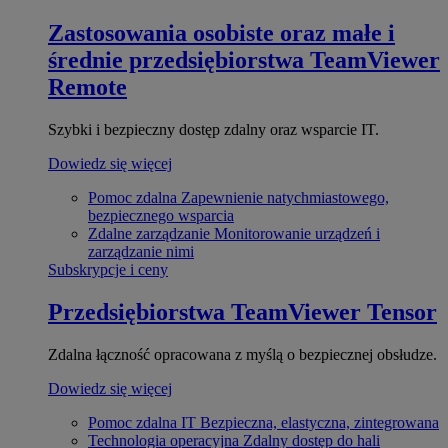
Zastosowania osobiste oraz małe i
średnie przedsiębiorstwa
TeamViewer
Remote
Szybki i bezpieczny dostęp zdalny oraz wsparcie IT.
Dowiedz się więcej
Pomoc zdalna
Zapewnienie natychmiastowego,
bezpiecznego wsparcia
Zdalne zarządzanie
Monitorowanie urządzeń i
zarządzanie nimi
Subskrypcje i ceny
Przedsiębiorstwa
TeamViewer Tensor
Zdalna łączność opracowana z myślą o bezpiecznej obsłudze.
Dowiedz się więcej
Pomoc zdalna IT
Bezpieczna, elastyczna, zintegrowana
Technologia operacyjna
Zdalny dostęp do hali