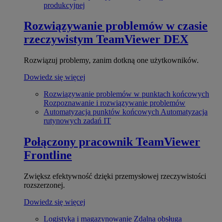
produkcyjnej
Rozwiązywanie problemów w czasie
rzeczywistym
TeamViewer DEX
Rozwiązuj problemy, zanim dotkną one użytkowników.
Dowiedz się więcej
Rozwiązywanie problemów w punktach końcowych
Rozpoznawanie i rozwiązywanie problemów
Automatyzacja punktów końcowych
Automatyzacja
rutynowych zadań IT
Połączony pracownik
TeamViewer
Frontline
Zwiększ efektywność dzięki przemysłowej rzeczywistości
rozszerzonej.
Dowiedz się więcej
Logistyka i magazynowanie
Zdalna obsługa