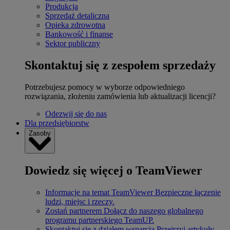
Produkcja
Sprzedaż detaliczna
Opieka zdrowotna
Bankowość i finanse
Sektor publiczny
Skontaktuj się z zespołem sprzedaży
Potrzebujesz pomocy w wyborze odpowiedniego
rozwiązania, złożeniu zamówienia lub aktualizacji licencji?
Odezwij się do nas
Dla przedsiębiorstw
Zasoby
Dowiedz się więcej o TeamViewer
Informacje na temat TeamViewer
Bezpieczne łączenie
ludzi, miejsc i rzeczy.
Zostań partnerem
Dołącz do naszego globalnego
programu partnerskiego TeamUP.
Skontaktuj się z działem wsparcia
Przejrzyj artykuły