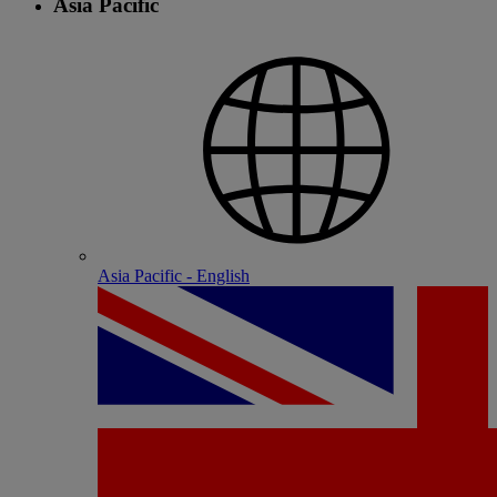
Asia Pacific
Asia Pacific - English