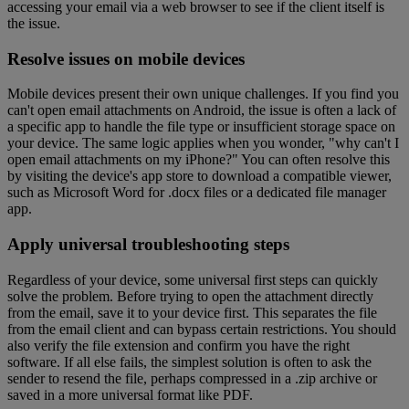
accessing your email via a web browser to see if the client itself is
the issue.
Resolve issues on mobile devices
Mobile devices present their own unique challenges. If you find you
can't open email attachments on Android, the issue is often a lack of
a specific app to handle the file type or insufficient storage space on
your device. The same logic applies when you wonder, "why can't I
open email attachments on my iPhone?" You can often resolve this
by visiting the device's app store to download a compatible viewer,
such as Microsoft Word for .docx files or a dedicated file manager
app.
Apply universal troubleshooting steps
Regardless of your device, some universal first steps can quickly
solve the problem. Before trying to open the attachment directly
from the email, save it to your device first. This separates the file
from the email client and can bypass certain restrictions. You should
also verify the file extension and confirm you have the right
software. If all else fails, the simplest solution is often to ask the
sender to resend the file, perhaps compressed in a .zip archive or
saved in a more universal format like PDF.