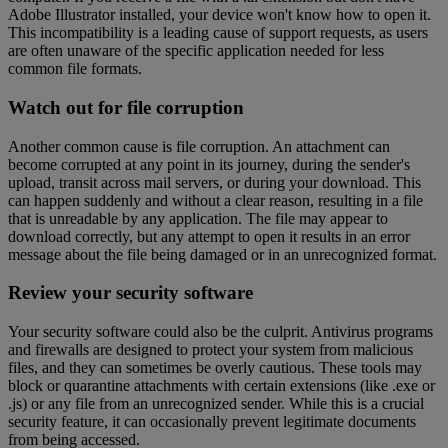
Adobe Illustrator installed, your device won't know how to open it.
This incompatibility is a leading cause of support requests, as users
are often unaware of the specific application needed for less
common file formats.
Watch out for file corruption
Another common cause is file corruption. An attachment can
become corrupted at any point in its journey, during the sender's
upload, transit across mail servers, or during your download. This
can happen suddenly and without a clear reason, resulting in a file
that is unreadable by any application. The file may appear to
download correctly, but any attempt to open it results in an error
message about the file being damaged or in an unrecognized format.
Review your security software
Your security software could also be the culprit. Antivirus programs
and firewalls are designed to protect your system from malicious
files, and they can sometimes be overly cautious. These tools may
block or quarantine attachments with certain extensions (like .exe or
.js) or any file from an unrecognized sender. While this is a crucial
security feature, it can occasionally prevent legitimate documents
from being accessed.