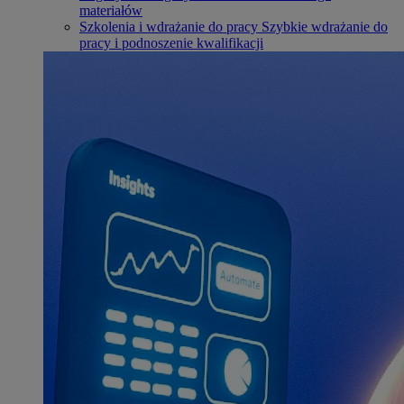
materiałów
Szkolenia i wdrażanie do pracy
Szybkie wdrażanie do
pracy i podnoszenie kwalifikacji