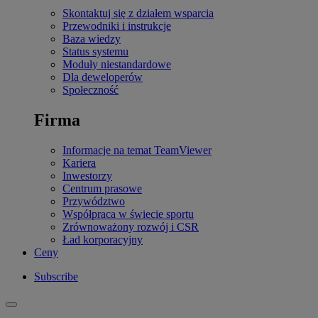
Skontaktuj się z działem wsparcia
Przewodniki i instrukcje
Baza wiedzy
Status systemu
Moduły niestandardowe
Dla deweloperów
Społeczność
Firma
Informacje na temat TeamViewer
Kariera
Inwestorzy
Centrum prasowe
Przywództwo
Współpraca w świecie sportu
Zrównoważony rozwój i CSR
Ład korporacyjny
Ceny
Subscribe