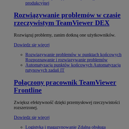
produkcyjnej
Rozwiązywanie problemów w czasie
rzeczywistym
TeamViewer DEX
Rozwiązuj problemy, zanim dotkną one użytkowników.
Dowiedz się więcej
Rozwiązywanie problemów w punktach końcowych
Rozpoznawanie i rozwiązywanie problemów
Automatyzacja punktów końcowych
Automatyzacja
rutynowych zadań IT
Połączony pracownik
TeamViewer
Frontline
Zwiększ efektywność dzięki przemysłowej rzeczywistości
rozszerzonej.
Dowiedz się więcej
Logistyka i magazynowanie
Zdalna obsługa