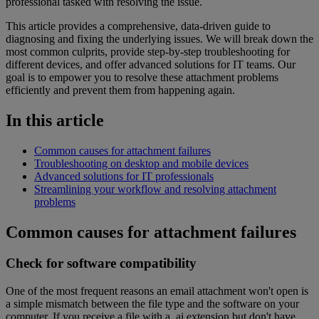
professional tasked with resolving the issue.
This article provides a comprehensive, data-driven guide to
diagnosing and fixing the underlying issues. We will break down the
most common culprits, provide step-by-step troubleshooting for
different devices, and offer advanced solutions for IT teams. Our
goal is to empower you to resolve these attachment problems
efficiently and prevent them from happening again.
In this article
Common causes for attachment failures
Troubleshooting on desktop and mobile devices
Advanced solutions for IT professionals
Streamlining your workflow and resolving attachment
problems
Common causes for attachment failures
Check for software compatibility
One of the most frequent reasons an email attachment won't open is
a simple mismatch between the file type and the software on your
computer. If you receive a file with a .ai extension but don't have