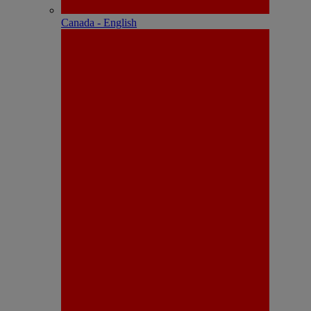
Canada - English