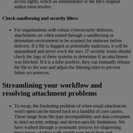
access rights, which an administrator or the file's original
author must resolve.
Check sandboxing and security filters
For organizations with robust cybersecurity defenses,
attachments are often routed through a sandboxing or
detonation environment to be scanned for malware before
delivery. If a file is flagged as potentially malicious, it will be
quarantined and never reach the user. IT security teams should
check the logs of these systems to determine if an attachment
was blocked. If it is a false positive, they can manually release
the file to the user and adjust the filtering rules to prevent
future occurrences.
Streamlining your workflow and
resolving attachment problems
To recap, the frustrating problem of when email attachments
won't open can be traced back to a handful of core causes.
These range from file type incompatibility and data corruption
to strict security settings and device-specific limitations. We
have walked through a systematic process for diagnosing
these issues, starting with simple user-level fixes and