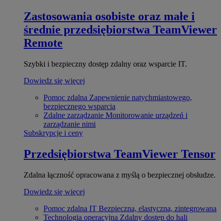
Zastosowania osobiste oraz małe i
średnie przedsiębiorstwa
TeamViewer
Remote
Szybki i bezpieczny dostęp zdalny oraz wsparcie IT.
Dowiedz się więcej
Pomoc zdalna
Zapewnienie natychmiastowego,
bezpiecznego wsparcia
Zdalne zarządzanie
Monitorowanie urządzeń i
zarządzanie nimi
Subskrypcje i ceny
Przedsiębiorstwa
TeamViewer Tensor
Zdalna łączność opracowana z myślą o bezpiecznej obsłudze.
Dowiedz się więcej
Pomoc zdalna IT
Bezpieczna, elastyczna, zintegrowana
Technologia operacyjna
Zdalny dostęp do hali