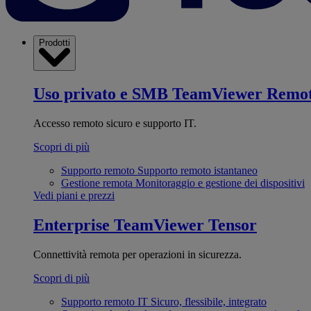
Prodotti
Uso privato e SMB
TeamViewer Remo
Accesso remoto sicuro e supporto IT.
Scopri di più
Supporto remoto
Supporto remoto istantaneo
Gestione remota
Monitoraggio e gestione dei dispositivi
Vedi piani e prezzi
Enterprise
TeamViewer Tensor
Connettività remota per operazioni in sicurezza.
Scopri di più
Supporto remoto IT
Sicuro, flessibile, integrato