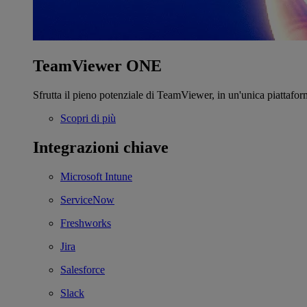
TeamViewer ONE
Sfrutta il pieno potenziale di TeamViewer, in un'unica piattafor
Scopri di più
Integrazioni chiave
Microsoft Intune
ServiceNow
Freshworks
Jira
Salesforce
Slack