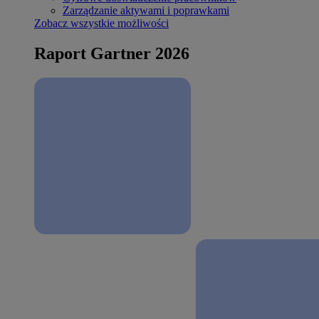
Zarządzanie aktywami i poprawkami
Zobacz wszystkie możliwości
Raport Gartner 2026