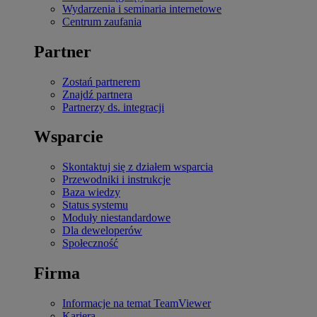
Wydarzenia i seminaria internetowe
Centrum zaufania
Partner
Zostań partnerem
Znajdź partnera
Partnerzy ds. integracji
Wsparcie
Skontaktuj się z działem wsparcia
Przewodniki i instrukcje
Baza wiedzy
Status systemu
Moduły niestandardowe
Dla deweloperów
Społeczność
Firma
Informacje na temat TeamViewer
Kariera