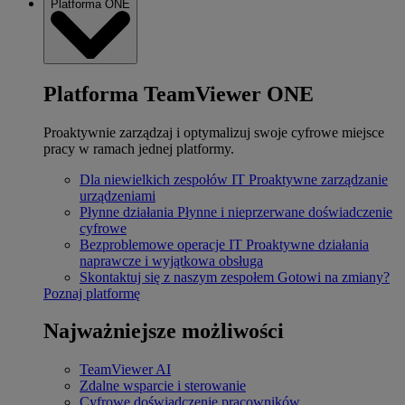
Platforma ONE
Platforma TeamViewer ONE
Proaktywnie zarządzaj i optymalizuj swoje cyfrowe miejsce
pracy w ramach jednej platformy.
Dla niewielkich zespołów IT
Proaktywne zarządzanie
urządzeniami
Płynne działania
Płynne i nieprzerwane doświadczenie
cyfrowe
Bezproblemowe operacje IT
Proaktywne działania
naprawcze i wyjątkowa obsługa
Skontaktuj się z naszym zespołem
Gotowi na zmiany?
Poznaj platformę
Najważniejsze możliwości
TeamViewer AI
Zdalne wsparcie i sterowanie
Cyfrowe doświadczenie pracowników