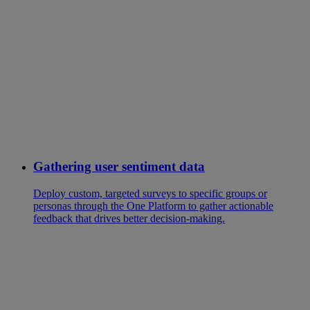
Gathering user sentiment data
Deploy custom, targeted surveys to specific groups or
personas through the One Platform to gather actionable
feedback that drives better decision-making.