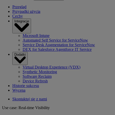
Przegląd
Przypadki użycia
Cechy
Integracje
Microsoft Intune
Automated Self Service for ServiceNow
Service Desk Augmentation for ServiceNow
DEX for Salesforce Agentforce IT Service
Dodatki
Virtual Desktop Experience (VDX)
Synthetic Monitoring
Software Reclaim
Device Refresh
Historie sukcesu
Wycena
Skontaktuj się z nami
Use case: Real-time Visibility