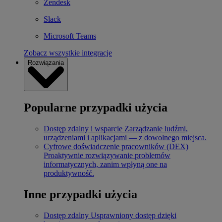
Zendesk
Slack
Microsoft Teams
Zobacz wszystkie integracje
Rozwiązania
Popularne przypadki użycia
Dostęp zdalny i wsparcie
Zarządzanie ludźmi,
urządzeniami i aplikacjami — z dowolnego miejsca.
Cyfrowe doświadczenie pracowników (DEX)
Proaktywnie rozwiązywanie problemów
informatycznych, zanim wpłyną one na
produktywność.
Inne przypadki użycia
Dostęp zdalny
Usprawniony dostęp dzięki