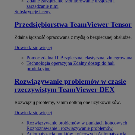
Zdalne zarządzanie
Monitorowanie urządzeń i
zarządzanie nimi
Subskrypcje i ceny
Przedsiębiorstwa
TeamViewer Tensor
Zdalna łączność opracowana z myślą o bezpiecznej obsłudze.
Dowiedz się więcej
Pomoc zdalna IT
Bezpieczna, elastyczna, zintegrowana
Technologia operacyjna
Zdalny dostęp do hali
produkcyjnej
Rozwiązywanie problemów w czasie
rzeczywistym
TeamViewer DEX
Rozwiązuj problemy, zanim dotkną one użytkowników.
Dowiedz się więcej
Rozwiązywanie problemów w punktach końcowych
Rozpoznawanie i rozwiązywanie problemów
Automatyzacja punktów końcowych
Automatyzacja