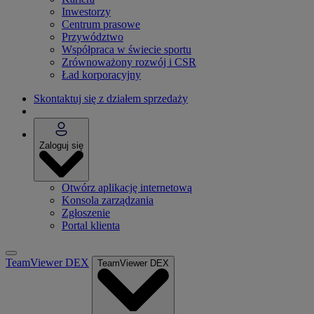
Inwestorzy
Centrum prasowe
Przywództwo
Współpraca w świecie sportu
Zrównoważony rozwój i CSR
Ład korporacyjny
Skontaktuj się z działem sprzedaży
Zaloguj się
Otwórz aplikację internetową
Konsola zarządzania
Zgłoszenie
Portal klienta
TeamViewer DEX
TeamViewer DEX