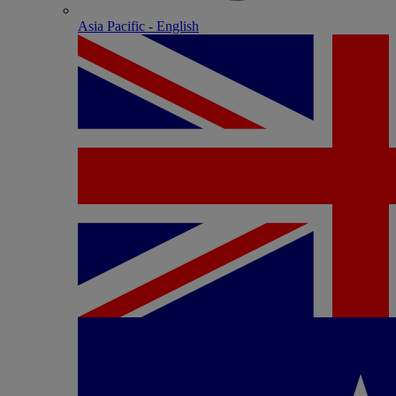
Asia Pacific - English