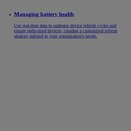
Managing battery health
Use real-time data to optimize device refresh cycles and
ensure right-sized devices, creating a customized refresh
strategy tailored to your organization's needs.