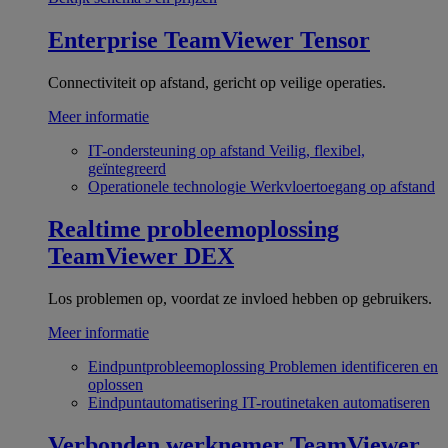
Enterprise
TeamViewer Tensor
Connectiviteit op afstand, gericht op veilige operaties.
Meer informatie
IT-ondersteuning op afstand
Veilig, flexibel,
geïntegreerd
Operationele technologie
Werkvloertoegang op afstand
Realtime probleemoplossing
TeamViewer DEX
Los problemen op, voordat ze invloed hebben op gebruikers.
Meer informatie
Eindpuntprobleemoplossing
Problemen identificeren en
oplossen
Eindpuntautomatisering
IT-routinetaken automatiseren
Verbonden werknemer
TeamViewer