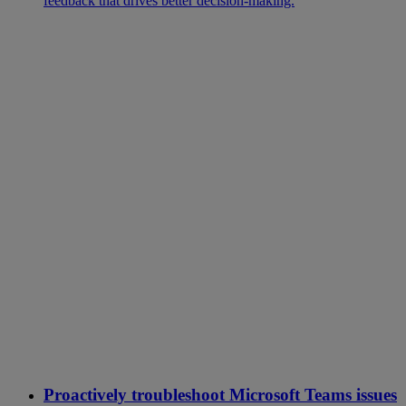
feedback that drives better decision-making.
Proactively troubleshoot Microsoft Teams issues