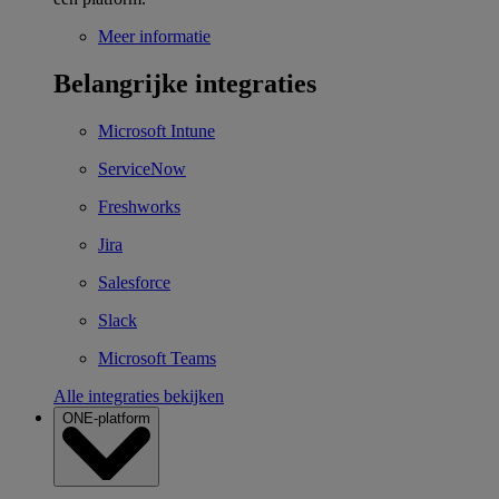
Meer informatie
Belangrijke integraties
Microsoft Intune
ServiceNow
Freshworks
Jira
Salesforce
Slack
Microsoft Teams
Alle integraties bekijken
ONE-platform