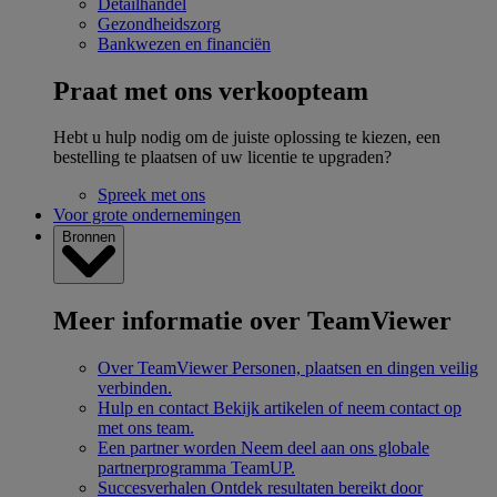
Detailhandel
Gezondheidszorg
Bankwezen en financiën
Praat met ons verkoopteam
Hebt u hulp nodig om de juiste oplossing te kiezen, een
bestelling te plaatsen of uw licentie te upgraden?
Spreek met ons
Voor grote ondernemingen
Bronnen
Meer informatie over TeamViewer
Over TeamViewer
Personen, plaatsen en dingen veilig
verbinden.
Hulp en contact
Bekijk artikelen of neem contact op
met ons team.
Een partner worden
Neem deel aan ons globale
partnerprogramma TeamUP.
Succesverhalen
Ontdek resultaten bereikt door