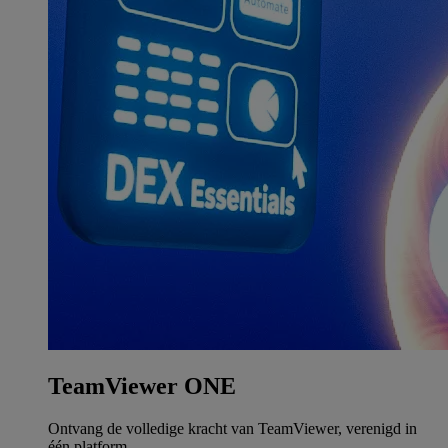
TeamViewer ONE
Ontvang de volledige kracht van TeamViewer, verenigd in
één platform.