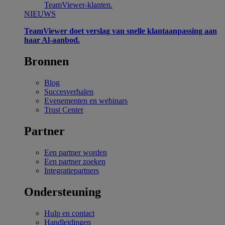
TeamViewer-klanten.
NIEUWS
TeamViewer doet verslag van snelle klantaanpassing aan
haar Al-aanbod.
Bronnen
Blog
Succesverhalen
Evenementen en webinars
Trust Center
Partner
Een partner worden
Een partner zoeken
Integratiepartners
Ondersteuning
Hulp en contact
Handleidingen