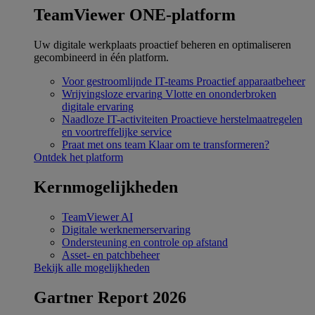
TeamViewer ONE-platform
Uw digitale werkplaats proactief beheren en optimaliseren
gecombineerd in één platform.
Voor gestroomlijnde IT-teams
Proactief apparaatbeheer
Wrijvingsloze ervaring
Vlotte en ononderbroken
digitale ervaring
Naadloze IT-activiteiten
Proactieve herstelmaatregelen
en voortreffelijke service
Praat met ons team
Klaar om te transformeren?
Ontdek het platform
Kernmogelijkheden
TeamViewer AI
Digitale werknemerservaring
Ondersteuning en controle op afstand
Asset- en patchbeheer
Bekijk alle mogelijkheden
Gartner Report 2026