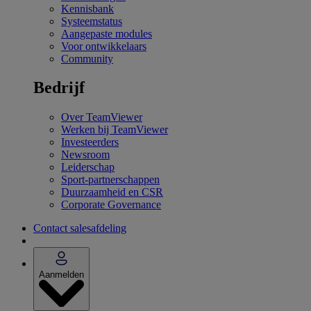
Kennisbank
Systeemstatus
Aangepaste modules
Voor ontwikkelaars
Community
Bedrijf
Over TeamViewer
Werken bij TeamViewer
Investeerders
Newsroom
Leiderschap
Sport-partnerschappen
Duurzaamheid en CSR
Corporate Governance
Contact salesafdeling
Aanmelden