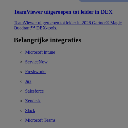
TeamViewer uitgeroepen tot leider in DEX
TeamViewer uitgeroepen tot leider in 2026 Gartner® Magic
Quadrant™ DEX-tools.
Belangrijke integraties
Microsoft Intune
ServiceNow
Freshworks
Jira
Salesforce
Zendesk
Slack
Microsoft Teams