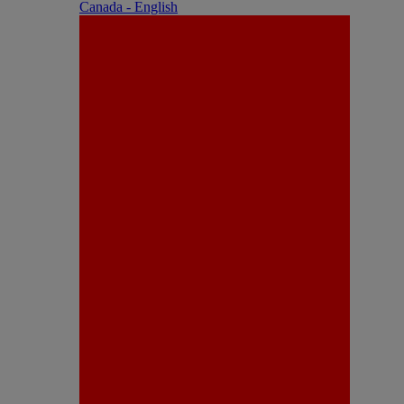
Canada - English