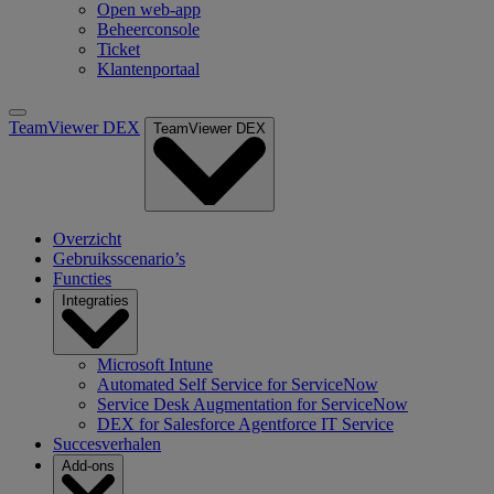
Open web-app
Beheerconsole
Ticket
Klantenportaal
TeamViewer DEX
TeamViewer DEX
Overzicht
Gebruiksscenario’s
Functies
Integraties
Microsoft Intune
Automated Self Service for ServiceNow
Service Desk Augmentation for ServiceNow
DEX for Salesforce Agentforce IT Service
Succesverhalen
Add-ons