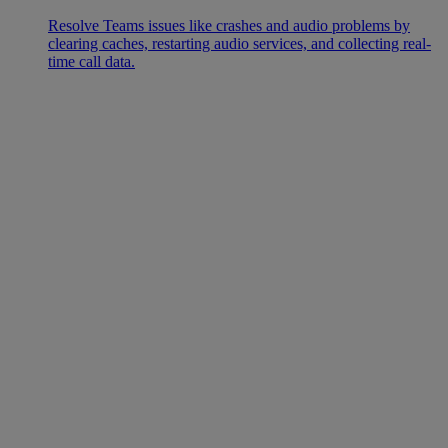
Resolve Teams issues like crashes and audio problems by
clearing caches, restarting audio services, and collecting real-
time call data.