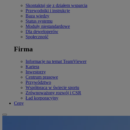
Skontaktuj się z działem wsparcia
Przewodniki i instrukcje
Baza wiedzy
Status systemu
Moduły niestandardowe
Dla deweloperów
Społeczność
Firma
Informacje na temat TeamViewer
Kariera
Inwestorzy
Centrum prasowe
Przywództwo
Współpraca w świecie sportu
Zrównoważony rozwój i CSR
Ład korporacyjny
Ceny