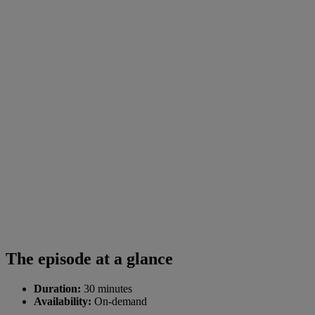
The episode at a glance
Duration:
30 minutes
Availability:
On-demand