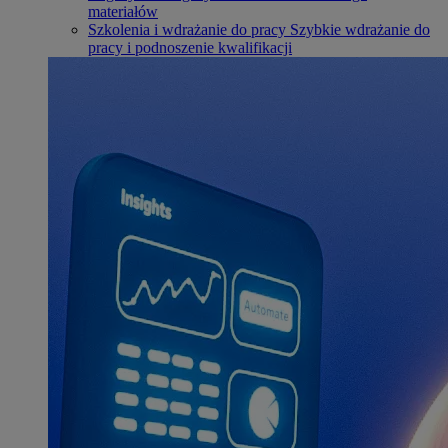
materiałów
Szkolenia i wdrażanie do pracy
Szybkie wdrażanie do
pracy i podnoszenie kwalifikacji