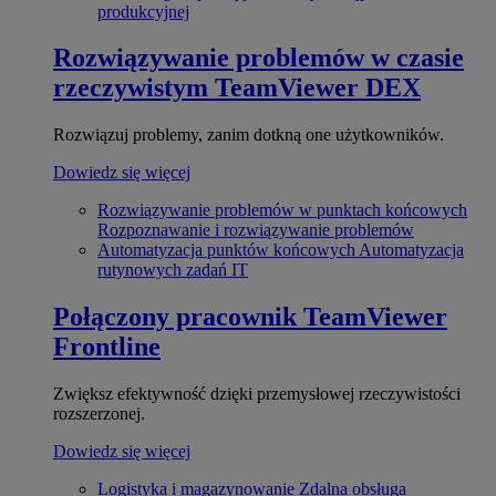
produkcyjnej
Rozwiązywanie problemów w czasie
rzeczywistym
TeamViewer DEX
Rozwiązuj problemy, zanim dotkną one użytkowników.
Dowiedz się więcej
Rozwiązywanie problemów w punktach końcowych
Rozpoznawanie i rozwiązywanie problemów
Automatyzacja punktów końcowych
Automatyzacja
rutynowych zadań IT
Połączony pracownik
TeamViewer
Frontline
Zwiększ efektywność dzięki przemysłowej rzeczywistości
rozszerzonej.
Dowiedz się więcej
Logistyka i magazynowanie
Zdalna obsługa