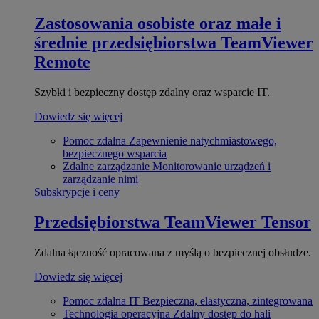
Zastosowania osobiste oraz małe i
średnie przedsiębiorstwa
TeamViewer
Remote
Szybki i bezpieczny dostęp zdalny oraz wsparcie IT.
Dowiedz się więcej
Pomoc zdalna
Zapewnienie natychmiastowego,
bezpiecznego wsparcia
Zdalne zarządzanie
Monitorowanie urządzeń i
zarządzanie nimi
Subskrypcje i ceny
Przedsiębiorstwa
TeamViewer Tensor
Zdalna łączność opracowana z myślą o bezpiecznej obsłudze.
Dowiedz się więcej
Pomoc zdalna IT
Bezpieczna, elastyczna, zintegrowana
Technologia operacyjna
Zdalny dostęp do hali