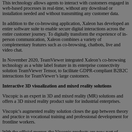
This technology allows agents to interact with customers engaged in
web-based processes in real-time, without any download or
installation needed and without transmitting any customer data.
In addition to the co-browsing application, Xaleon has developed an
entire software suite to enable secure digital interactions across the
entire customer journey. To digitally transform the experience of in-
person communication, Xaleon combines a variety of
complementary features such as co-browsing, chatbots, live and
video chat.
In November 2020, TeamViewer integrated Xaleon’s co-browsing
technology as a white label feature in its enterprise connectivity
solution TeamViewer Tensor, to facilitate GDPR-compliant B2B2C
interactions for TeamViewer’s large customers.
Interactive 3D visualization and mixed reality solutions
Viscopic is an expert in 3D and mixed reality (MR) solutions and
offers a 3D mixed reality product suite for industrial enterprises.
Viscopic's augmented reality solution closes the gap between theory
and practice in vocational training and professional development for
frontline workers.
With the official merger, the Viscopic products are now part of