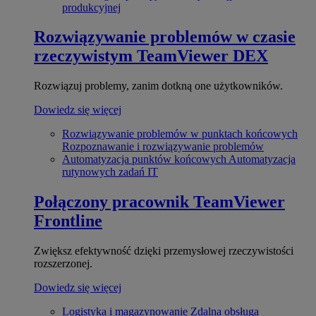
produkcyjnej
Rozwiązywanie problemów w czasie
rzeczywistym
TeamViewer DEX
Rozwiązuj problemy, zanim dotkną one użytkowników.
Dowiedz się więcej
Rozwiązywanie problemów w punktach końcowych
Rozpoznawanie i rozwiązywanie problemów
Automatyzacja punktów końcowych
Automatyzacja
rutynowych zadań IT
Połączony pracownik
TeamViewer
Frontline
Zwiększ efektywność dzięki przemysłowej rzeczywistości
rozszerzonej.
Dowiedz się więcej
Logistyka i magazynowanie
Zdalna obsługa