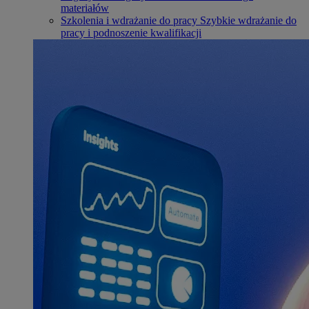
materiałów
Szkolenia i wdrażanie do pracy
Szybkie wdrażanie do
pracy i podnoszenie kwalifikacji