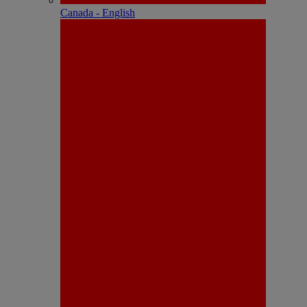
Canada - English