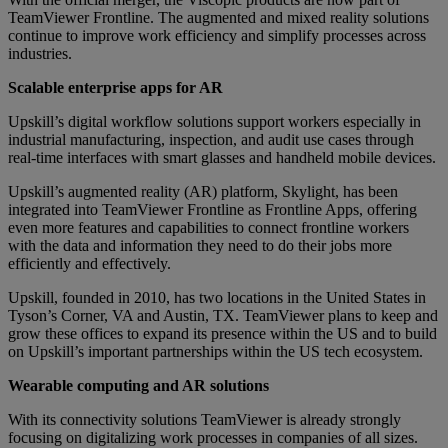
TeamViewer Frontline. The augmented and mixed reality solutions
continue to improve work efficiency and simplify processes across
industries.
Scalable enterprise apps for AR
Upskill’s digital workflow solutions support workers especially in
industrial manufacturing, inspection, and audit use cases through
real-time interfaces with smart glasses and handheld mobile devices.
Upskill’s augmented reality (AR) platform, Skylight, has been
integrated into TeamViewer Frontline as Frontline Apps, offering
even more features and capabilities to connect frontline workers
with the data and information they need to do their jobs more
efficiently and effectively.
Upskill, founded in 2010, has two locations in the United States in
Tyson’s Corner, VA and Austin, TX. TeamViewer plans to keep and
grow these offices to expand its presence within the US and to build
on Upskill’s important partnerships within the US tech ecosystem.
Wearable computing and AR solutions
With its connectivity solutions TeamViewer is already strongly
focusing on digitalizing work processes in companies of all sizes.