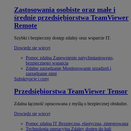
Zastosowania osobiste oraz małe i
średnie przedsiębiorstwa
TeamViewer
Remote
Szybki i bezpieczny dostęp zdalny oraz wsparcie IT.
Dowiedz się więcej
Pomoc zdalna
Zapewnienie natychmiastowego,
bezpiecznego wsparcia
Zdalne zarządzanie
Monitorowanie urządzeń i
zarządzanie nimi
Subskrypcje i ceny
Przedsiębiorstwa
TeamViewer Tensor
Zdalna łączność opracowana z myślą o bezpiecznej obsłudze.
Dowiedz się więcej
Pomoc zdalna IT
Bezpieczna, elastyczna, zintegrowana
Technologia operacyjna
Zdalny dostęp do hali