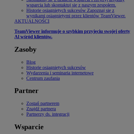
wsparcia lub skontaktuj się z naszym zespołem.
Historie osiągniętych sukcesów
Zapoznaj się z
wynikami osiągniętymi przez klientów TeamViewer.
AKTUALNOŚCI
TeamViewer informuje o szybkim przyjęciu swojej oferty
Al wśród klientów.
Zasoby
Blog
Historie osiągniętych sukcesów
Wydarzenia i seminaria internetowe
Centrum zaufania
Partner
Zostań partnerem
Znajdź partnera
Partnerzy ds. integracji
Wsparcie