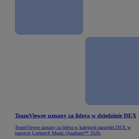
TeamViewer uznany za lidera w dziedzinie DEX
TeamViewer uznany za lidera w kategorii narzędzi DEX w
raporcie Gartner® Magic Quadrant™ 2026.