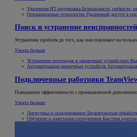
Удаленная ИТ-поддержка
Безопасность, гибкость, 
Операционные технологии
Удаленный доступ в пр
Поиск и устранение неисправносте
Устранение проблем до того, как они повлияют на пользо
Узнать больше
Устранение неполадок в оконечных устройствах
Вы
Автоматизация оконечных устройств
Автоматизаци
Подключенные работники
TeamView
Повышение эффективности с промышленной дополненно
Узнать больше
Логистика и складирование
Бесконтактная обработ
Обучение и адаптация сотрудников
Быстрая адапта