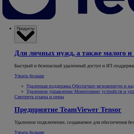
Продукты
Для личных нужд, а также малого и 
Быстрый и безопасный удаленный доступ и ИТ-поддержк
Узнать больше
Удаленная поддержка
Обеспечьте мгновенную и н
Удаленное управление
Мониторинг устройств и уп
Смотреть планы и цены
Предприятие
TeamViewer Tensor
Удаленное подключение, создаваемое для обеспечения бе
Узнать больше