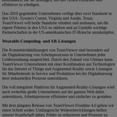
effektiver zu erledigen.
Das 2010 gegründete Unternehmen verfügt über zwei Standorte in
den USA: Tysons's Corner, Virginia und Austin, Texas.
TeamViewer will beide Standorte erhalten und ausbauen, um die
eigene Präsenz in den USA zu stärken und an Upskills wichtige
Partnerschaften in der US-amerikanischen IT-Branche anzuknüpfen.
Wearable-Computing- und AR-Lösungen
Die Konnektivitätslösungen von TeamViewer sind besonders auf
die Digitalisierung von Arbeitsprozessen in Unternehmen jeder
Größenordnung ausgerichtet. Durch den Zukauf von Ubimax kann
TeamViewer Unternehmen mit einer Kombination aus Technologien
für das Internet of Things und Augmented Reality sowie Lösungen
für Mitarbeitende in Service und Produktion bei der Digitalisierung
ihrer industriellen Prozesse unterstützen.
Die voll integrierte Plattform für Augmented-Reality-Lösungen wird
auch weiterhin große Unternehmen auf der ganzen Welt dabei
unterstützen, Arbeitsprozesse effizienter und einfacher zu gestalten.
Mit dem jüngsten Release von TeamViewer Frontline 4.0 gehen wir
einen Schritt weiter. Umfangreiche Weiterentwicklungen helfen
unserer Kundschaft dabei, Fehler zu reduzieren und Prozesse zu