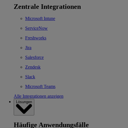
Zentrale Integrationen
Microsoft Intune
ServiceNow
Freshworks
Jira
Salesforce
Zendesk
Slack
Microsoft Teams
Alle Integrationen anzeigen
Lösungen
Häufige Anwendungsfälle