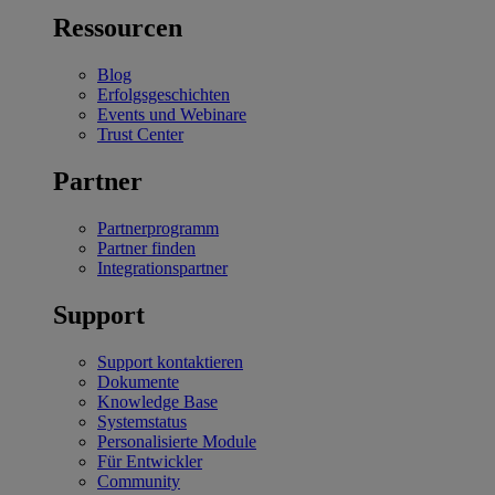
Ressourcen
Blog
Erfolgsgeschichten
Events und Webinare
Trust Center
Partner
Partnerprogramm
Partner finden
Integrationspartner
Support
Support kontaktieren
Dokumente
Knowledge Base
Systemstatus
Personalisierte Module
Für Entwickler
Community