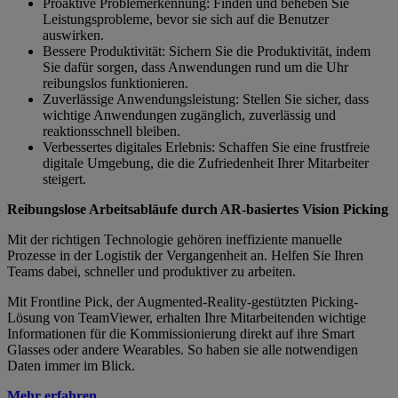
Proaktive Problemerkennung: Finden und beheben Sie
Leistungsprobleme, bevor sie sich auf die Benutzer
auswirken.
Bessere Produktivität: Sichern Sie die Produktivität, indem
Sie dafür sorgen, dass Anwendungen rund um die Uhr
reibungslos funktionieren.
Zuverlässige Anwendungsleistung: Stellen Sie sicher, dass
wichtige Anwendungen zugänglich, zuverlässig und
reaktionsschnell bleiben.
Verbessertes digitales Erlebnis: Schaffen Sie eine frustfreie
digitale Umgebung, die die Zufriedenheit Ihrer Mitarbeiter
steigert.
Reibungslose Arbeitsabläufe durch AR-basiertes Vision Picking
Mit der richtigen Technologie gehören ineffiziente manuelle
Prozesse in der Logistik der Vergangenheit an. Helfen Sie Ihren
Teams dabei, schneller und produktiver zu arbeiten.
Mit Frontline Pick, der Augmented-Reality-gestützten Picking-
Lösung von TeamViewer, erhalten Ihre Mitarbeitenden wichtige
Informationen für die Kommissionierung direkt auf ihre Smart
Glasses oder andere Wearables. So haben sie alle notwendigen
Daten immer im Blick.
Mehr erfahren