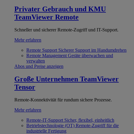
Privater Gebrauch und KMU
TeamViewer Remote
Schneller und sicherer Remote-Zugriff und IT-Support.
Mehr erfahren
Remote Support
Sicherer Support im Handumdrehen
Remote Management
Geräte überwachen und
verwalten
Abos und Preise anzeigen
Große Unternehmen
TeamViewer
Tensor
Remote-Konnektivität für rundum sichere Prozesse.
Mehr erfahren
Remote-IT-Support
Sicher, flexibel, einheitlich
Betriebstechnologie (OT)
Remote-Zugriff für die
industrielle Fertigung