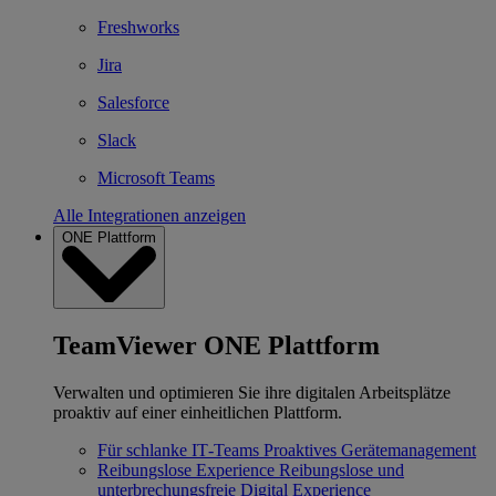
Freshworks
Jira
Salesforce
Slack
Microsoft Teams
Alle Integrationen anzeigen
ONE Plattform
TeamViewer ONE Plattform
Verwalten und optimieren Sie ihre digitalen Arbeitsplätze
proaktiv auf einer einheitlichen Plattform.
Für schlanke IT‐Teams
Proaktives Gerätemanagement
Reibungslose Experience
Reibungslose und
unterbrechungsfreie Digital Experience