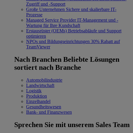
Zugriff und -Support
Große Unternehmen
Sichere und skalierbare IT-
Prozesse
Managed Service Provider
IT-Management und -
Wartung für Ihre Kundschaft
Erstausrüster (OEMs)
Betriebsabläufe und Support
optimieren
NPOs und Bildungseinrichtungen
30% Rabatt auf
TeamViewer
Nach Branchen
Beliebte Lösungen
sortiert nach Branche
Automobilindustrie
Landwirtschaft
Logistik
Produktion
Einzelhandel
Gesundheitswesen
Bank- und Finanzwesen
Sprechen Sie mit unserem Sales Team