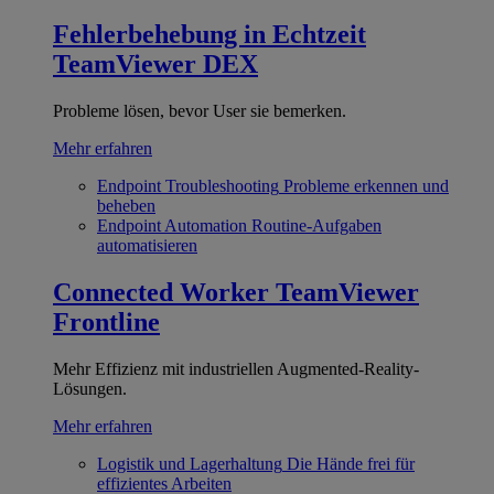
Fehlerbehebung in Echtzeit
TeamViewer DEX
Probleme lösen, bevor User sie bemerken.
Mehr erfahren
Endpoint Troubleshooting
Probleme erkennen und
beheben
Endpoint Automation
Routine-Aufgaben
automatisieren
Connected Worker
TeamViewer
Frontline
Mehr Effizienz mit industriellen Augmented-Reality-
Lösungen.
Mehr erfahren
Logistik und Lagerhaltung
Die Hände frei für
effizientes Arbeiten