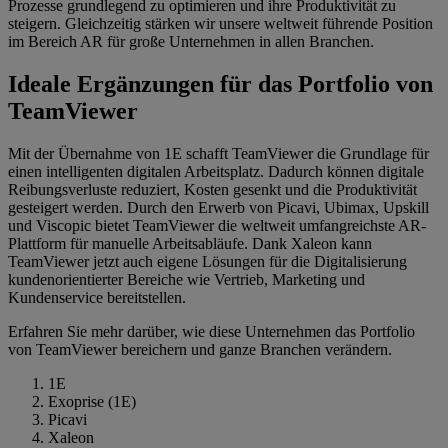
Prozesse grundlegend zu optimieren und ihre Produktivität zu
steigern. Gleichzeitig stärken wir unsere weltweit führende Position
im Bereich AR für große Unternehmen in allen Branchen.
Ideale Ergänzungen für das Portfolio von
TeamViewer
Mit der Übernahme von 1E schafft TeamViewer die Grundlage für
einen intelligenten digitalen Arbeitsplatz. Dadurch können digitale
Reibungsverluste reduziert, Kosten gesenkt und die Produktivität
gesteigert werden. Durch den Erwerb von Picavi, Ubimax, Upskill
und Viscopic bietet TeamViewer die weltweit umfangreichste AR-
Plattform für manuelle Arbeitsabläufe. Dank Xaleon kann
TeamViewer jetzt auch eigene Lösungen für die Digitalisierung
kundenorientierter Bereiche wie Vertrieb, Marketing und
Kundenservice bereitstellen.
Erfahren Sie mehr darüber, wie diese Unternehmen das Portfolio
von TeamViewer bereichern und ganze Branchen verändern.
1E
Exoprise (1E)
Picavi
Xaleon