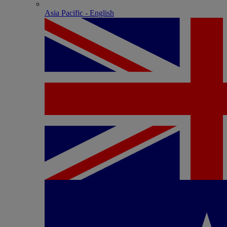
Asia Pacific - English