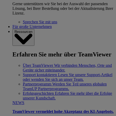
Gerne unterstützen wir Sie bei der Auswahl der passenden
Lösung, bei Ihrer Bestellung oder bei der Aktualisierung Ihrer
Lizenz.
Sprechen Sie mit uns
Für große Unternehmen
Ressourcen
Erfahren Sie mehr über TeamViewer
Über TeamViewer
Wir verbinden Menschen, Orte und
Geräte sicher miteinander.
Support kontaktieren
Lesen Sie unsere Support-Artikel
oder wenden Sie sich an unser Team.
Partnerprogramm
Werden Sie Teil unseres globalen
TeamUP Partnerprogramms.
Erfolgsgeschichten
Erfahren Sie mehr über die Erfolge
unserer Kundschaft.
NEWS
TeamViewer vermeldet hohe Akzeptanz des KI-Angebots.