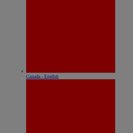
Canada - English