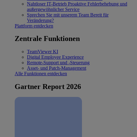
Nahtloser IT-Betrieb
Proaktive Fehlerbehebung und
außergewöhnlicher Service
Sprechen Sie mit unserem Team
Bereit für
Veränderung?
Plattform entdecken
Zentrale Funktionen
TeamViewer KI
Digital Employee Experience
Remote-Support und -Steuerung
Asset- und Patch-Management
Alle Funktionen entdecken
Gartner Report 2026