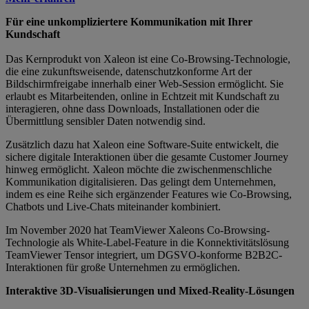
Für eine unkompliziertere Kommunikation mit Ihrer
Kundschaft
Das Kernprodukt von Xaleon ist eine Co-Browsing-Technologie,
die eine zukunftsweisende, datenschutzkonforme Art der
Bildschirmfreigabe innerhalb einer Web-Session ermöglicht. Sie
erlaubt es Mitarbeitenden, online in Echtzeit mit Kundschaft zu
interagieren, ohne dass Downloads, Installationen oder die
Übermittlung sensibler Daten notwendig sind.
Zusätzlich dazu hat Xaleon eine Software-Suite entwickelt, die
sichere digitale Interaktionen über die gesamte Customer Journey
hinweg ermöglicht. Xaleon möchte die zwischenmenschliche
Kommunikation digitalisieren. Das gelingt dem Unternehmen,
indem es eine Reihe sich ergänzender Features wie Co-Browsing,
Chatbots und Live-Chats miteinander kombiniert.
Im November 2020 hat TeamViewer Xaleons Co-Browsing-
Technologie als White-Label-Feature in die Konnektivitätslösung
TeamViewer Tensor integriert, um DGSVO-konforme B2B2C-
Interaktionen für große Unternehmen zu ermöglichen.
Interaktive 3D-Visualisierungen und Mixed-Reality-Lösungen