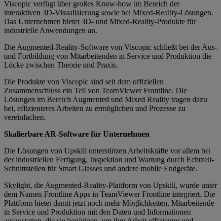
Viscopic verfügt über großes Know-how im Bereich der
interaktiven 3D-Visualisierung sowie bei Mixed-Reality-Lösungen.
Das Unternehmen bietet 3D- und Mixed-Reality-Produkte für
industrielle Anwendungen an.
Die Augmented-Reality-Software von Viscopic schließt bei der Aus-
und Fortbildung von Mitarbeitenden in Service und Produktion die
Lücke zwischen Theorie und Praxis.
Die Produkte von Viscopic sind seit dem offiziellen
Zusammenschluss ein Teil von TeamViewer Frontline. Die
Lösungen im Bereich Augmented und Mixed Reality tragen dazu
bei, effizienteres Arbeiten zu ermöglichen und Prozesse zu
vereinfachen.
Skalierbare AR-Software für Unternehmen
Die Lösungen von Upskill unterstützen Arbeitskräfte vor allem bei
der industriellen Fertigung, Inspektion und Wartung durch Echtzeit-
Schnittstellen für Smart Glasses und andere mobile Endgeräte.
Skylight, die Augmented-Reality-Plattform von Upskill, wurde unter
dem Namen Frontline Apps in TeamViewer Frontline integriert. Die
Plattform bietet damit jetzt noch mehr Möglichkeiten, Mitarbeitende
in Service und Produktion mit den Daten und Informationen
auszustatten, die sie benötigen, um ihre Arbeit effizienter und