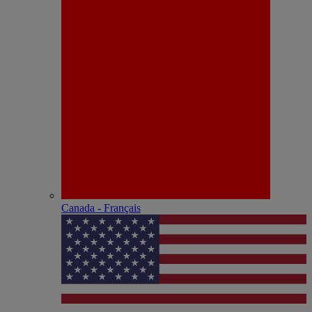
Canada - Français