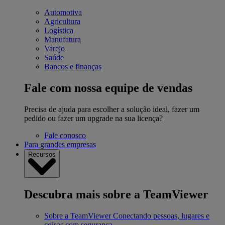
Automotiva
Agricultura
Logística
Manufatura
Varejo
Saúde
Bancos e finanças
Fale com nossa equipe de vendas
Precisa de ajuda para escolher a solução ideal, fazer um
pedido ou fazer um upgrade na sua licença?
Fale conosco
Para grandes empresas
Recursos
Descubra mais sobre a TeamViewer
Sobre a TeamViewer
Conectando pessoas, lugares e
coisas com segurança.