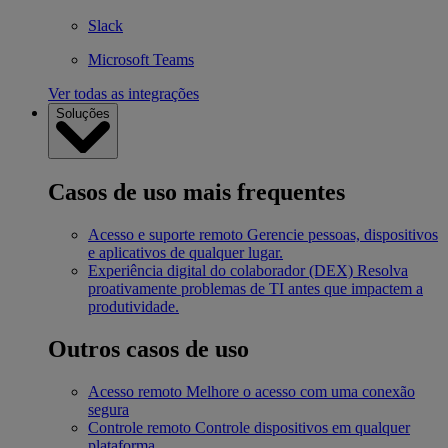
Slack
Microsoft Teams
Ver todas as integrações
Soluções
Casos de uso mais frequentes
Acesso e suporte remoto
Gerencie pessoas, dispositivos
e aplicativos de qualquer lugar.
Experiência digital do colaborador (DEX)
Resolva
proativamente problemas de TI antes que impactem a
produtividade.
Outros casos de uso
Acesso remoto
Melhore o acesso com uma conexão
segura
Controle remoto
Controle dispositivos em qualquer
plataforma