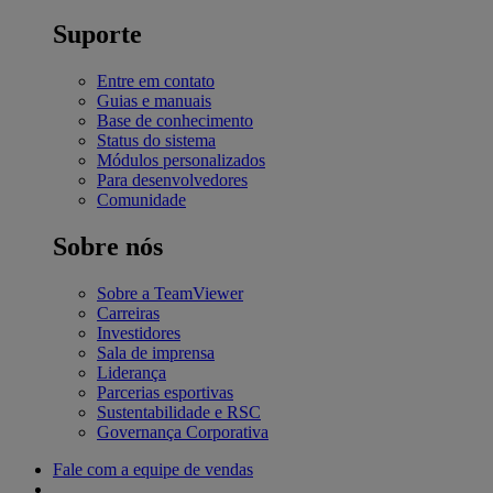
Suporte
Entre em contato
Guias e manuais
Base de conhecimento
Status do sistema
Módulos personalizados
Para desenvolvedores
Comunidade
Sobre nós
Sobre a TeamViewer
Carreiras
Investidores
Sala de imprensa
Liderança
Parcerias esportivas
Sustentabilidade e RSC
Governança Corporativa
Fale com a equipe de vendas