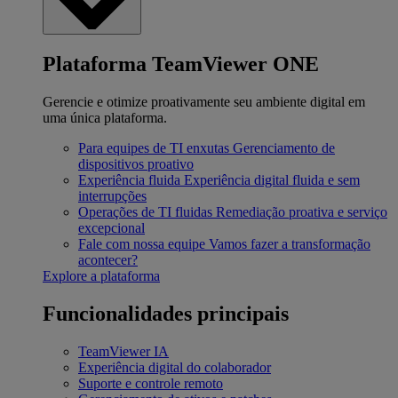
Plataforma TeamViewer ONE
Gerencie e otimize proativamente seu ambiente digital em
uma única plataforma.
Para equipes de TI enxutas
Gerenciamento de
dispositivos proativo
Experiência fluida
Experiência digital fluida e sem
interrupções
Operações de TI fluidas
Remediação proativa e serviço
excepcional
Fale com nossa equipe
Vamos fazer a transformação
acontecer?
Explore a plataforma
Funcionalidades principais
TeamViewer IA
Experiência digital do colaborador
Suporte e controle remoto