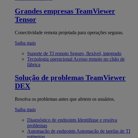
Grandes empresas
TeamViewer
Tensor
Conectividade remota projetada para operações seguras.
Saiba mais
Suporte de TI remoto
Seguro, flexível, integrado
Tecnologia operacional
Acesso remoto no chão de
fábrica
Solução de problemas
TeamViewer
DEX
Resolva os problemas antes que afetem os usuários.
Saiba mais
Diagnóstico de endpoints
Identifique e resolva
problemas
Automação de endpoints
Automação de tarefas de TI
rotineiras