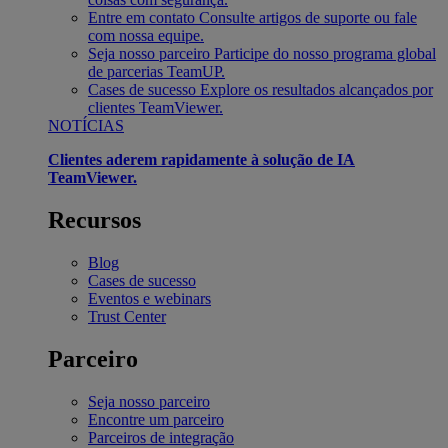
Entre em contato
Consulte artigos de suporte ou fale
com nossa equipe.
Seja nosso parceiro
Participe do nosso programa global
de parcerias TeamUP.
Cases de sucesso
Explore os resultados alcançados por
clientes TeamViewer.
NOTÍCIAS
Clientes aderem rapidamente à solução de IA
TeamViewer.
Recursos
Blog
Cases de sucesso
Eventos e webinars
Trust Center
Parceiro
Seja nosso parceiro
Encontre um parceiro
Parceiros de integração