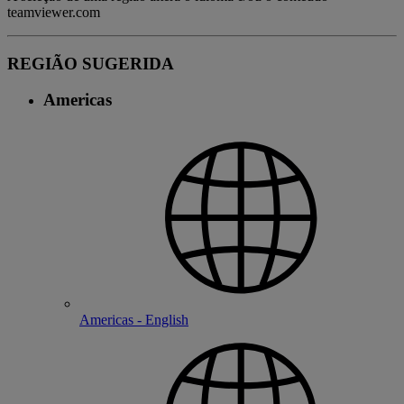
teamviewer.com
REGIÃO SUGERIDA
Americas
Americas - English