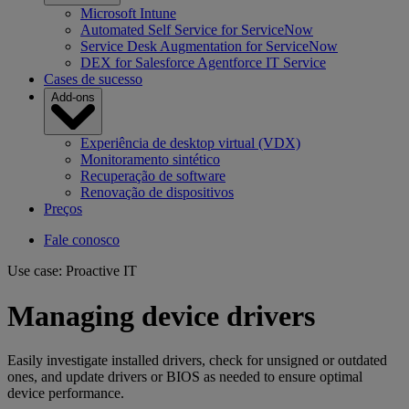
Microsoft Intune
Automated Self Service for ServiceNow
Service Desk Augmentation for ServiceNow
DEX for Salesforce Agentforce IT Service
Cases de sucesso
Add-ons
Experiência de desktop virtual (VDX)
Monitoramento sintético
Recuperação de software
Renovação de dispositivos
Preços
Fale conosco
Use case: Proactive IT
Managing device drivers
Easily investigate installed drivers, check for unsigned or outdated
ones, and update drivers or BIOS as needed to ensure optimal
device performance.