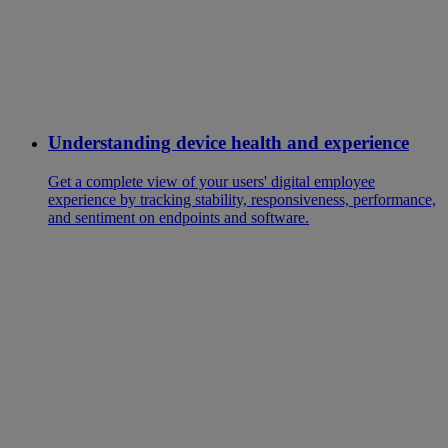
Understanding device health and experience
Get a complete view of your users' digital employee
experience by tracking stability, responsiveness, performance,
and sentiment on endpoints and software.