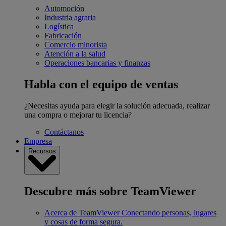
Automoción
Industria agraria
Logística
Fabricación
Comercio minorista
Atención a la salud
Operaciones bancarias y finanzas
Habla con el equipo de ventas
¿Necesitas ayuda para elegir la solución adecuada, realizar
una compra o mejorar tu licencia?
Contáctanos
Empresa
Recursos
Descubre más sobre TeamViewer
Acerca de TeamViewer
Conectando personas, lugares
y cosas de forma segura.