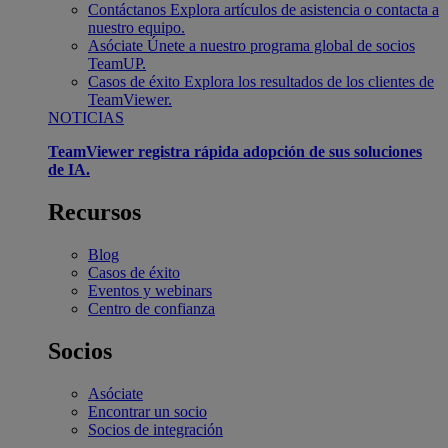
Contáctanos
Explora artículos de asistencia o contacta a
nuestro equipo.
Asóciate
Únete a nuestro programa global de socios
TeamUP.
Casos de éxito
Explora los resultados de los clientes de
TeamViewer.
NOTICIAS
TeamViewer registra rápida adopción de sus soluciones
de IA.
Recursos
Blog
Casos de éxito
Eventos y webinars
Centro de confianza
Socios
Asóciate
Encontrar un socio
Socios de integración