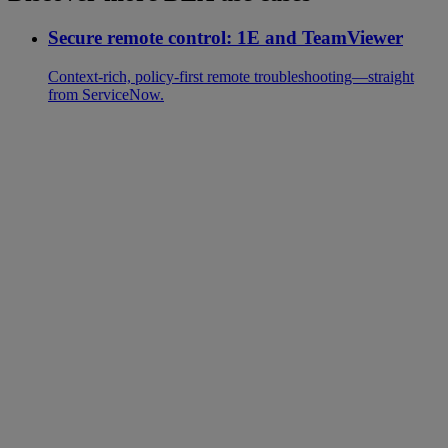
Secure remote control: 1E and TeamViewer
Context-rich, policy-first remote troubleshooting—straight
from ServiceNow.