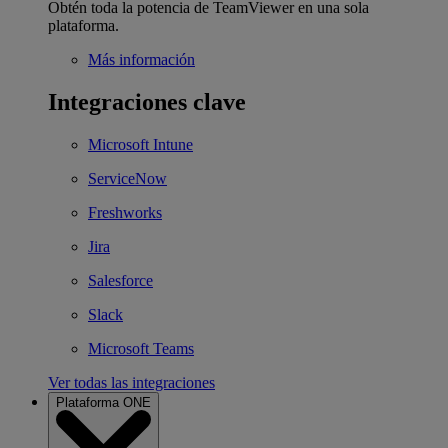
Obtén toda la potencia de TeamViewer en una sola
plataforma.
Más información
Integraciones clave
Microsoft Intune
ServiceNow
Freshworks
Jira
Salesforce
Slack
Microsoft Teams
Ver todas las integraciones
Plataforma ONE