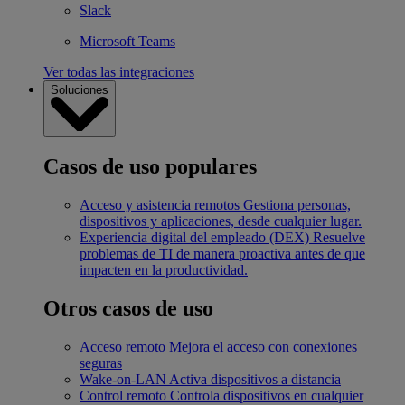
Slack
Microsoft Teams
Ver todas las integraciones
Soluciones
Casos de uso populares
Acceso y asistencia remotos
Gestiona personas,
dispositivos y aplicaciones, desde cualquier lugar.
Experiencia digital del empleado (DEX)
Resuelve
problemas de TI de manera proactiva antes de que
impacten en la productividad.
Otros casos de uso
Acceso remoto
Mejora el acceso con conexiones
seguras
Wake-on-LAN
Activa dispositivos a distancia
Control remoto
Controla dispositivos en cualquier