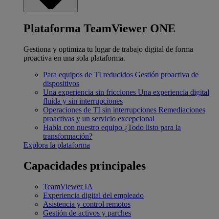
Plataforma TeamViewer ONE
Gestiona y optimiza tu lugar de trabajo digital de forma
proactiva en una sola plataforma.
Para equipos de TI reducidos
Gestión proactiva de
dispositivos
Una experiencia sin fricciones
Una experiencia digital
fluida y sin interrupciones
Operaciones de TI sin interrupciones
Remediaciones
proactivas y un servicio excepcional
Habla con nuestro equipo
¿Todo listo para la
transformación?
Explora la plataforma
Capacidades principales
TeamViewer IA
Experiencia digital del empleado
Asistencia y control remotos
Gestión de activos y parches