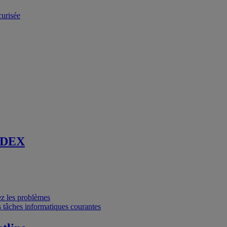
curisée
 DEX
vez les problèmes
 tâches informatiques courantes