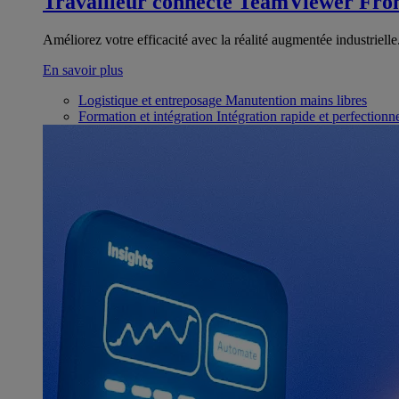
Travailleur connecté
TeamViewer Fron
Améliorez votre efficacité avec la réalité augmentée industrielle
En savoir plus
Logistique et entreposage
Manutention mains libres
Formation et intégration
Intégration rapide et perfection