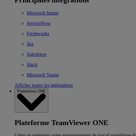
Microsoft Intune
ServiceNow
Freshworks
Jira
Salesforce
Slack
Microsoft Teams
Afficher toutes les intégrations
Plateforme ONE
Plateforme TeamViewer ONE
Gérez et optimisez votre environnement de travail numérique d