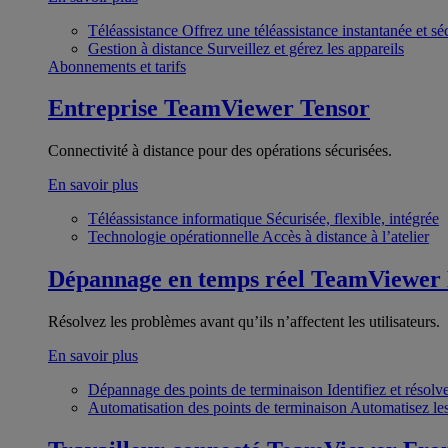
Téléassistance
Offrez une téléassistance instantanée et sé
Gestion à distance
Surveillez et gérez les appareils
Abonnements et tarifs
Entreprise
TeamViewer Tensor
Connectivité à distance pour des opérations sécurisées.
En savoir plus
Téléassistance informatique
Sécurisée, flexible, intégrée
Technologie opérationnelle
Accès à distance à l’atelier
Dépannage en temps réel
TeamViewer
Résolvez les problèmes avant qu’ils n’affectent les utilisateurs.
En savoir plus
Dépannage des points de terminaison
Identifiez et résol
Automatisation des points de terminaison
Automatisez les