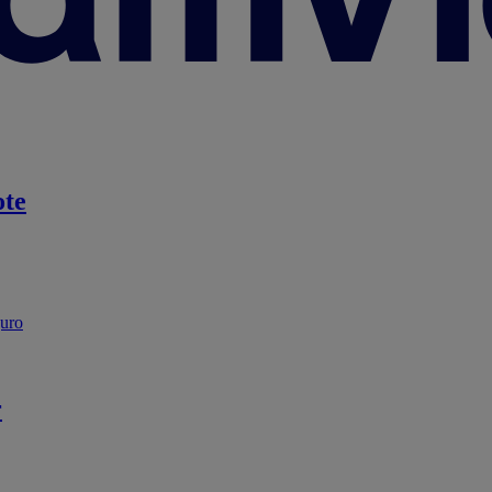
te
guro
r