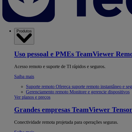
Produtos
Uso pessoal e PMEs
TeamViewer Remo
Acesso remoto e suporte de TI rápidos e seguros.
Saiba mais
Suporte remoto
Ofereça suporte remoto instantâneo e se
Gerenciamento remoto
Monitore e gerencie dispositivos
Ver planos e preços
Grandes empresas
TeamViewer Tenso
Conectividade remota projetada para operações seguras.