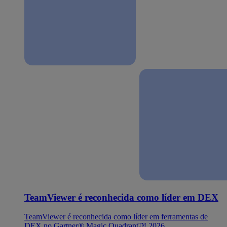
TeamViewer é reconhecida como líder em DEX
TeamViewer é reconhecida como líder em ferramentas de
DEX no Gartner® Magic Quadrant™ 2026.