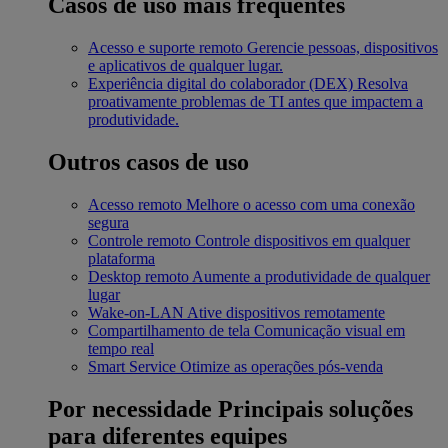
Casos de uso mais frequentes
Acesso e suporte remoto
Gerencie pessoas, dispositivos
e aplicativos de qualquer lugar.
Experiência digital do colaborador (DEX)
Resolva
proativamente problemas de TI antes que impactem a
produtividade.
Outros casos de uso
Acesso remoto
Melhore o acesso com uma conexão
segura
Controle remoto
Controle dispositivos em qualquer
plataforma
Desktop remoto
Aumente a produtividade de qualquer
lugar
Wake-on-LAN
Ative dispositivos remotamente
Compartilhamento de tela
Comunicação visual em
tempo real
Smart Service
Otimize as operações pós-venda
Por necessidade
Principais soluções
para diferentes equipes