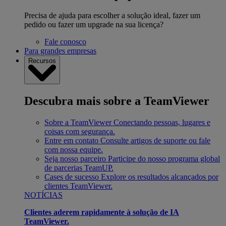
Precisa de ajuda para escolher a solução ideal, fazer um
pedido ou fazer um upgrade na sua licença?
Fale conosco
Para grandes empresas
Recursos
Descubra mais sobre a TeamViewer
Sobre a TeamViewer
Conectando pessoas, lugares e
coisas com segurança.
Entre em contato
Consulte artigos de suporte ou fale
com nossa equipe.
Seja nosso parceiro
Participe do nosso programa global
de parcerias TeamUP.
Cases de sucesso
Explore os resultados alcançados por
clientes TeamViewer.
NOTÍCIAS
Clientes aderem rapidamente à solução de IA
TeamViewer.