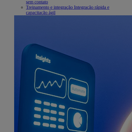
sem contato
Treinamento e integração
Integração rápida e
capacitação ágil