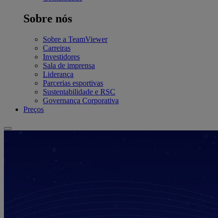
Sobre nós
Sobre a TeamViewer
Carreiras
Investidores
Sala de imprensa
Liderança
Parcerias esportivas
Sustentabilidade e RSC
Governança Corporativa
Preços