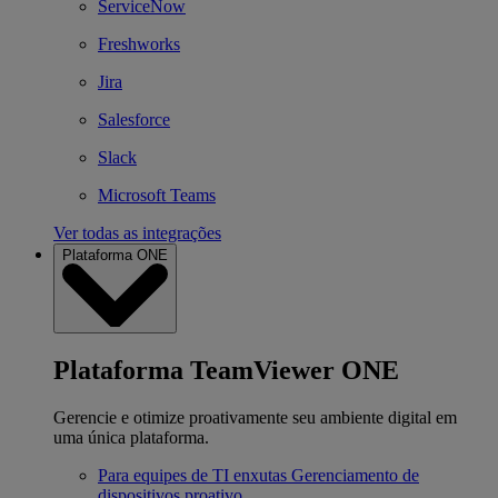
ServiceNow
Freshworks
Jira
Salesforce
Slack
Microsoft Teams
Ver todas as integrações
Plataforma ONE
Plataforma TeamViewer ONE
Gerencie e otimize proativamente seu ambiente digital em
uma única plataforma.
Para equipes de TI enxutas
Gerenciamento de
dispositivos proativo