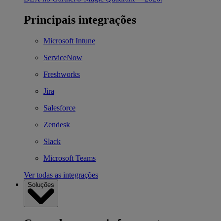
Principais integrações
Microsoft Intune
ServiceNow
Freshworks
Jira
Salesforce
Zendesk
Slack
Microsoft Teams
Ver todas as integrações
Soluções