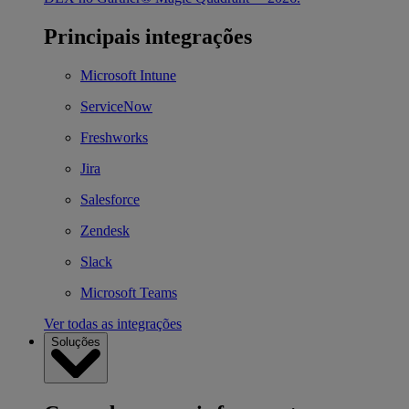
Principais integrações
Microsoft Intune
ServiceNow
Freshworks
Jira
Salesforce
Zendesk
Slack
Microsoft Teams
Ver todas as integrações
Soluções