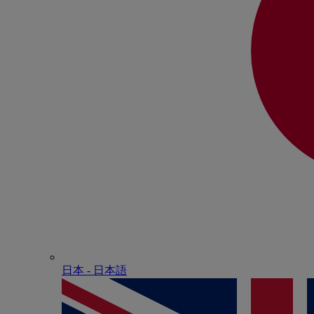
日本 - ⽇本語