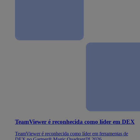
TeamViewer é reconhecida como líder em DEX
TeamViewer é reconhecida como líder em ferramentas de
DEX no Gartner® Magic Quadrant™ 2026.