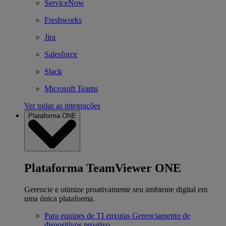
ServiceNow
Freshworks
Jira
Salesforce
Slack
Microsoft Teams
Ver todas as integrações
Plataforma ONE
Plataforma TeamViewer ONE
Gerencie e otimize proativamente seu ambiente digital em
uma única plataforma.
Para equipes de TI enxutas
Gerenciamento de
dispositivos proativo