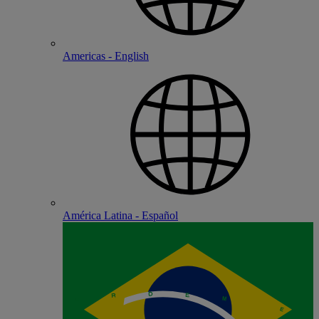
Americas - English
América Latina - Español