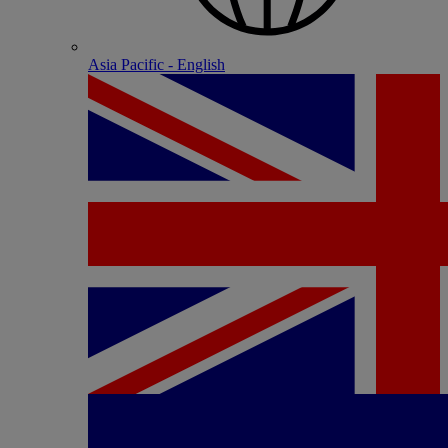
Asia Pacific - English