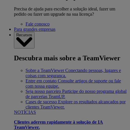
Precisa de ajuda para escolher a solução ideal, fazer um
pedido ou fazer um upgrade na sua licença?
Fale conosco
Para grandes empresas
Recursos
Descubra mais sobre a TeamViewer
Sobre a TeamViewer
Conectando pessoas, lugares e
coisas com segurança.
Entre em contato
Consulte artigos de suporte ou fale
com nossa equipe.
Seja nosso parceiro
Participe do nosso programa global
de parcerias TeamUP.
Cases de sucesso
Explore os resultados alcançados por
clientes TeamViewer.
NOTÍCIAS
Clientes aderem rapidamente à solução de IA
TeamViewer.