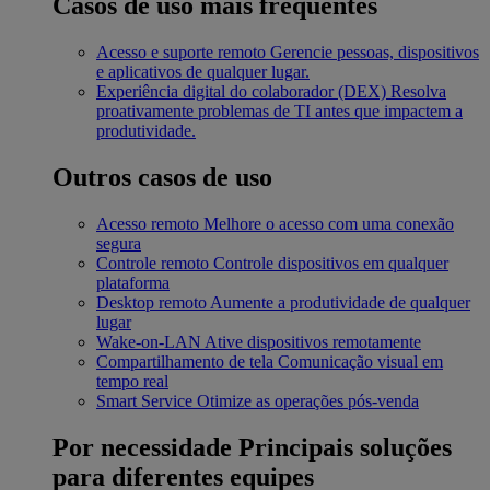
Casos de uso mais frequentes
Acesso e suporte remoto
Gerencie pessoas, dispositivos
e aplicativos de qualquer lugar.
Experiência digital do colaborador (DEX)
Resolva
proativamente problemas de TI antes que impactem a
produtividade.
Outros casos de uso
Acesso remoto
Melhore o acesso com uma conexão
segura
Controle remoto
Controle dispositivos em qualquer
plataforma
Desktop remoto
Aumente a produtividade de qualquer
lugar
Wake-on-LAN
Ative dispositivos remotamente
Compartilhamento de tela
Comunicação visual em
tempo real
Smart Service
Otimize as operações pós-venda
Por necessidade
Principais soluções
para diferentes equipes