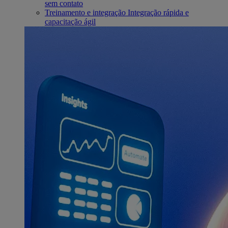
sem contato
Treinamento e integração
Integração rápida e
capacitação ágil