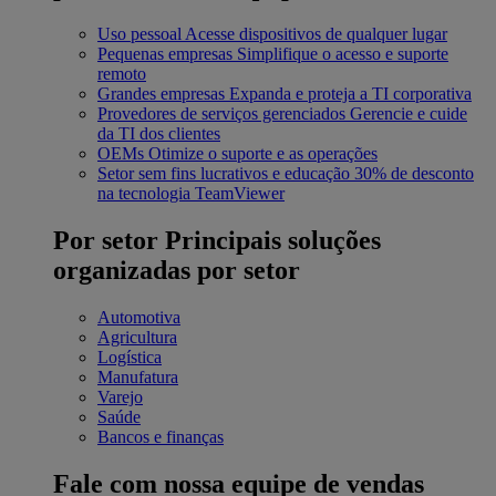
Uso pessoal
Acesse dispositivos de qualquer lugar
Pequenas empresas
Simplifique o acesso e suporte
remoto
Grandes empresas
Expanda e proteja a TI corporativa
Provedores de serviços gerenciados
Gerencie e cuide
da TI dos clientes
OEMs
Otimize o suporte e as operações
Setor sem fins lucrativos e educação
30% de desconto
na tecnologia TeamViewer
Por setor
Principais soluções
organizadas por setor
Automotiva
Agricultura
Logística
Manufatura
Varejo
Saúde
Bancos e finanças
Fale com nossa equipe de vendas