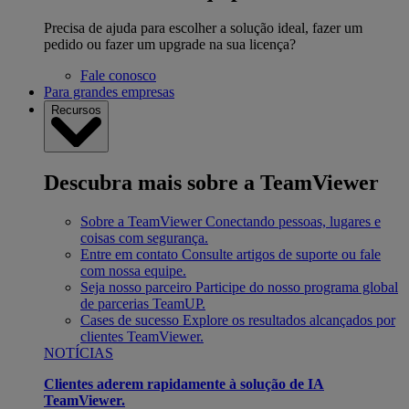
Precisa de ajuda para escolher a solução ideal, fazer um
pedido ou fazer um upgrade na sua licença?
Fale conosco
Para grandes empresas
Recursos
Descubra mais sobre a TeamViewer
Sobre a TeamViewer
Conectando pessoas, lugares e
coisas com segurança.
Entre em contato
Consulte artigos de suporte ou fale
com nossa equipe.
Seja nosso parceiro
Participe do nosso programa global
de parcerias TeamUP.
Cases de sucesso
Explore os resultados alcançados por
clientes TeamViewer.
NOTÍCIAS
Clientes aderem rapidamente à solução de IA
TeamViewer.