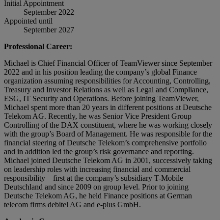
Initial Appointment
September 2022
Appointed until
September 2027
Professional Career:
Michael is Chief Financial Officer of TeamViewer since September
2022 and in his position leading the company’s global Finance
organization assuming responsibilities for Accounting, Controlling,
Treasury and Investor Relations as well as Legal and Compliance,
ESG, IT Security and Operations. Before joining TeamViewer,
Michael spent more than 20 years in different positions at Deutsche
Telekom AG. Recently, he was Senior Vice President Group
Controlling of the DAX constituent, where he was working closely
with the group’s Board of Management. He was responsible for the
financial steering of Deutsche Telekom’s comprehensive portfolio
and in addition led the group’s risk governance and reporting.
Michael joined Deutsche Telekom AG in 2001, successively taking
on leadership roles with increasing financial and commercial
responsibility—first at the company’s subsidiary T-Mobile
Deutschland and since 2009 on group level. Prior to joining
Deutsche Telekom AG, he held Finance positions at German
telecom firms debitel AG and e-plus GmbH.