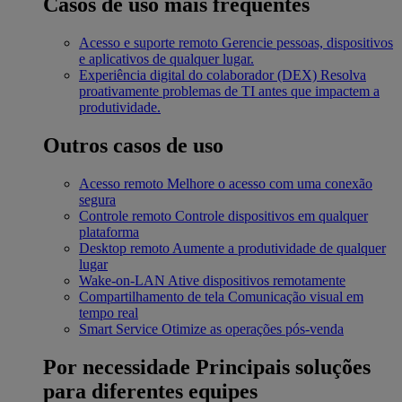
Casos de uso mais frequentes
Acesso e suporte remoto
Gerencie pessoas, dispositivos
e aplicativos de qualquer lugar.
Experiência digital do colaborador (DEX)
Resolva
proativamente problemas de TI antes que impactem a
produtividade.
Outros casos de uso
Acesso remoto
Melhore o acesso com uma conexão
segura
Controle remoto
Controle dispositivos em qualquer
plataforma
Desktop remoto
Aumente a produtividade de qualquer
lugar
Wake-on-LAN
Ative dispositivos remotamente
Compartilhamento de tela
Comunicação visual em
tempo real
Smart Service
Otimize as operações pós-venda
Por necessidade
Principais soluções
para diferentes equipes