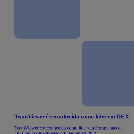
TeamViewer é reconhecida como líder em DEX
TeamViewer é reconhecida como líder em ferramentas de
DEX no Gartner® Magic Quadrant™ 2026.