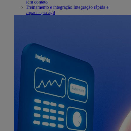
sem contato
Treinamento e integração
Integração rápida e
capacitação ágil