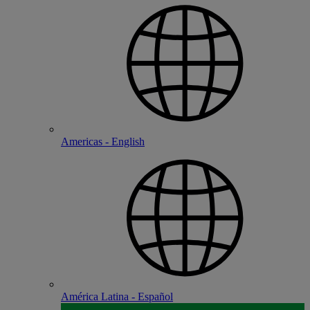
Americas - English
América Latina - Español