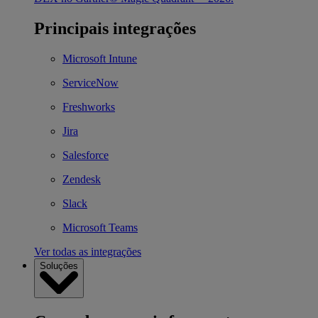
Principais integrações
Microsoft Intune
ServiceNow
Freshworks
Jira
Salesforce
Zendesk
Slack
Microsoft Teams
Ver todas as integrações
Soluções