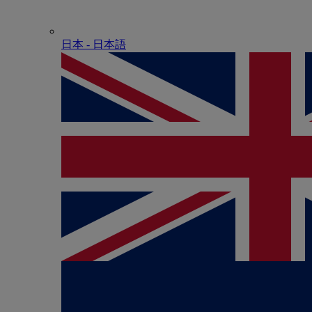
日本 - ⽇本語