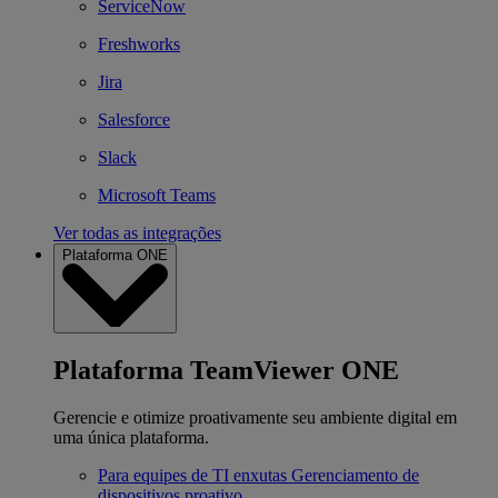
ServiceNow
Freshworks
Jira
Salesforce
Slack
Microsoft Teams
Ver todas as integrações
Plataforma ONE
Plataforma TeamViewer ONE
Gerencie e otimize proativamente seu ambiente digital em
uma única plataforma.
Para equipes de TI enxutas
Gerenciamento de
dispositivos proativo