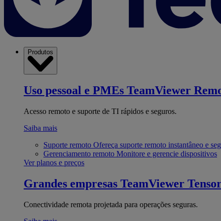
Produtos
Uso pessoal e PMEs
TeamViewer Remo
Acesso remoto e suporte de TI rápidos e seguros.
Saiba mais
Suporte remoto
Ofereça suporte remoto instantâneo e se
Gerenciamento remoto
Monitore e gerencie dispositivos
Ver planos e preços
Grandes empresas
TeamViewer Tenso
Conectividade remota projetada para operações seguras.