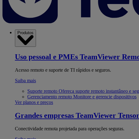
Produtos
Uso pessoal e PMEs
TeamViewer Remo
Acesso remoto e suporte de TI rápidos e seguros.
Saiba mais
Suporte remoto
Ofereça suporte remoto instantâneo e se
Gerenciamento remoto
Monitore e gerencie dispositivos
Ver planos e preços
Grandes empresas
TeamViewer Tenso
Conectividade remota projetada para operações seguras.