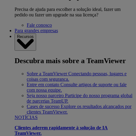
Precisa de ajuda para escolher a solução ideal, fazer um
pedido ou fazer um upgrade na sua licença?
Fale conosco
Para grandes empresas
Recursos
Descubra mais sobre a TeamViewer
Sobre a TeamViewer
Conectando pessoas, lugares e
coisas com segurança.
Entre em contato
Consulte artigos de suporte ou fale
com nossa equipe.
Seja nosso parceiro
Participe do nosso programa global
de parcerias TeamUP.
Cases de sucesso
Explore os resultados alcançados por
clientes TeamViewer.
NOTÍCIAS
Clientes aderem rapidamente à solução de IA
TeamViewer.