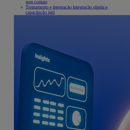
sem contato
Treinamento e integração
Integração rápida e
capacitação ágil