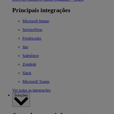
Principais integrações
Microsoft Intune
ServiceNow
Freshworks
Jira
Salesforce
Zendesk
Slack
Microsoft Teams
Ver todas as integrações
Soluções