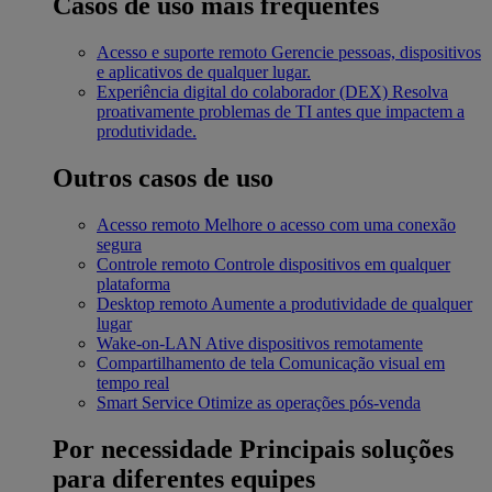
Casos de uso mais frequentes
Acesso e suporte remoto
Gerencie pessoas, dispositivos
e aplicativos de qualquer lugar.
Experiência digital do colaborador (DEX)
Resolva
proativamente problemas de TI antes que impactem a
produtividade.
Outros casos de uso
Acesso remoto
Melhore o acesso com uma conexão
segura
Controle remoto
Controle dispositivos em qualquer
plataforma
Desktop remoto
Aumente a produtividade de qualquer
lugar
Wake-on-LAN
Ative dispositivos remotamente
Compartilhamento de tela
Comunicação visual em
tempo real
Smart Service
Otimize as operações pós-venda
Por necessidade
Principais soluções
para diferentes equipes