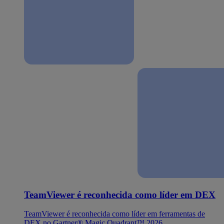
TeamViewer é reconhecida como líder em DEX
TeamViewer é reconhecida como líder em ferramentas de
DEX no Gartner® Magic Quadrant™ 2026.