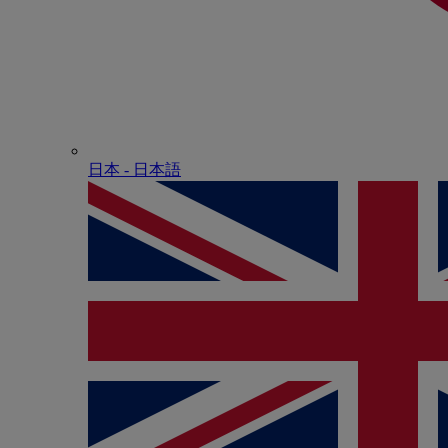
日本 - ⽇本語