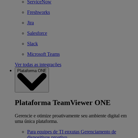
ServiceNow
Freshworks
Jira
Salesforce
Slack
Microsoft Teams
Ver todas as integrações
Plataforma ONE
Plataforma TeamViewer ONE
Gerencie e otimize proativamente seu ambiente digital em
uma única plataforma.
Para equipes de TI enxutas
Gerenciamento de
dispositivos proativo