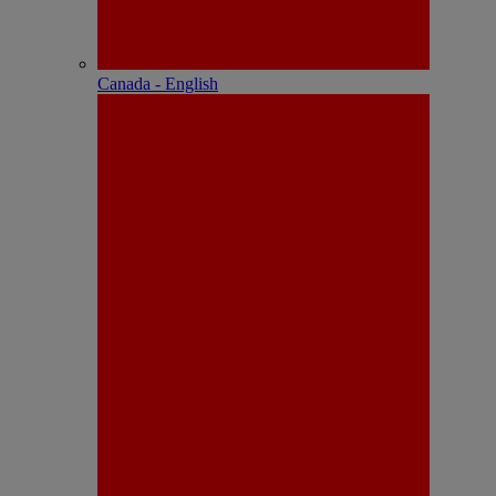
Canada - English