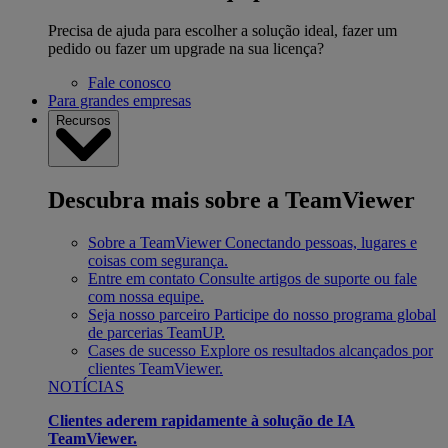
Precisa de ajuda para escolher a solução ideal, fazer um
pedido ou fazer um upgrade na sua licença?
Fale conosco
Para grandes empresas
Recursos
Descubra mais sobre a TeamViewer
Sobre a TeamViewer
Conectando pessoas, lugares e
coisas com segurança.
Entre em contato
Consulte artigos de suporte ou fale
com nossa equipe.
Seja nosso parceiro
Participe do nosso programa global
de parcerias TeamUP.
Cases de sucesso
Explore os resultados alcançados por
clientes TeamViewer.
NOTÍCIAS
Clientes aderem rapidamente à solução de IA
TeamViewer.