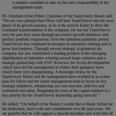
a suitable candidate to take on this new responsibility in the
management team.
Dr. Abraham (Abe) Peled, Chairman of the Supervisory Board said:
“We are very pleased that Oliver will lead TeamViewer into the next
phase of its growth journey, as he is the proven leader to drive the
continued transformation of the company. He has led TeamViewer
over the past four years through successive growth initiatives and
product portfolio expansions. Over the turbulent pandemic period
TeamViewer has continued to broaden its enterprise offering and to
grow that business. Through several strategic acquisitions the
company has also established a leading position in the emerging
digitalization of industries winning several large contracts and a
strategic partnership with SAP. However, the recent developments
which have led the management to reduce their guidance have
clearly been very disappointing. A thorough review by the
Supervisory Board and the management have resulted in an action
plan for Oliver and the senior management team to focus on key
strategic initiatives, rebalancing our cost structure, delivery and
consistent execution. Regaining the trust of the capital markets is a
key priority for the TeamViewer leadership going forward.”
He added: “On behalf of the Board, I would like to thank Stefan for
his dedication, hard work and commitment over the past years. We
are grateful that he will support a smooth transition and wish him all