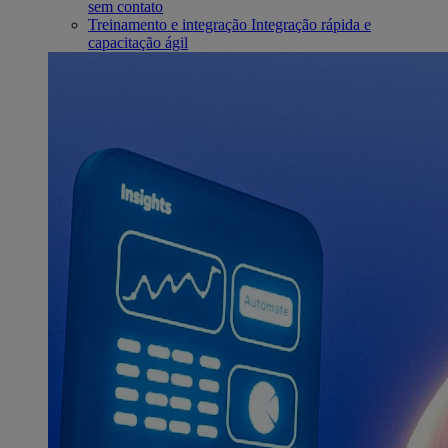
sem contato
Treinamento e integração
Integração rápida e
capacitação ágil