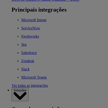
Principais integrações
Microsoft Intune
ServiceNow
Freshworks
Jira
Salesforce
Zendesk
Slack
Microsoft Teams
Ver todas as integrações
Soluções