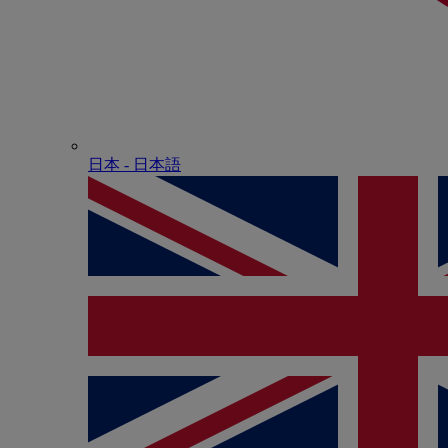
日本 - ⽇本語