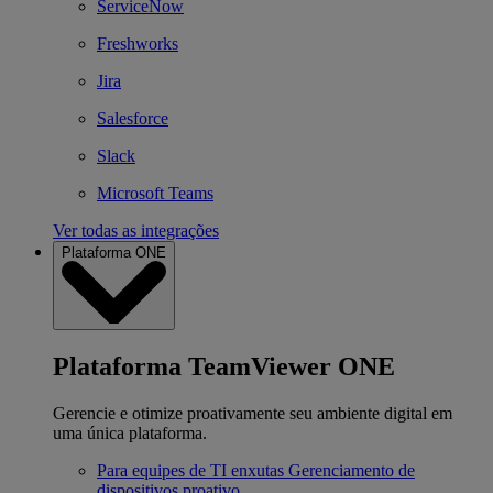
ServiceNow
Freshworks
Jira
Salesforce
Slack
Microsoft Teams
Ver todas as integrações
Plataforma ONE
Plataforma TeamViewer ONE
Gerencie e otimize proativamente seu ambiente digital em
uma única plataforma.
Para equipes de TI enxutas
Gerenciamento de
dispositivos proativo