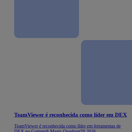
TeamViewer é reconhecida como líder em DEX
TeamViewer é reconhecida como líder em ferramentas de
DEX no Gartner® Magic Quadrant™ 2026.