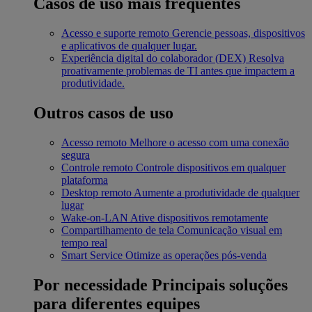
Casos de uso mais frequentes
Acesso e suporte remoto
Gerencie pessoas, dispositivos
e aplicativos de qualquer lugar.
Experiência digital do colaborador (DEX)
Resolva
proativamente problemas de TI antes que impactem a
produtividade.
Outros casos de uso
Acesso remoto
Melhore o acesso com uma conexão
segura
Controle remoto
Controle dispositivos em qualquer
plataforma
Desktop remoto
Aumente a produtividade de qualquer
lugar
Wake-on-LAN
Ative dispositivos remotamente
Compartilhamento de tela
Comunicação visual em
tempo real
Smart Service
Otimize as operações pós-venda
Por necessidade
Principais soluções
para diferentes equipes