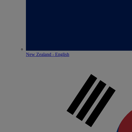
New Zealand - English