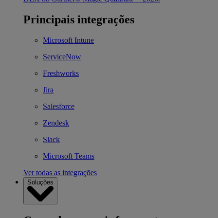
Principais integrações
Microsoft Intune
ServiceNow
Freshworks
Jira
Salesforce
Zendesk
Slack
Microsoft Teams
Ver todas as integrações
Soluções