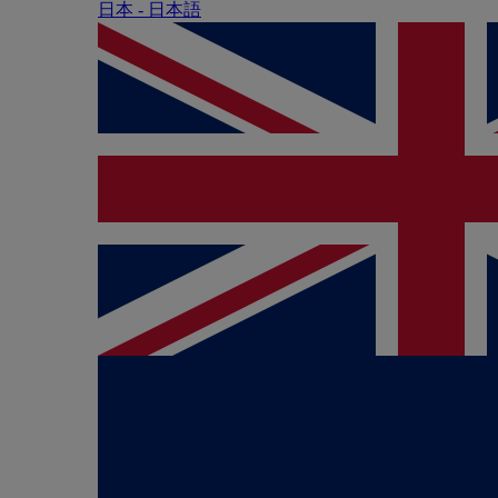
日本 - ⽇本語