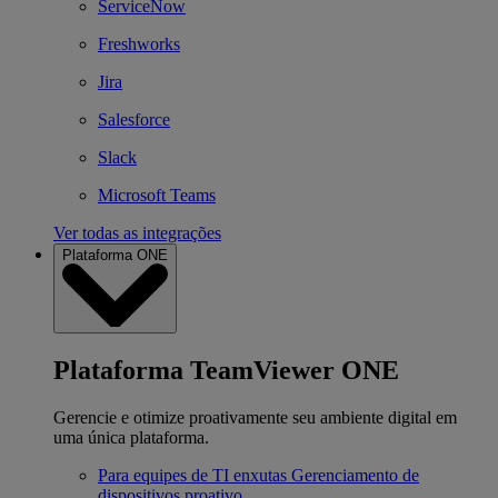
ServiceNow
Freshworks
Jira
Salesforce
Slack
Microsoft Teams
Ver todas as integrações
Plataforma ONE
Plataforma TeamViewer ONE
Gerencie e otimize proativamente seu ambiente digital em
uma única plataforma.
Para equipes de TI enxutas
Gerenciamento de
dispositivos proativo