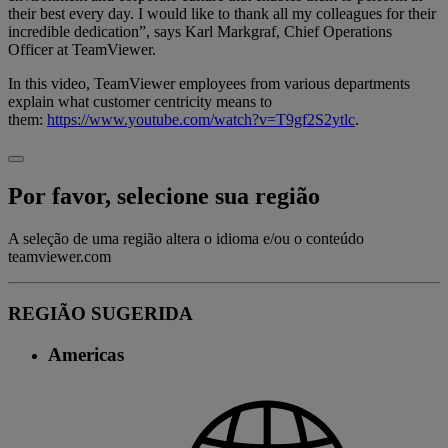
their best every day. I would like to thank all my colleagues for their
incredible dedication”, says Karl Markgraf, Chief Operations
Officer at TeamViewer.
In this video, TeamViewer employees from various departments
explain what customer centricity means to
them:
https://www.youtube.com/watch?v=T9gf2S2ytlc
.
Por favor, selecione sua região
A seleção de uma região altera o idioma e/ou o conteúdo
teamviewer.com
REGIÃO SUGERIDA
Americas