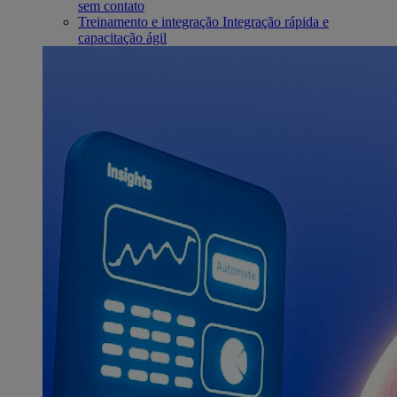
sem contato
Treinamento e integração
Integração rápida e
capacitação ágil