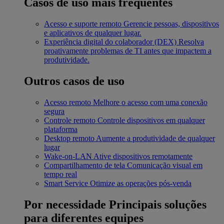
Casos de uso mais frequentes
Acesso e suporte remoto
Gerencie pessoas, dispositivos
e aplicativos de qualquer lugar.
Experiência digital do colaborador (DEX)
Resolva
proativamente problemas de TI antes que impactem a
produtividade.
Outros casos de uso
Acesso remoto
Melhore o acesso com uma conexão
segura
Controle remoto
Controle dispositivos em qualquer
plataforma
Desktop remoto
Aumente a produtividade de qualquer
lugar
Wake-on-LAN
Ative dispositivos remotamente
Compartilhamento de tela
Comunicação visual em
tempo real
Smart Service
Otimize as operações pós-venda
Por necessidade
Principais soluções
para diferentes equipes