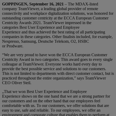
GOPPINGEN, September 16, 2021
– T
he MDAX-listed
company TeamViewer, a
leading global provider of remote
connectivity and workplace digitalization solutions
, was honored for
outstanding customer centricity at the ECCA European Customer
Centricity Awards 2021. TeamViewer impressed in the
categories Best User Experience and Employee
Experience and thus achieved the best rating of all participating
companies in these categories. Other finalists included, for example,
Nespresso, Samsung, Deutsche Telekom, O2, HSBC
or Prodware.
“We are very proud to have won the ECCA European Customer
Centricity Award in two categories. This award goes to every single
colleague at TeamViewer. Everyone works hard every day to
provide the best possible service and solutions to our customers.
This is not limited to departments with direct customer contact, but is
practiced throughout the entire organization,” says TeamViewer
CEO Oliver Steil.
„That we won Best User Experience and Employee
Experience shows on the one hand that we are a strong partner for
our customers and on the other hand that our employees feel
comfortable with us. To our customers, we offer solutions that are
easy to use, safe and reliable. To our employees, we offer an
environment and corporate culture that enables them to perform at