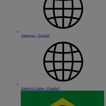
Americas - English
América Latina - Español