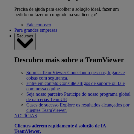
Precisa de ajuda para escolher a solução ideal, fazer um
pedido ou fazer um upgrade na sua licença?
Fale conosco
Para grandes empresas
Recursos
Descubra mais sobre a TeamViewer
Sobre a TeamViewer
Conectando pessoas, lugares e
coisas com segurança.
Entre em contato
Consulte artigos de suporte ou fale
com nossa equipe.
Seja nosso parceiro
Participe do nosso programa global
de parcerias TeamUP.
Cases de sucesso
Explore os resultados alcançados por
clientes TeamViewer.
NOTÍCIAS
Clientes aderem rapidamente à solução de IA
TeamViewer.