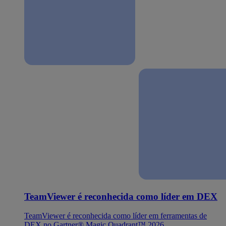
TeamViewer é reconhecida como líder em DEX
TeamViewer é reconhecida como líder em ferramentas de
DEX no Gartner® Magic Quadrant™ 2026.