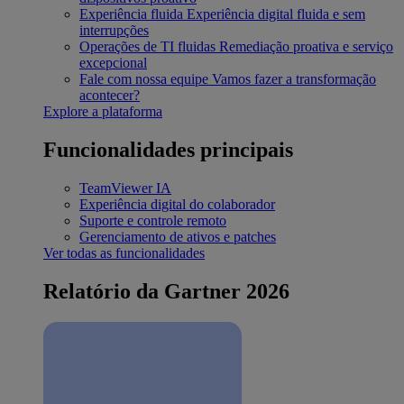
Experiência fluida
Experiência digital fluida e sem
interrupções
Operações de TI fluidas
Remediação proativa e serviço
excepcional
Fale com nossa equipe
Vamos fazer a transformação
acontecer?
Explore a plataforma
Funcionalidades principais
TeamViewer IA
Experiência digital do colaborador
Suporte e controle remoto
Gerenciamento de ativos e patches
Ver todas as funcionalidades
Relatório da Gartner 2026