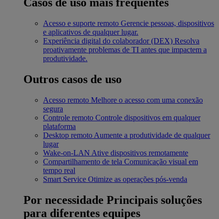
Casos de uso mais frequentes
Acesso e suporte remoto
Gerencie pessoas, dispositivos
e aplicativos de qualquer lugar.
Experiência digital do colaborador (DEX)
Resolva
proativamente problemas de TI antes que impactem a
produtividade.
Outros casos de uso
Acesso remoto
Melhore o acesso com uma conexão
segura
Controle remoto
Controle dispositivos em qualquer
plataforma
Desktop remoto
Aumente a produtividade de qualquer
lugar
Wake-on-LAN
Ative dispositivos remotamente
Compartilhamento de tela
Comunicação visual em
tempo real
Smart Service
Otimize as operações pós-venda
Por necessidade
Principais soluções
para diferentes equipes