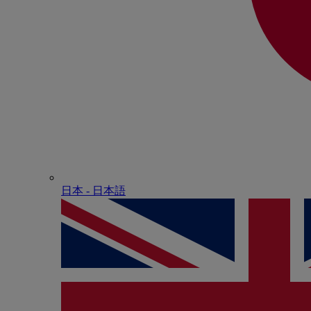
日本 - ⽇本語