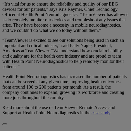
“It’s vital for us to ensure the reliability and quality of our EEG
devices for our patients,” says Kris Raymer, Chief Technology
Officer at Health Point Neurodiagnostics. “TeamViewer has allowed
us to remotely monitor our devices and troubleshoot any issues that
arise. They have become a necessity in mobile neurodiagnostics,
and we couldn’t do what we do today without them.”
“TeamViewer is excited to see our solutions being used in such an
important and critical industry,” said Patty Nagle, President,
Americas at TeamViewer. “We understand how crucial reliability
and quality are for the health care industry and are proud to team
with Health Point Neurodiagnostics to help remotely monitor their
patients.”
Health Point Neurodiagnostics has increased the number of patients
that can be served at any given time, improving health outcomes
from around 100 to 200 patients per month. As a result, the
company continues to expand, growing its workforce and creating
more jobs throughout the country.
Read more about the use of TeamViewer Remote Access and
Support at Health Point Neurodiagnostics in the
case study
.