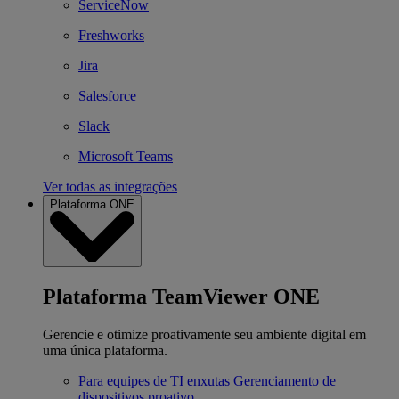
ServiceNow
Freshworks
Jira
Salesforce
Slack
Microsoft Teams
Ver todas as integrações
Plataforma ONE
Plataforma TeamViewer ONE
Gerencie e otimize proativamente seu ambiente digital em
uma única plataforma.
Para equipes de TI enxutas
Gerenciamento de
dispositivos proativo