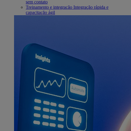
sem contato
Treinamento e integração
Integração rápida e
capacitação ágil