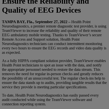
Ensure the Reliability and
Quality of EEG Devices
TAMPA BAY, Fla., September 27, 2022 –
Health Point
Neurodiagnostics, a premier remote diagnostic test provider, is using
TeamViewer to increase the reliability and quality of their remote
EEG ambulatory mobile testing. Thanks to TeamViewer’s secure
Remote Access and Support solution, Health Point
Neurodiagnostics technicians can conduct intermittent monitoring
every two hours to ensure the EEG records and video data quality is
as expected.
As a fully HIPPA compliant solution provider, TeamViewer enables
Health Point technicians to spot an issue with the data, and notify
the appropriate personnel needed to restore the data stream. This
removes the need for regular in-person checks and greatly reduces
the possibility of an unsuccessful test. The regular check-ins help to
ensure the data stands up to audits, providing tangible results that the
service they provide is meeting particular specifications.
To date, Health Point Neurodiagnostics has easily passed every
audit conducted while using the TeamViewer software and
connection reporting system.