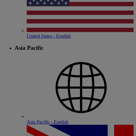
United States - English
Asia Pacific
Asia Pacific - English