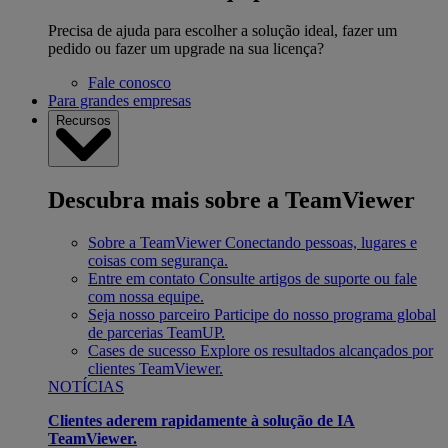
Precisa de ajuda para escolher a solução ideal, fazer um
pedido ou fazer um upgrade na sua licença?
Fale conosco
Para grandes empresas
Recursos
Descubra mais sobre a TeamViewer
Sobre a TeamViewer
Conectando pessoas, lugares e
coisas com segurança.
Entre em contato
Consulte artigos de suporte ou fale
com nossa equipe.
Seja nosso parceiro
Participe do nosso programa global
de parcerias TeamUP.
Cases de sucesso
Explore os resultados alcançados por
clientes TeamViewer.
NOTÍCIAS
Clientes aderem rapidamente à solução de IA
TeamViewer.