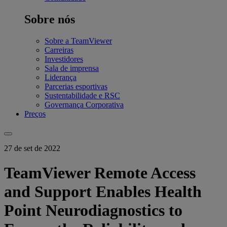
Sobre nós
Sobre a TeamViewer
Carreiras
Investidores
Sala de imprensa
Liderança
Parcerias esportivas
Sustentabilidade e RSC
Governança Corporativa
Preços
27 de set de 2022
TeamViewer Remote Access
and Support Enables Health
Point Neurodiagnostics to