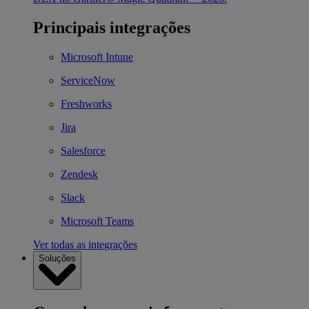
Principais integrações
Microsoft Intune
ServiceNow
Freshworks
Jira
Salesforce
Zendesk
Slack
Microsoft Teams
Ver todas as integrações
Soluções