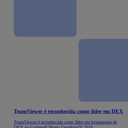
TeamViewer é reconhecida como líder em DEX
TeamViewer é reconhecida como líder em ferramentas de
DEX no Gartner® Magic Quadrant™ 2026.