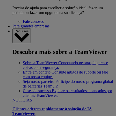
Precisa de ajuda para escolher a solução ideal, fazer um
pedido ou fazer um upgrade na sua licença?
Fale conosco
Para grandes empresas
Recursos
Descubra mais sobre a TeamViewer
Sobre a TeamViewer
Conectando pessoas, lugares e
coisas com segurança.
Entre em contato
Consulte artigos de suporte ou fale
com nossa equipe.
Seja nosso parceiro
Participe do nosso programa global
de parcerias TeamUP.
Cases de sucesso
Explore os resultados alcançados por
clientes TeamViewer.
NOTÍCIAS
Clientes aderem rapidamente à solução de IA
TeamViewer.