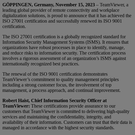
GÖPPINGEN, Germany, November 15, 2023
– TeamViewer, a
leading global provider of remote connectivity and workplace
digitalization solutions, is proud to announce that it has achieved the
ISO 27001 certification and successfully renewed its ISO 9001
certification.
The ISO 27001 certification is a globally recognized standard for
Information Security Management Systems (ISMS). It ensures that
organizations have robust processes in place to identify, manage,
and reduce risks to information security. The certification process
involves a rigorous assessment of an organization’s ISMS against
internationally recognized best practices.
The renewal of the ISO 9001 certification demonstrates
TeamViewer’s commitment to quality management principles
including a strong customer focus, the involvement of top
management, a process approach, and continual improvement.
Robert Haist, Chief Information Security Officer at
TeamViewer:
These certifications provide assurance to our
customers that TeamViewer is committed to delivering high-quality
services and maintaining the confidentiality, integrity, and
availability of their information. Customers can trust that their data is
managed in accordance with the highest security standards.