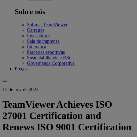
Sobre nós
Sobre a TeamViewer
Carreiras
Investidores
Sala de imprensa
Liderança
Parcerias esportivas
Sustentabilidade e RSC
Governança Corporativa
Preços
15 de nov de 2023
TeamViewer Achieves ISO
27001 Certification and
Renews ISO 9001 Certification