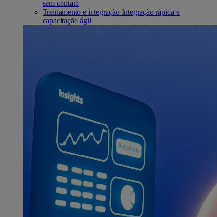
sem contato
Treinamento e integração
Integração rápida e
capacitação ágil