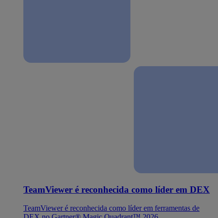
TeamViewer é reconhecida como líder em DEX
TeamViewer é reconhecida como líder em ferramentas de
DEX no Gartner® Magic Quadrant™ 2026.