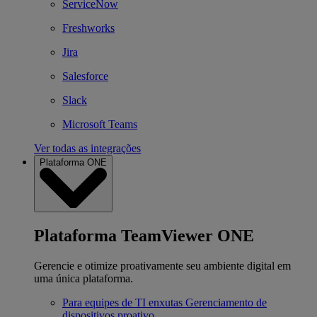
ServiceNow
Freshworks
Jira
Salesforce
Slack
Microsoft Teams
Ver todas as integrações
Plataforma ONE
Plataforma TeamViewer ONE
Gerencie e otimize proativamente seu ambiente digital em
uma única plataforma.
Para equipes de TI enxutas
Gerenciamento de
dispositivos proativo