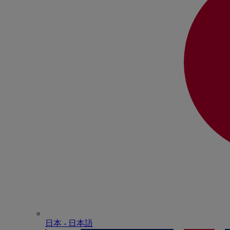
日本 - ⽇本語