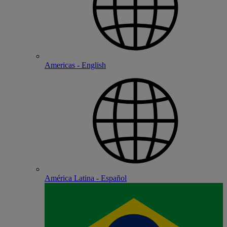
Americas - English
América Latina - Español