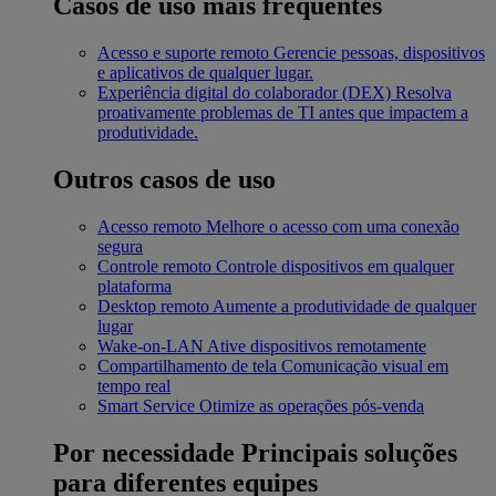
Casos de uso mais frequentes
Acesso e suporte remoto
Gerencie pessoas, dispositivos
e aplicativos de qualquer lugar.
Experiência digital do colaborador (DEX)
Resolva
proativamente problemas de TI antes que impactem a
produtividade.
Outros casos de uso
Acesso remoto
Melhore o acesso com uma conexão
segura
Controle remoto
Controle dispositivos em qualquer
plataforma
Desktop remoto
Aumente a produtividade de qualquer
lugar
Wake-on-LAN
Ative dispositivos remotamente
Compartilhamento de tela
Comunicação visual em
tempo real
Smart Service
Otimize as operações pós-venda
Por necessidade
Principais soluções
para diferentes equipes