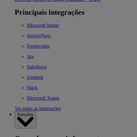
Principais integrações
Microsoft Intune
ServiceNow
Freshworks
Jira
Salesforce
Zendesk
Slack
Microsoft Teams
Ver todas as integrações
Soluções