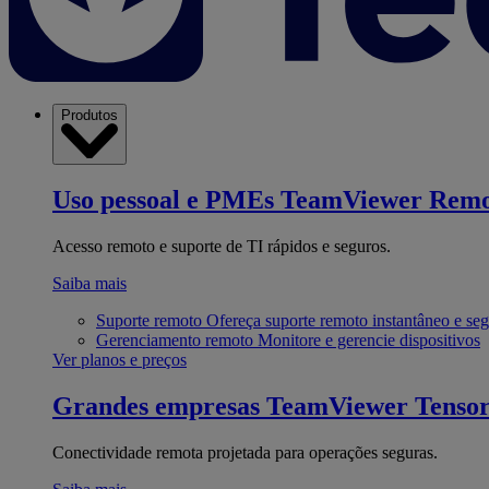
Produtos
Uso pessoal e PMEs
TeamViewer Remo
Acesso remoto e suporte de TI rápidos e seguros.
Saiba mais
Suporte remoto
Ofereça suporte remoto instantâneo e se
Gerenciamento remoto
Monitore e gerencie dispositivos
Ver planos e preços
Grandes empresas
TeamViewer Tenso
Conectividade remota projetada para operações seguras.