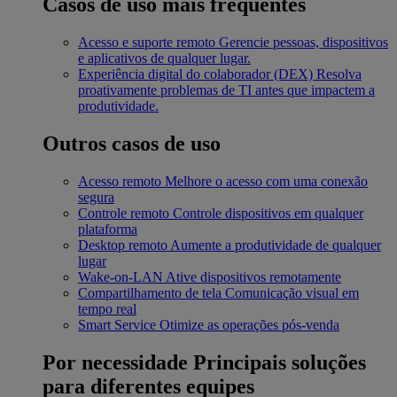
Casos de uso mais frequentes
Acesso e suporte remoto
Gerencie pessoas, dispositivos
e aplicativos de qualquer lugar.
Experiência digital do colaborador (DEX)
Resolva
proativamente problemas de TI antes que impactem a
produtividade.
Outros casos de uso
Acesso remoto
Melhore o acesso com uma conexão
segura
Controle remoto
Controle dispositivos em qualquer
plataforma
Desktop remoto
Aumente a produtividade de qualquer
lugar
Wake-on-LAN
Ative dispositivos remotamente
Compartilhamento de tela
Comunicação visual em
tempo real
Smart Service
Otimize as operações pós-venda
Por necessidade
Principais soluções
para diferentes equipes