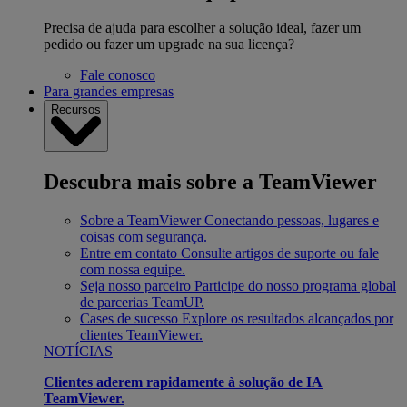
Precisa de ajuda para escolher a solução ideal, fazer um
pedido ou fazer um upgrade na sua licença?
Fale conosco
Para grandes empresas
Recursos
Descubra mais sobre a TeamViewer
Sobre a TeamViewer
Conectando pessoas, lugares e
coisas com segurança.
Entre em contato
Consulte artigos de suporte ou fale
com nossa equipe.
Seja nosso parceiro
Participe do nosso programa global
de parcerias TeamUP.
Cases de sucesso
Explore os resultados alcançados por
clientes TeamViewer.
NOTÍCIAS
Clientes aderem rapidamente à solução de IA
TeamViewer.