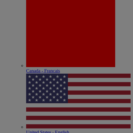
Canada - Français
United States - English