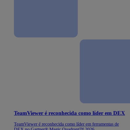
TeamViewer é reconhecida como líder em DEX
TeamViewer é reconhecida como líder em ferramentas de
DEX no Gartner® Magic Quadrant™ 2026.