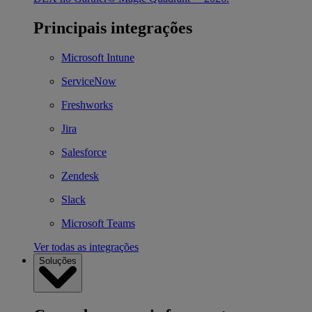
Principais integrações
Microsoft Intune
ServiceNow
Freshworks
Jira
Salesforce
Zendesk
Slack
Microsoft Teams
Ver todas as integrações
Soluções