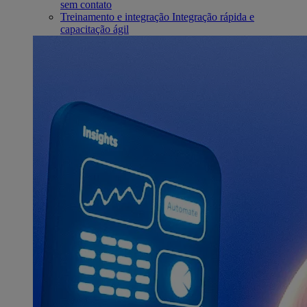
sem contato
Treinamento e integração
Integração rápida e
capacitação ágil