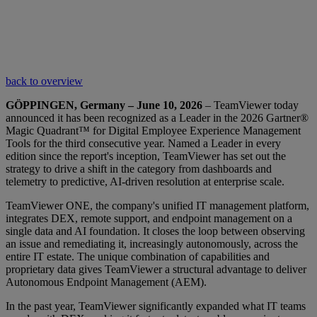
back to overview
GÖPPINGEN, Germany – June 10, 2026
– TeamViewer today
announced it has been recognized as a Leader in the 2026 Gartner®
Magic Quadrant™ for Digital Employee Experience Management
Tools for the third consecutive year. Named a Leader in every
edition since the report's inception, TeamViewer has set out the
strategy to drive a shift in the category from dashboards and
telemetry to predictive, AI-driven resolution at enterprise scale.
TeamViewer ONE, the company's unified IT management platform,
integrates DEX, remote support, and endpoint management on a
single data and AI foundation. It closes the loop between observing
an issue and remediating it, increasingly autonomously, across the
entire IT estate. The unique combination of capabilities and
proprietary data gives TeamViewer a structural advantage to deliver
Autonomous Endpoint Management (AEM).
In the past year, TeamViewer significantly expanded what IT teams