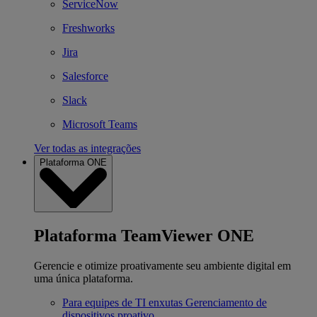
ServiceNow
Freshworks
Jira
Salesforce
Slack
Microsoft Teams
Ver todas as integrações
Plataforma ONE
Plataforma TeamViewer ONE
Gerencie e otimize proativamente seu ambiente digital em
uma única plataforma.
Para equipes de TI enxutas
Gerenciamento de
dispositivos proativo