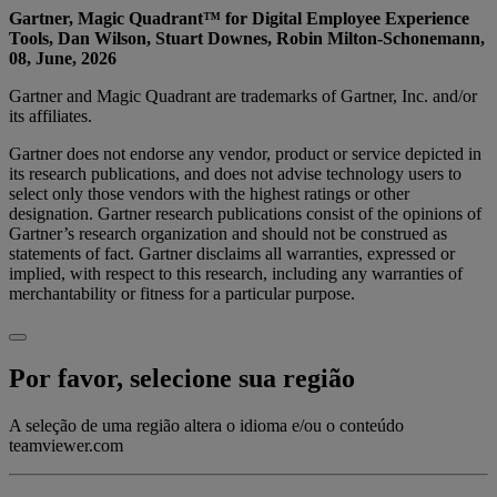
Gartner, Magic Quadrant™ for Digital Employee Experience
Tools, Dan Wilson, Stuart Downes, Robin Milton-Schonemann,
08, June, 2026
Gartner and Magic Quadrant are trademarks of Gartner, Inc. and/or
its affiliates.
Gartner does not endorse any vendor, product or service depicted in
its research publications, and does not advise technology users to
select only those vendors with the highest ratings or other
designation. Gartner research publications consist of the opinions of
Gartner’s research organization and should not be construed as
statements of fact. Gartner disclaims all warranties, expressed or
implied, with respect to this research, including any warranties of
merchantability or fitness for a particular purpose.
Por favor, selecione sua região
A seleção de uma região altera o idioma e/ou o conteúdo
teamviewer.com