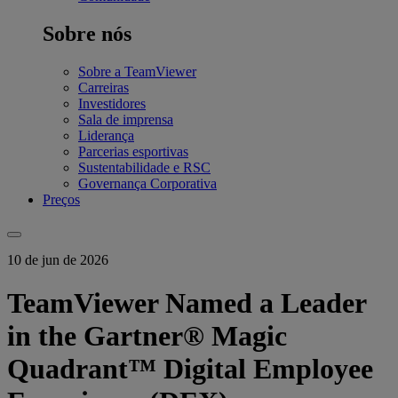
Sobre nós
Sobre a TeamViewer
Carreiras
Investidores
Sala de imprensa
Liderança
Parcerias esportivas
Sustentabilidade e RSC
Governança Corporativa
Preços
10 de jun de 2026
TeamViewer Named a Leader
in the Gartner® Magic
Quadrant™ Digital Employee