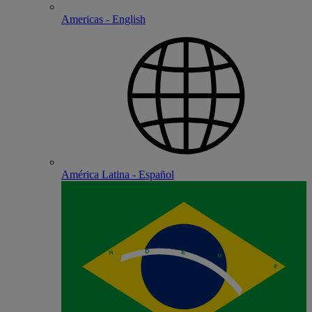
Americas - English
América Latina - Español