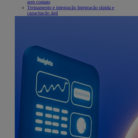
sem contato
Treinamento e integração
Integração rápida e
capacitação ágil