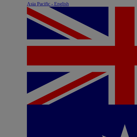
Asia Pacific - English