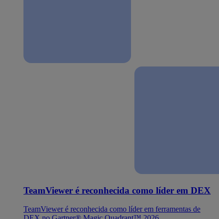
TeamViewer é reconhecida como líder em DEX
TeamViewer é reconhecida como líder em ferramentas de
DEX no Gartner® Magic Quadrant™ 2026.