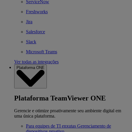
ServiceNow
Freshworks
Jira
Salesforce
Slack
Microsoft Teams
Ver todas as integrações
Plataforma ONE
Plataforma TeamViewer ONE
Gerencie e otimize proativamente seu ambiente digital em
uma única plataforma.
Para equipes de TI enxutas
Gerenciamento de
dispositivos proativo