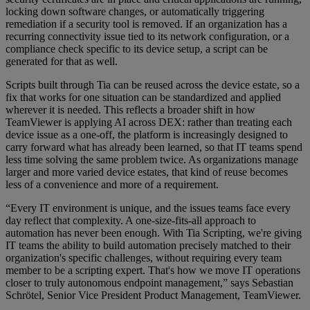
locking down software changes, or automatically triggering
remediation if a security tool is removed. If an organization has a
recurring connectivity issue tied to its network configuration, or a
compliance check specific to its device setup, a script can be
generated for that as well.
Scripts built through Tia can be reused across the device estate, so a
fix that works for one situation can be standardized and applied
wherever it is needed. This reflects a broader shift in how
TeamViewer is applying AI across DEX: rather than treating each
device issue as a one-off, the platform is increasingly designed to
carry forward what has already been learned, so that IT teams spend
less time solving the same problem twice. As organizations manage
larger and more varied device estates, that kind of reuse becomes
less of a convenience and more of a requirement.
“Every IT environment is unique, and the issues teams face every
day reflect that complexity. A one-size-fits-all approach to
automation has never been enough. With Tia Scripting, we're giving
IT teams the ability to build automation precisely matched to their
organization's specific challenges, without requiring every team
member to be a scripting expert. That's how we move IT operations
closer to truly autonomous endpoint management,” says Sebastian
Schrötel, Senior Vice President Product Management, TeamViewer.