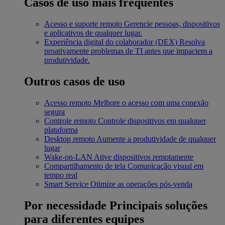
Casos de uso mais frequentes
Acesso e suporte remoto
Gerencie pessoas, dispositivos
e aplicativos de qualquer lugar.
Experiência digital do colaborador (DEX)
Resolva
proativamente problemas de TI antes que impactem a
produtividade.
Outros casos de uso
Acesso remoto
Melhore o acesso com uma conexão
segura
Controle remoto
Controle dispositivos em qualquer
plataforma
Desktop remoto
Aumente a produtividade de qualquer
lugar
Wake-on-LAN
Ative dispositivos remotamente
Compartilhamento de tela
Comunicação visual em
tempo real
Smart Service
Otimize as operações pós-venda
Por necessidade
Principais soluções
para diferentes equipes