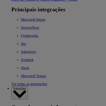
Principais integrações
Microsoft Intune
ServiceNow
Freshworks
Jira
Salesforce
Zendesk
Slack
Microsoft Teams
Ver todas as integrações
Soluções