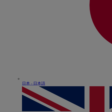
日本 - ⽇本語