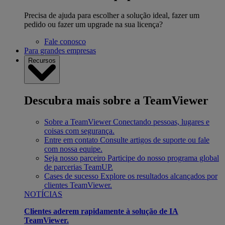
Precisa de ajuda para escolher a solução ideal, fazer um
pedido ou fazer um upgrade na sua licença?
Fale conosco
Para grandes empresas
Recursos
Descubra mais sobre a TeamViewer
Sobre a TeamViewer
Conectando pessoas, lugares e
coisas com segurança.
Entre em contato
Consulte artigos de suporte ou fale
com nossa equipe.
Seja nosso parceiro
Participe do nosso programa global
de parcerias TeamUP.
Cases de sucesso
Explore os resultados alcançados por
clientes TeamViewer.
NOTÍCIAS
Clientes aderem rapidamente à solução de IA
TeamViewer.