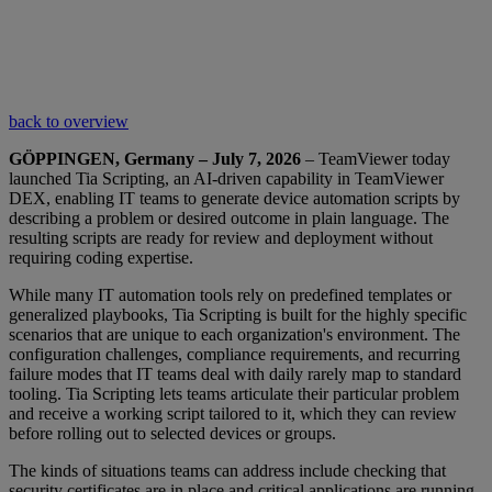
back to overview
GÖPPINGEN, Germany – July 7, 2026
– TeamViewer today
launched Tia Scripting, an AI-driven capability in TeamViewer
DEX, enabling IT teams to generate device automation scripts by
describing a problem or desired outcome in plain language. The
resulting scripts are ready for review and deployment without
requiring coding expertise.
While many IT automation tools rely on predefined templates or
generalized playbooks, Tia Scripting is built for the highly specific
scenarios that are unique to each organization's environment. The
configuration challenges, compliance requirements, and recurring
failure modes that IT teams deal with daily rarely map to standard
tooling. Tia Scripting lets teams articulate their particular problem
and receive a working script tailored to it, which they can review
before rolling out to selected devices or groups.
The kinds of situations teams can address include checking that
security certificates are in place and critical applications are running,