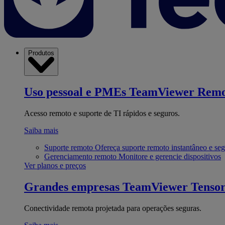
Produtos
Uso pessoal e PMEs
TeamViewer Remo
Acesso remoto e suporte de TI rápidos e seguros.
Saiba mais
Suporte remoto
Ofereça suporte remoto instantâneo e se
Gerenciamento remoto
Monitore e gerencie dispositivos
Ver planos e preços
Grandes empresas
TeamViewer Tenso
Conectividade remota projetada para operações seguras.