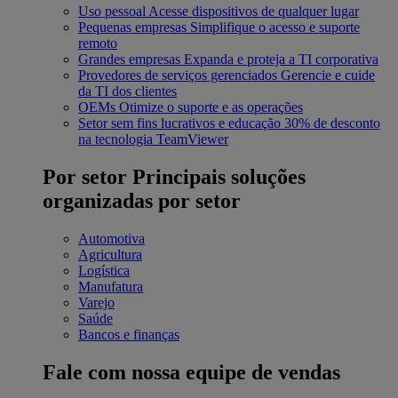
Uso pessoal
Acesse dispositivos de qualquer lugar
Pequenas empresas
Simplifique o acesso e suporte
remoto
Grandes empresas
Expanda e proteja a TI corporativa
Provedores de serviços gerenciados
Gerencie e cuide
da TI dos clientes
OEMs
Otimize o suporte e as operações
Setor sem fins lucrativos e educação
30% de desconto
na tecnologia TeamViewer
Por setor
Principais soluções
organizadas por setor
Automotiva
Agricultura
Logística
Manufatura
Varejo
Saúde
Bancos e finanças
Fale com nossa equipe de vendas