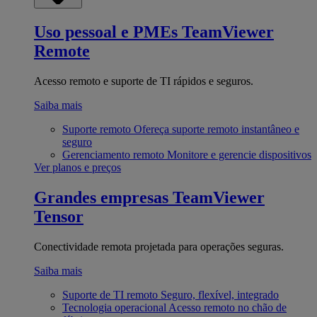
Uso pessoal e PMEs
TeamViewer
Remote
Acesso remoto e suporte de TI rápidos e seguros.
Saiba mais
Suporte remoto
Ofereça suporte remoto instantâneo e
seguro
Gerenciamento remoto
Monitore e gerencie dispositivos
Ver planos e preços
Grandes empresas
TeamViewer
Tensor
Conectividade remota projetada para operações seguras.
Saiba mais
Suporte de TI remoto
Seguro, flexível, integrado
Tecnologia operacional
Acesso remoto no chão de