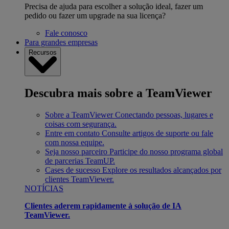
Precisa de ajuda para escolher a solução ideal, fazer um
pedido ou fazer um upgrade na sua licença?
Fale conosco
Para grandes empresas
Recursos
Descubra mais sobre a TeamViewer
Sobre a TeamViewer
Conectando pessoas, lugares e
coisas com segurança.
Entre em contato
Consulte artigos de suporte ou fale
com nossa equipe.
Seja nosso parceiro
Participe do nosso programa global
de parcerias TeamUP.
Cases de sucesso
Explore os resultados alcançados por
clientes TeamViewer.
NOTÍCIAS
Clientes aderem rapidamente à solução de IA
TeamViewer.