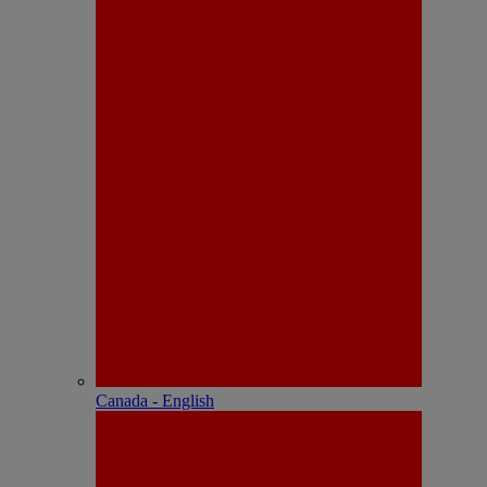
Canada - English