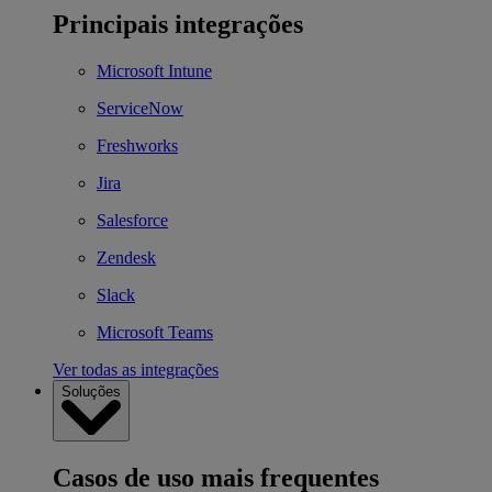
Principais integrações
Microsoft Intune
ServiceNow
Freshworks
Jira
Salesforce
Zendesk
Slack
Microsoft Teams
Ver todas as integrações
Soluções
Casos de uso mais frequentes