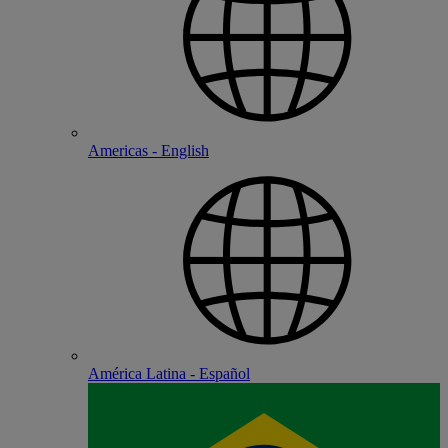
Americas - English
América Latina - Español