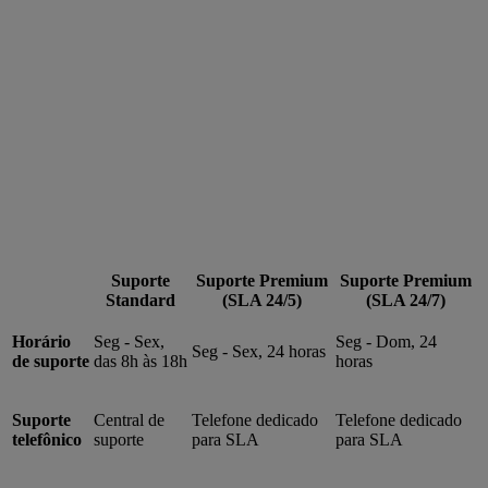
Suporte
Suporte Premium
Suporte Premium
Standard
(SLA 24/5)
(SLA 24/7)
Horário
Seg - Sex,
Seg - Dom, 24
Seg - Sex, 24 horas
de suporte
das 8h às 18h
horas
Suporte
Central de
Telefone dedicado
Telefone dedicado
telefônico
suporte
para SLA
para SLA