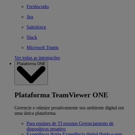
Freshworks
Jira
Salesforce
Slack
Microsoft Teams
Ver todas as integrações
Plataforma ONE
Plataforma TeamViewer ONE
Gerencie e otimize proativamente seu ambiente digital em
uma única plataforma.
Para equipes de TI enxutas
Gerenciamento de
dispositivos proativo
Experiência fluida
Experiência digital fluida e sem