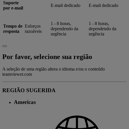
Suporte
E-mail dedicado
E-mail dedicado
por e-mail
1 - 8 horas,
1 - 8 horas,
Tempo de
Esforços
dependendo da
dependendo da
resposta
razoáveis
urgência
urgência
Por favor, selecione sua região
A seleção de uma região altera o idioma e/ou o conteúdo
teamviewer.com
REGIÃO SUGERIDA
Americas