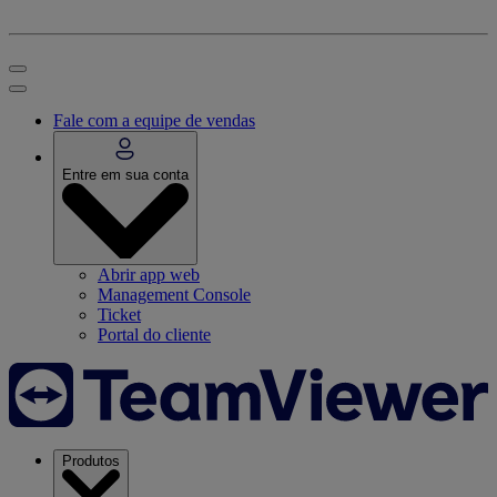
Fale com a equipe de vendas
Entre em sua conta
Abrir app web
Management Console
Ticket
Portal do cliente
Produtos