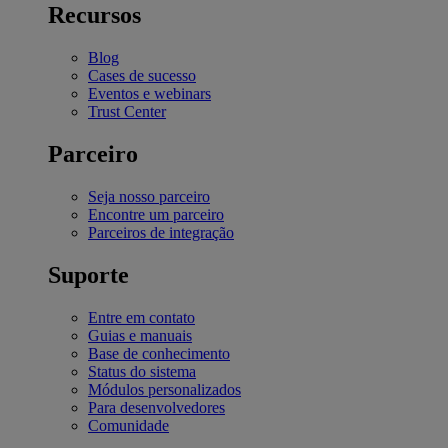
Recursos
Blog
Cases de sucesso
Eventos e webinars
Trust Center
Parceiro
Seja nosso parceiro
Encontre um parceiro
Parceiros de integração
Suporte
Entre em contato
Guias e manuais
Base de conhecimento
Status do sistema
Módulos personalizados
Para desenvolvedores
Comunidade