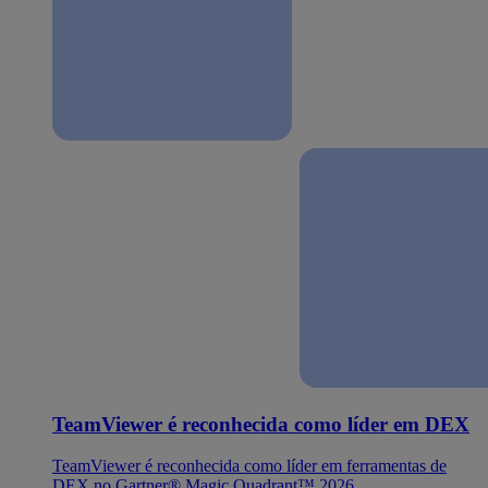
TeamViewer é reconhecida como líder em DEX
TeamViewer é reconhecida como líder em ferramentas de
DEX no Gartner® Magic Quadrant™ 2026.