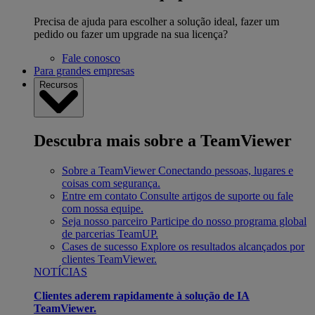
Precisa de ajuda para escolher a solução ideal, fazer um
pedido ou fazer um upgrade na sua licença?
Fale conosco
Para grandes empresas
Recursos
Descubra mais sobre a TeamViewer
Sobre a TeamViewer
Conectando pessoas, lugares e
coisas com segurança.
Entre em contato
Consulte artigos de suporte ou fale
com nossa equipe.
Seja nosso parceiro
Participe do nosso programa global
de parcerias TeamUP.
Cases de sucesso
Explore os resultados alcançados por
clientes TeamViewer.
NOTÍCIAS
Clientes aderem rapidamente à solução de IA
TeamViewer.