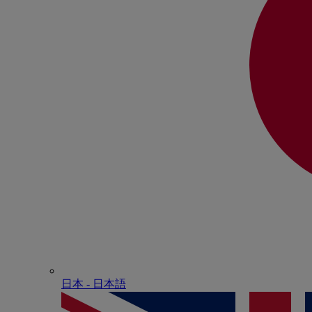
日本 - ⽇本語