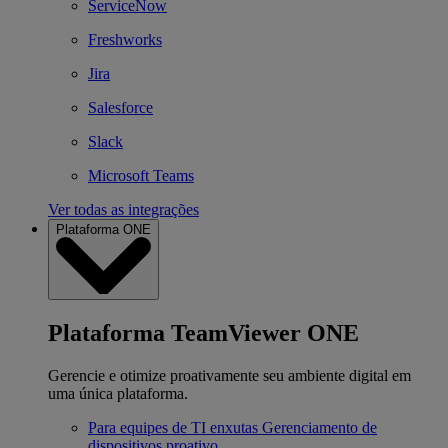
ServiceNow
Freshworks
Jira
Salesforce
Slack
Microsoft Teams
Ver todas as integrações
Plataforma ONE
Plataforma TeamViewer ONE
Gerencie e otimize proativamente seu ambiente digital em
uma única plataforma.
Para equipes de TI enxutas
Gerenciamento de
dispositivos proativo