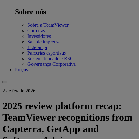
Sobre nós
Sobre a TeamViewer
Carreiras
Investidores
Sala de imprensa
Liderança
Parcerias esportivas
Sustentabilidade e RSC
Governança Corporativa
Preços
2 de fev de 2026
2025 review platform recap:
TeamViewer recognitions from
Capterra, GetApp and