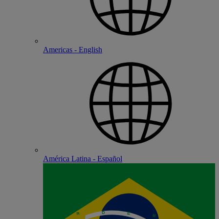
Americas - English
América Latina - Español