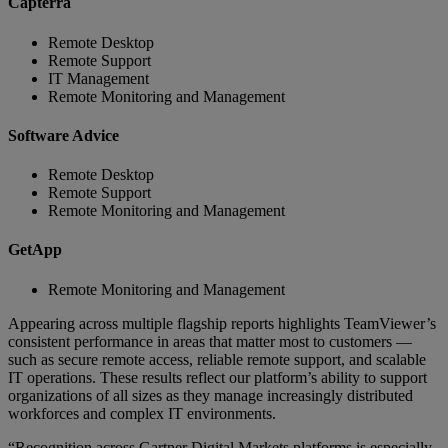
Capterra
Remote Desktop
Remote Support
IT Management
Remote Monitoring and Management
Software Advice
Remote Desktop
Remote Support
Remote Monitoring and Management
GetApp
Remote Monitoring and Management
Appearing across multiple flagship reports highlights TeamViewer’s
consistent performance in areas that matter most to customers —
such as secure remote access, reliable remote support, and scalable
IT operations. These results reflect our platform’s ability to support
organizations of all sizes as they manage increasingly distributed
workforces and complex IT environments.
“Recognition across Gartner Digital Markets platforms is especially