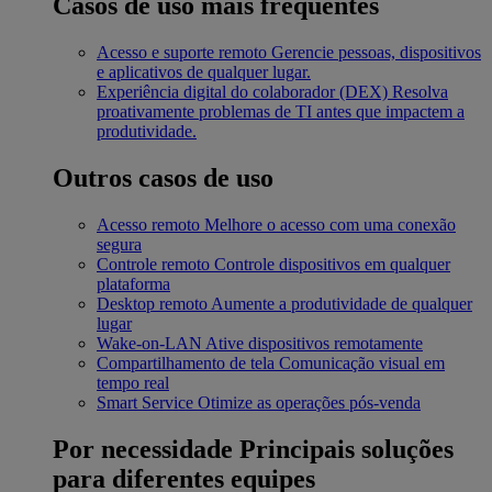
Casos de uso mais frequentes
Acesso e suporte remoto
Gerencie pessoas, dispositivos
e aplicativos de qualquer lugar.
Experiência digital do colaborador (DEX)
Resolva
proativamente problemas de TI antes que impactem a
produtividade.
Outros casos de uso
Acesso remoto
Melhore o acesso com uma conexão
segura
Controle remoto
Controle dispositivos em qualquer
plataforma
Desktop remoto
Aumente a produtividade de qualquer
lugar
Wake-on-LAN
Ative dispositivos remotamente
Compartilhamento de tela
Comunicação visual em
tempo real
Smart Service
Otimize as operações pós-venda
Por necessidade
Principais soluções
para diferentes equipes