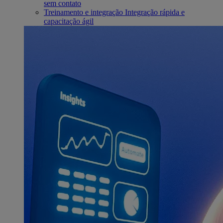
sem contato
Treinamento e integração
Integração rápida e
capacitação ágil