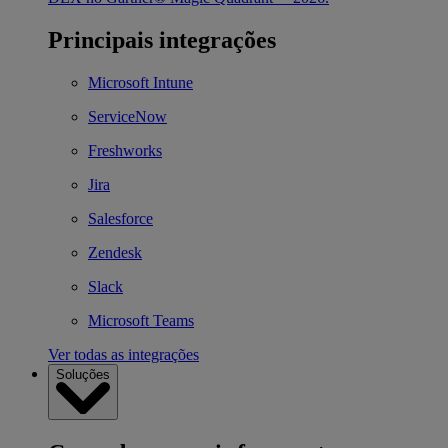
Principais integrações
Microsoft Intune
ServiceNow
Freshworks
Jira
Salesforce
Zendesk
Slack
Microsoft Teams
Ver todas as integrações
Soluções