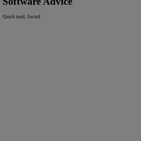
Software Advice
Quick read, Award