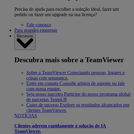
Precisa de ajuda para escolher a solução ideal, fazer um
pedido ou fazer um upgrade na sua licença?
Fale conosco
Para grandes empresas
Recursos
Descubra mais sobre a TeamViewer
Sobre a TeamViewer
Conectando pessoas, lugares e
coisas com segurança.
Entre em contato
Consulte artigos de suporte ou fale
com nossa equipe.
Seja nosso parceiro
Participe do nosso programa global
de parcerias TeamUP.
Cases de sucesso
Explore os resultados alcançados por
clientes TeamViewer.
NOTÍCIAS
Clientes aderem rapidamente à solução de IA
TeamViewer.