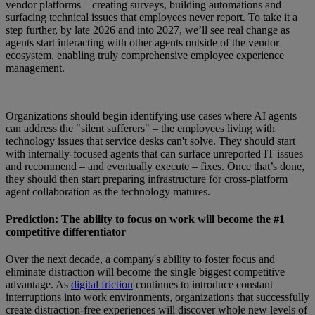
vendor platforms – creating surveys, building automations and
surfacing technical issues that employees never report. To take it a
step further, by late 2026 and into 2027, we’ll see real change as
agents start interacting with other agents outside of the vendor
ecosystem, enabling truly comprehensive employee experience
management.
Organizations should begin identifying use cases where AI agents
can address the "silent sufferers" – the employees living with
technology issues that service desks can't solve. They should start
with internally-focused agents that can surface unreported IT issues
and recommend – and eventually execute – fixes. Once that’s done,
they should then start preparing infrastructure for cross-platform
agent collaboration as the technology matures.
Prediction: The ability to focus on work will become the #1
competitive differentiator
Over the next decade, a company's ability to foster focus and
eliminate distraction will become the single biggest competitive
advantage. As
digital friction
continues to introduce constant
interruptions into work environments, organizations that successfully
create distraction-free experiences will discover whole new levels of