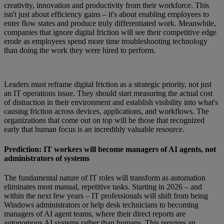
creativity, innovation and productivity from their workforce. This
isn't just about efficiency gains – it's about enabling employees to
enter flow states and produce truly differentiated work. Meanwhile,
companies that ignore digital friction will see their competitive edge
erode as employees spend more time troubleshooting technology
than doing the work they were hired to perform.
Leaders must reframe digital friction as a strategic priority, not just
an IT operations issue. They should start measuring the actual cost
of distraction in their environment and establish visibility into what's
causing friction across devices, applications, and workflows. The
organizations that come out on top will be those that recognized
early that human focus is an incredibly valuable resource.
Prediction: IT workers will become managers of AI agents, not
administrators of systems
The fundamental nature of IT roles will transform as automation
eliminates most manual, repetitive tasks. Starting in 2026 – and
within the next few years – IT professionals will shift from being
Windows administrators or help desk technicians to becoming
managers of AI agent teams, where their direct reports are
autonomous AI systems rather than humans. This requires an