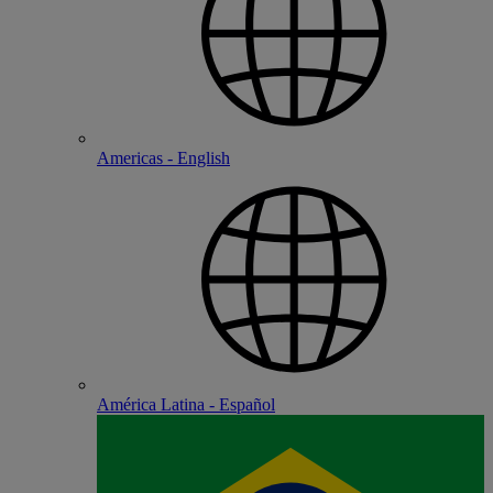
Americas - English
América Latina - Español