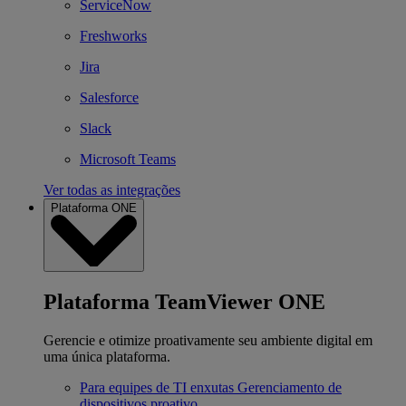
ServiceNow
Freshworks
Jira
Salesforce
Slack
Microsoft Teams
Ver todas as integrações
Plataforma ONE
Plataforma TeamViewer ONE
Gerencie e otimize proativamente seu ambiente digital em
uma única plataforma.
Para equipes de TI enxutas
Gerenciamento de
dispositivos proativo