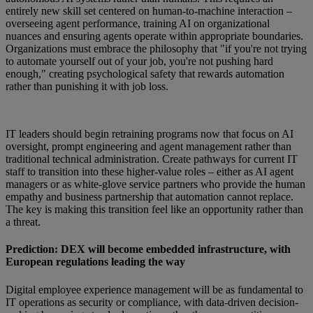
entirely new skill set centered on human-to-machine interaction –
overseeing agent performance, training AI on organizational
nuances and ensuring agents operate within appropriate boundaries.
Organizations must embrace the philosophy that "if you're not trying
to automate yourself out of your job, you're not pushing hard
enough," creating psychological safety that rewards automation
rather than punishing it with job loss.
IT leaders should begin retraining programs now that focus on AI
oversight, prompt engineering and agent management rather than
traditional technical administration. Create pathways for current IT
staff to transition into these higher-value roles – either as AI agent
managers or as white-glove service partners who provide the human
empathy and business partnership that automation cannot replace.
The key is making this transition feel like an opportunity rather than
a threat.
Prediction: DEX will become embedded infrastructure, with
European regulations leading the way
Digital employee experience management will be as fundamental to
IT operations as security or compliance, with data-driven decision-