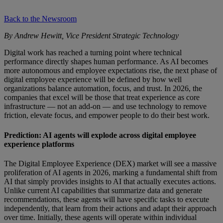
Back to the Newsroom
By Andrew Hewitt, Vice President Strategic Technology
Digital work has reached a turning point where technical
performance directly shapes human performance. As AI becomes
more autonomous and employee expectations rise, the next phase of
digital employee experience will be defined by how well
organizations balance automation, focus, and trust. In 2026, the
companies that excel will be those that treat experience as core
infrastructure — not an add-on — and use technology to remove
friction, elevate focus, and empower people to do their best work.
Prediction: AI agents will explode across digital employee
experience platforms
The Digital Employee Experience (DEX) market will see a massive
proliferation of AI agents in 2026, marking a fundamental shift from
AI that simply provides insights to AI that actually executes actions.
Unlike current AI capabilities that summarize data and generate
recommendations, these agents will have specific tasks to execute
independently, that learn from their actions and adapt their approach
over time. Initially, these agents will operate within individual