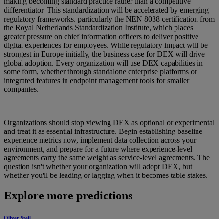
making becoming standard practice rather than a competitive
differentiator. This standardization will be accelerated by emerging
regulatory frameworks, particularly the NEN 8038 certification from
the Royal Netherlands Standardization Institute, which places
greater pressure on chief information officers to deliver positive
digital experiences for employees. While regulatory impact will be
strongest in Europe initially, the business case for DEX will drive
global adoption. Every organization will use DEX capabilities in
some form, whether through standalone enterprise platforms or
integrated features in endpoint management tools for smaller
companies.
Organizations should stop viewing DEX as optional or experimental
and treat it as essential infrastructure. Begin establishing baseline
experience metrics now, implement data collection across your
environment, and prepare for a future where experience-level
agreements carry the same weight as service-level agreements. The
question isn't whether your organization will adopt DEX, but
whether you'll be leading or lagging when it becomes table stakes.
Explore more predictions
Oliver Steil