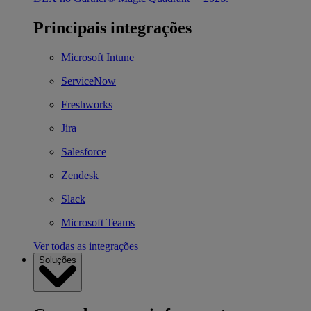
Principais integrações
Microsoft Intune
ServiceNow
Freshworks
Jira
Salesforce
Zendesk
Slack
Microsoft Teams
Ver todas as integrações
Soluções