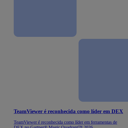
TeamViewer é reconhecida como líder em DEX
TeamViewer é reconhecida como líder em ferramentas de
DEX no Gartner® Magic Quadrant™ 2026.