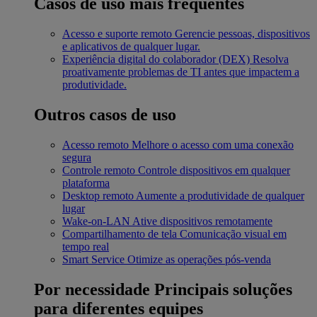
Casos de uso mais frequentes
Acesso e suporte remoto
Gerencie pessoas, dispositivos
e aplicativos de qualquer lugar.
Experiência digital do colaborador (DEX)
Resolva
proativamente problemas de TI antes que impactem a
produtividade.
Outros casos de uso
Acesso remoto
Melhore o acesso com uma conexão
segura
Controle remoto
Controle dispositivos em qualquer
plataforma
Desktop remoto
Aumente a produtividade de qualquer
lugar
Wake-on-LAN
Ative dispositivos remotamente
Compartilhamento de tela
Comunicação visual em
tempo real
Smart Service
Otimize as operações pós-venda
Por necessidade
Principais soluções
para diferentes equipes