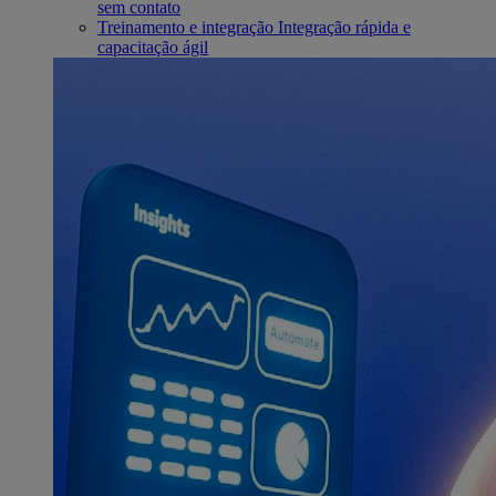
sem contato
Treinamento e integração
Integração rápida e
capacitação ágil