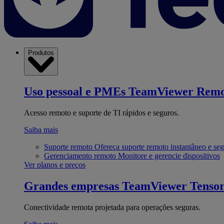
Produtos
Uso pessoal e PMEs
TeamViewer Remo
Acesso remoto e suporte de TI rápidos e seguros.
Saiba mais
Suporte remoto
Ofereça suporte remoto instantâneo e se
Gerenciamento remoto
Monitore e gerencie dispositivos
Ver planos e preços
Grandes empresas
TeamViewer Tenso
Conectividade remota projetada para operações seguras.