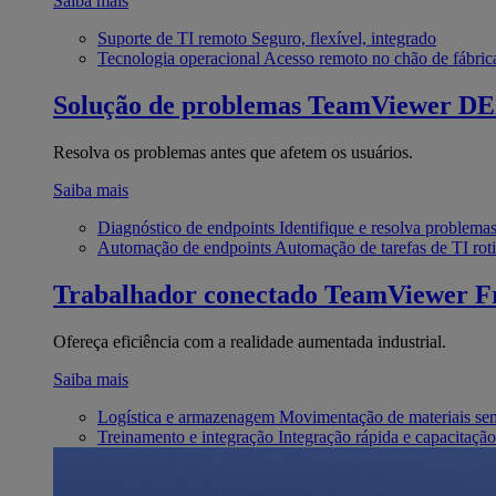
Saiba mais
Suporte de TI remoto
Seguro, flexível, integrado
Tecnologia operacional
Acesso remoto no chão de fábric
Solução de problemas
TeamViewer D
Resolva os problemas antes que afetem os usuários.
Saiba mais
Diagnóstico de endpoints
Identifique e resolva problema
Automação de endpoints
Automação de tarefas de TI roti
Trabalhador conectado
TeamViewer Fr
Ofereça eficiência com a realidade aumentada industrial.
Saiba mais
Logística e armazenagem
Movimentação de materiais se
Treinamento e integração
Integração rápida e capacitação