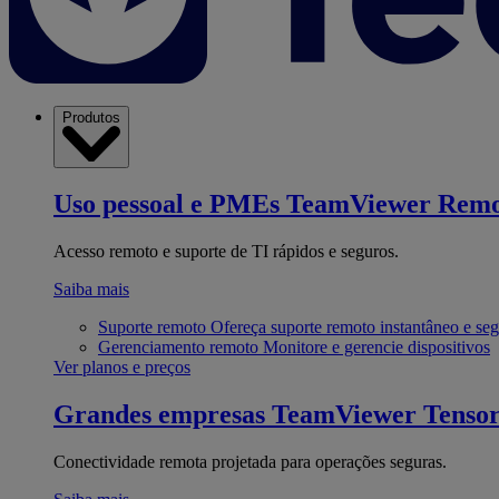
Produtos
Uso pessoal e PMEs
TeamViewer Remo
Acesso remoto e suporte de TI rápidos e seguros.
Saiba mais
Suporte remoto
Ofereça suporte remoto instantâneo e se
Gerenciamento remoto
Monitore e gerencie dispositivos
Ver planos e preços
Grandes empresas
TeamViewer Tenso
Conectividade remota projetada para operações seguras.