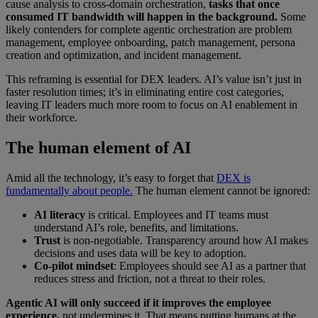
cause analysis to cross-domain orchestration,
tasks that once
consumed IT bandwidth will happen in the background.
Some
likely contenders for complete agentic orchestration are problem
management, employee onboarding, patch management, persona
creation and optimization, and incident management.
This reframing is essential for DEX leaders. AI’s value isn’t just in
faster resolution times; it’s in eliminating entire cost categories,
leaving IT leaders much more room to focus on AI enablement in
their workforce.
The human element of AI
Amid all the technology, it’s easy to forget that
DEX is
fundamentally about people.
The human element cannot be ignored:
AI literacy
is critical. Employees and IT teams must
understand AI’s role, benefits, and limitations.
Trust
is non-negotiable. Transparency around how AI makes
decisions and uses data will be key to adoption.
Co-pilot mindset
: Employees should see AI as a partner that
reduces stress and friction, not a threat to their roles.
Agentic AI will only succeed if it improves the employee
experience,
not undermines it. That means putting humans at the