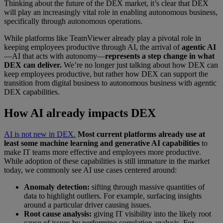
Thinking about the future of the DEX market, it’s clear that DEX
will play an increasingly vital role in enabling autonomous business,
specifically through autonomous operations.
While platforms like TeamViewer already play a pivotal role in
keeping employees productive through AI, the arrival of
agentic AI
—AI that acts with autonomy—
represents a step change in what
DEX can deliver.
We’re no longer just talking about how DEX can
keep employees productive, but rather how DEX can support the
transition from digital business to autonomous business with agentic
DEX capabilities.
How AI already impacts DEX
AI is not new in DEX.
Most current platforms already use at
least some machine learning and generative AI capabilities
to
make IT teams more effective and employees more productive.
While adoption of these capabilities is still immature in the market
today, we commonly see AI use cases centered around:
Anomaly detection:
sifting through massive quantities of
data to highlight outliers. For example, surfacing insights
around a particular driver causing issues.
Root cause analysis:
giving IT visibility into the likely root
cause of issues by performing correlation analysis. For