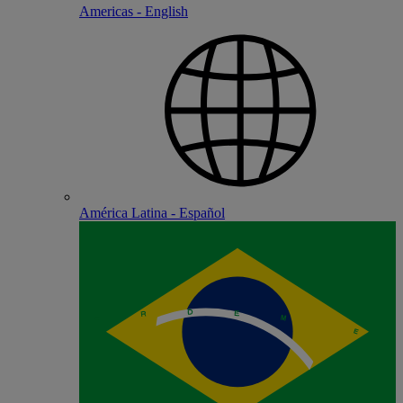
Americas - English
América Latina - Español