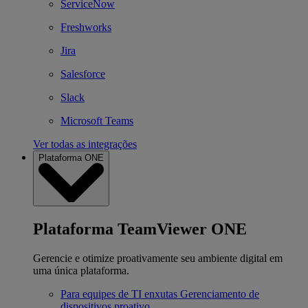
ServiceNow
Freshworks
Jira
Salesforce
Slack
Microsoft Teams
Ver todas as integrações
Plataforma ONE
Plataforma TeamViewer ONE
Gerencie e otimize proativamente seu ambiente digital em
uma única plataforma.
Para equipes de TI enxutas
Gerenciamento de
dispositivos proativo