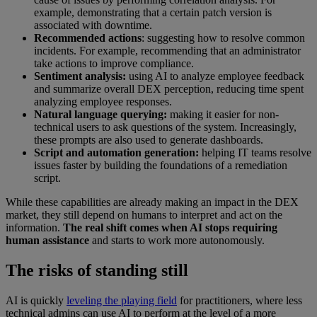
example, demonstrating that a certain patch version is
associated with downtime.
Recommended actions
: suggesting how to resolve common
incidents. For example, recommending that an administrator
take actions to improve compliance.
Sentiment analysis:
using AI to analyze employee feedback
and summarize overall DEX perception, reducing time spent
analyzing employee responses.
Natural language querying:
making it easier for non-
technical users to ask questions of the system. Increasingly,
these prompts are also used to generate dashboards.
Script and automation generation:
helping IT teams resolve
issues faster by building the foundations of a remediation
script.
While these capabilities are already making an impact in the DEX
market, they still depend on humans to interpret and act on the
information.
The real shift comes when AI stops requiring
human assistance
and starts to work more autonomously.
The risks of standing still
AI is quickly
leveling the playing field
for practitioners, where less
technical admins can use AI to perform at the level of a more