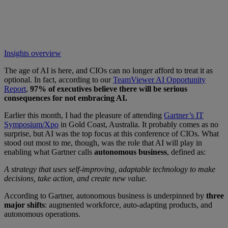
Insights overview
The age of AI is here, and CIOs can no longer afford to treat it as
optional. In fact, according to our
TeamViewer AI Opportunity
Report
,
97% of executives believe there will be serious
consequences for not embracing AI.
Earlier this month, I had the pleasure of attending
Gartner’s IT
Symposium/Xpo
in Gold Coast, Australia. It probably comes as no
surprise, but AI was the top focus at this conference of CIOs. What
stood out most to me, though, was the role that AI will play in
enabling what Gartner calls
autonomous business
, defined as:
A strategy that uses self-improving, adaptable technology to make
decisions, take action, and create new value.
According to Gartner, autonomous business is underpinned by
three
major shifts
: augmented workforce, auto-adapting products, and
autonomous operations.