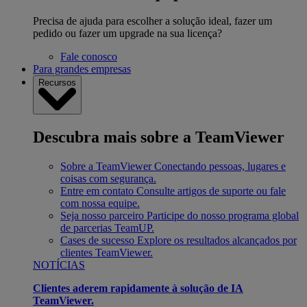
Precisa de ajuda para escolher a solução ideal, fazer um
pedido ou fazer um upgrade na sua licença?
Fale conosco
Para grandes empresas
Recursos
Descubra mais sobre a TeamViewer
Sobre a TeamViewer
Conectando pessoas, lugares e
coisas com segurança.
Entre em contato
Consulte artigos de suporte ou fale
com nossa equipe.
Seja nosso parceiro
Participe do nosso programa global
de parcerias TeamUP.
Cases de sucesso
Explore os resultados alcançados por
clientes TeamViewer.
NOTÍCIAS
Clientes aderem rapidamente à solução de IA
TeamViewer.