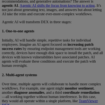
recommendations, and generative automations? The answer is
agentic AI
.
Agentic AI shifts the focus from knowing to acting
. It’s
not just about generating text, images, and answers but about letting
AI take the reins and execute ever-more-complex workflows.
Agentic AI will transform DEX in three stages:
1. One-to-one agents
Initially, AI will handle simple, repetitive tasks for individual
employees. Imagine an AI agent focused on
increasing patch
success rates
by ensuring endpoint management tools are working
correctly, devices have enough disk space to install the patch, and all
devices with known vulnerabilities have associated patches. AI
agents will evaluate these conditions and execute the patch with
human oversight.
2. Multi-agent systems
Over time, multiple agents will collaborate to handle more complex
workflows. For example, one agent might
monitor sentiment
,
another
diagnose anomalies
, and a third
coordinate remediation
—all working together without human interference. In this case,
they would all operate within a single platform, like
TeamViewer