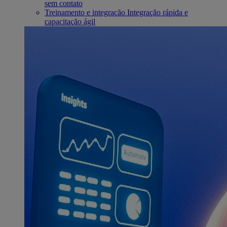
sem contato
Treinamento e integração
Integração rápida e
capacitação ágil