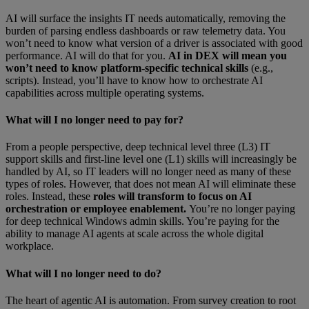
AI will surface the insights IT needs automatically, removing the
burden of parsing endless dashboards or raw telemetry data. You
won’t need to know what version of a driver is associated with good
performance. AI will do that for you.
AI in DEX will mean you
won’t need to know platform-specific technical skills
(e.g.,
scripts). Instead, you’ll have to know how to orchestrate AI
capabilities across multiple operating systems.
What will I no longer need to pay for?
From a people perspective, deep technical level three (L3) IT
support skills and first-line level one (L1) skills will increasingly be
handled by AI, so IT leaders will no longer need as many of these
types of roles. However, that does not mean AI will eliminate these
roles. Instead, these
roles will transform to focus on AI
orchestration or employee enablement.
You’re no longer paying
for deep technical Windows admin skills. You’re paying for the
ability to manage AI agents at scale across the whole digital
workplace.
What will I no longer need to do?
The heart of agentic AI is automation. From survey creation to root