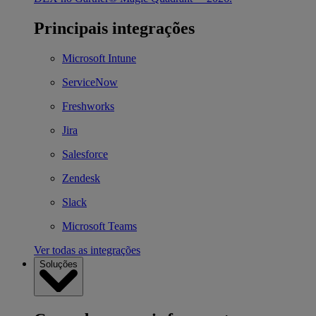
Principais integrações
Microsoft Intune
ServiceNow
Freshworks
Jira
Salesforce
Zendesk
Slack
Microsoft Teams
Ver todas as integrações
Soluções