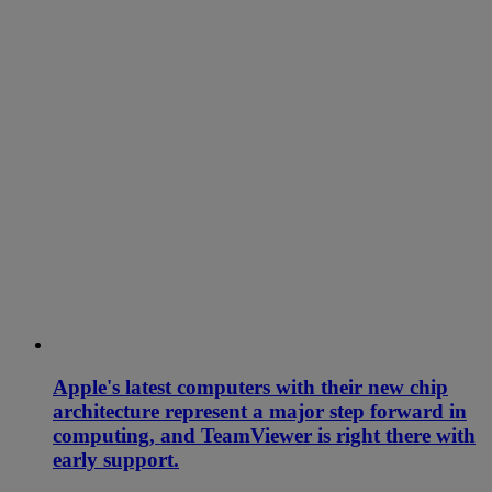
Apple's latest computers with their new chip
architecture represent a major step forward in
computing, and TeamViewer is right there with
early support.