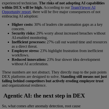
experienced technician.
The risks of not adopting AI capabilities
within DEX will be high.
According to our
TeamViewer AI
Opportunity report
, there will be five major consequences of not
embracing AI adoption:
Higher costs:
30% of leaders cite automation gaps as a key
concern.
Security risks:
29% worry about increased breaches without
AI-enabled monitoring.
Inefficient processes:
27% call out wasted time and resources
as a direct threat.
Employee stress:
23% highlight frustration from inefficient
workflows.
Reduced innovation:
23% fear slower idea development
without AI acceleration.
These numbers are not abstract. They directly map to the pain points
DEX platforms are designed to solve.
Standing still means not just
falling behind competitors but actively eroding employee trust
and organizational resilience.
Agentic AI: the next step in DEX
So, what comes after anomaly detection, root cause