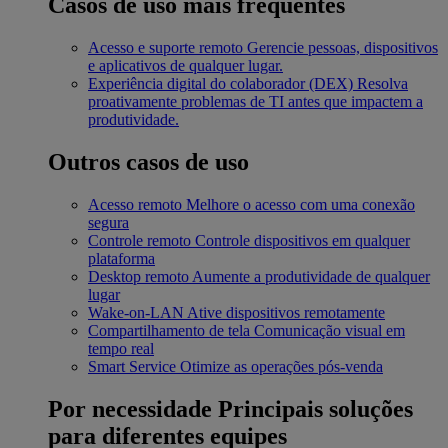
Casos de uso mais frequentes
Acesso e suporte remoto
Gerencie pessoas, dispositivos
e aplicativos de qualquer lugar.
Experiência digital do colaborador (DEX)
Resolva
proativamente problemas de TI antes que impactem a
produtividade.
Outros casos de uso
Acesso remoto
Melhore o acesso com uma conexão
segura
Controle remoto
Controle dispositivos em qualquer
plataforma
Desktop remoto
Aumente a produtividade de qualquer
lugar
Wake-on-LAN
Ative dispositivos remotamente
Compartilhamento de tela
Comunicação visual em
tempo real
Smart Service
Otimize as operações pós-venda
Por necessidade
Principais soluções
para diferentes equipes