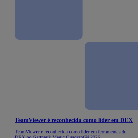
TeamViewer é reconhecida como líder em DEX
TeamViewer é reconhecida como líder em ferramentas de
DEX no Gartner® Magic Quadrant™ 2026.