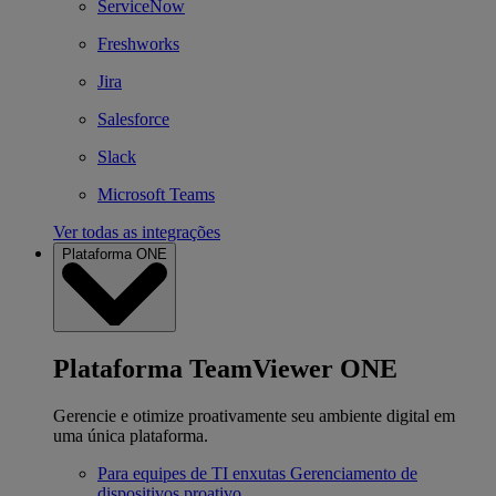
ServiceNow
Freshworks
Jira
Salesforce
Slack
Microsoft Teams
Ver todas as integrações
Plataforma ONE
Plataforma TeamViewer ONE
Gerencie e otimize proativamente seu ambiente digital em
uma única plataforma.
Para equipes de TI enxutas
Gerenciamento de
dispositivos proativo