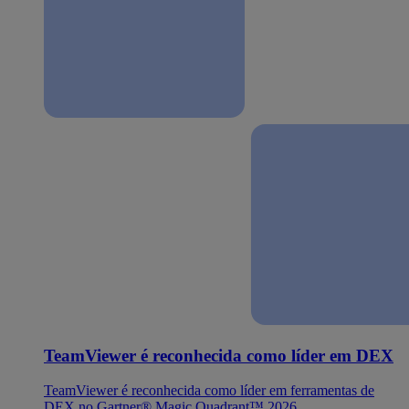
TeamViewer é reconhecida como líder em DEX
TeamViewer é reconhecida como líder em ferramentas de
DEX no Gartner® Magic Quadrant™ 2026.