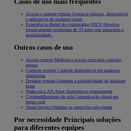
Casos de uso mais frequentes
Acesso e suporte remoto
Gerencie pessoas, dispositivos
e aplicativos de qualquer lugar.
Experiência digital do colaborador (DEX)
Resolva
proativamente problemas de TI antes que impactem a
produtividade.
Outros casos de uso
Acesso remoto
Melhore o acesso com uma conexão
segura
Controle remoto
Controle dispositivos em qualquer
plataforma
Desktop remoto
Aumente a produtividade de qualquer
lugar
Wake-on-LAN
Ative dispositivos remotamente
Compartilhamento de tela
Comunicação visual em
tempo real
Smart Service
Otimize as operações pós-venda
Por necessidade
Principais soluções
para diferentes equipes