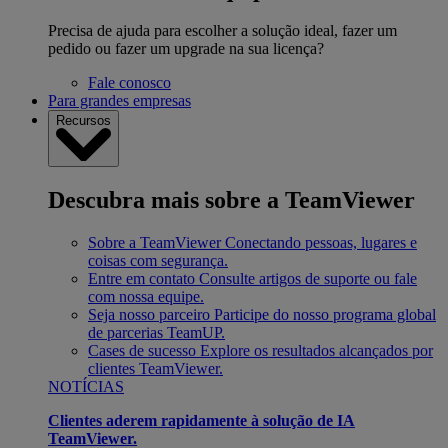
Precisa de ajuda para escolher a solução ideal, fazer um
pedido ou fazer um upgrade na sua licença?
Fale conosco
Para grandes empresas
Recursos
Descubra mais sobre a TeamViewer
Sobre a TeamViewer
Conectando pessoas, lugares e
coisas com segurança.
Entre em contato
Consulte artigos de suporte ou fale
com nossa equipe.
Seja nosso parceiro
Participe do nosso programa global
de parcerias TeamUP.
Cases de sucesso
Explore os resultados alcançados por
clientes TeamViewer.
NOTÍCIAS
Clientes aderem rapidamente à solução de IA
TeamViewer.