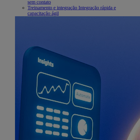
sem contato
Treinamento e integração
Integração rápida e
capacitação ágil