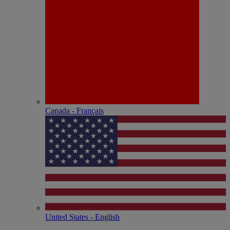
Canada - Français
United States - English