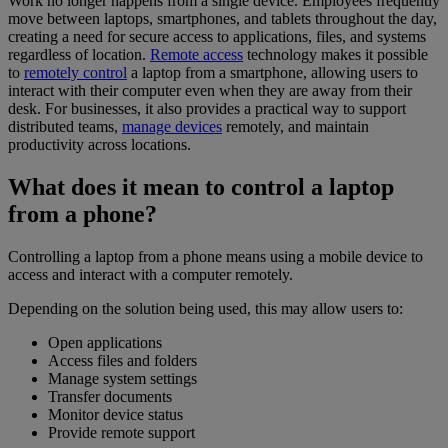
Work no longer happens from a single device. Employees frequently
move between laptops, smartphones, and tablets throughout the day,
creating a need for secure access to applications, files, and systems
regardless of location.
Remote access
technology makes it possible
to
remotely control
a laptop from a smartphone, allowing users to
interact with their computer even when they are away from their
desk. For businesses, it also provides a practical way to support
distributed teams,
manage devices
remotely, and maintain
productivity across locations.
What does it mean to control a laptop
from a phone?
Controlling a laptop from a phone means using a mobile device to
access and interact with a computer remotely.
Depending on the solution being used, this may allow users to:
Open applications
Access files and folders
Manage system settings
Transfer documents
Monitor device status
Provide remote support