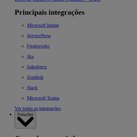
Principais integrações
Microsoft Intune
ServiceNow
Freshworks
Jira
Salesforce
Zendesk
Slack
Microsoft Teams
Ver todas as integrações
Soluções