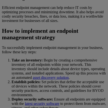
Efficient endpoint management can help reduce IT costs by
optimizing processes and minimizing downtime. It also helps avoid
costly security breaches, fines, or data loss, making it a worthwhile
investment for businesses of all sizes.
How to implement an endpoint
management strategy
To successfully implement endpoint management in your business,
follow these key steps:
Take an inventory:
Begin by creating a comprehensive
inventory of all endpoints within your network. This
inventory should include details about device types, operating
systems, and installed applications. Speed up this process with
an automated
asset discovery solution
.
Establish policies:
Set policies that define the acceptable use
of devices within the network. These policies should cover
security practices, access controls, and guidelines for BYOD
environments.
Deploy security software:
Ensure all endpoints are equipped
with the
latest security software
to protect them from malware,
viruses, and other cyber threats.