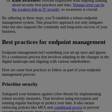
Raise awareness:
Provide employees with ongoing training
about security best practices and risks.
Human error can be
the weakest link in IT security
, so awareness is crucial.
By adhering to these steps, you’ll establish a robust endpoint
management system. This proactive approach not only mitigates
risks but also supports the continuity and long-term success of your
business.
Best practices for endpoint management
Endpoint management isn't something you set up once and ignore.
It's a continuous process that involves adapting to the changes in the
digital landscape and aligning with various stakeholders.
Here are some best practices to follow as part of your endpoint
management process:
Prioritize security
Safeguard your business against cyber threats by implementing
robust security measures. That involves using encryption and
running regular backups to protect your data. It also means
enforcing policies like MFA and
conditional access
to prevent
unauthorized people from accessing your endpoints.