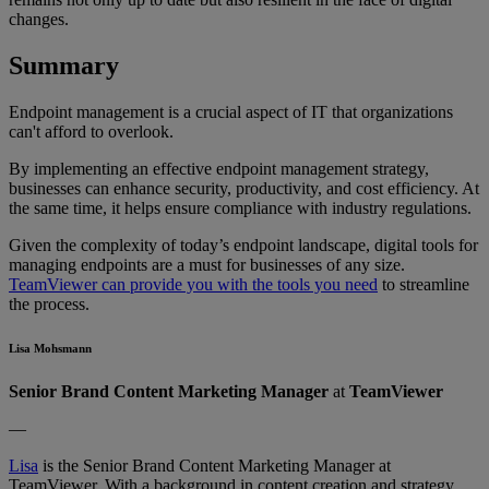
changes.
Summary
Endpoint management is a crucial aspect of IT that organizations
can't afford to overlook.
By implementing an effective endpoint management strategy,
businesses can enhance security, productivity, and cost efficiency. At
the same time, it helps ensure compliance with industry regulations.
Given the complexity of today’s endpoint landscape, digital tools for
managing endpoints are a must for businesses of any size.
TeamViewer can provide you with the tools you need
to streamline
the process.
Lisa Mohsmann
Senior Brand Content Marketing Manager
at
TeamViewer
—
Lisa
is the Senior Brand Content Marketing Manager at
TeamViewer. With a background in content creation and strategy,