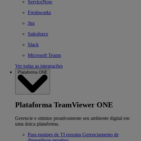
ServiceNow
Freshworks
Jira
Salesforce
Slack
Microsoft Teams
Ver todas as integrações
Plataforma ONE
Plataforma TeamViewer ONE
Gerencie e otimize proativamente seu ambiente digital em
uma única plataforma.
Para equipes de TI enxutas
Gerenciamento de
dispositivos proativo