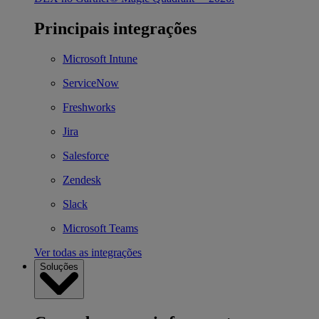
Principais integrações
Microsoft Intune
ServiceNow
Freshworks
Jira
Salesforce
Zendesk
Slack
Microsoft Teams
Ver todas as integrações
Soluções