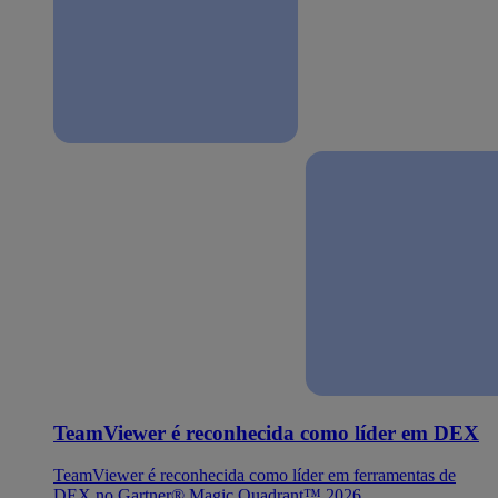
TeamViewer é reconhecida como líder em DEX
TeamViewer é reconhecida como líder em ferramentas de
DEX no Gartner® Magic Quadrant™ 2026.