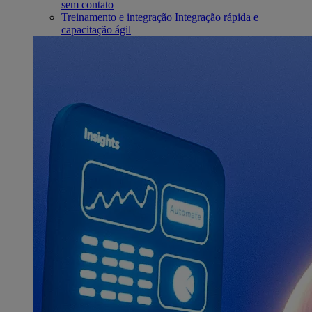
sem contato
Treinamento e integração
Integração rápida e
capacitação ágil