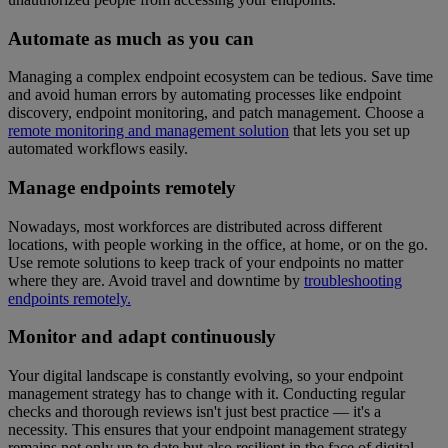
Automate as much as you can
Managing a complex endpoint ecosystem can be tedious. Save time
and avoid human errors by automating processes like endpoint
discovery, endpoint monitoring, and patch management. Choose a
remote monitoring and management solution
that lets you set up
automated workflows easily.
Manage endpoints remotely
Nowadays, most workforces are distributed across different
locations, with people working in the office, at home, or on the go.
Use remote solutions to keep track of your endpoints no matter
where they are. Avoid travel and downtime by
troubleshooting
endpoints remotely.
Monitor and adapt continuously
Your digital landscape is constantly evolving, so your endpoint
management strategy has to change with it. Conducting regular
checks and thorough reviews isn't just best practice — it's a
necessity. This ensures that your endpoint management strategy
remains not only up to date but also resilient in the face of digital