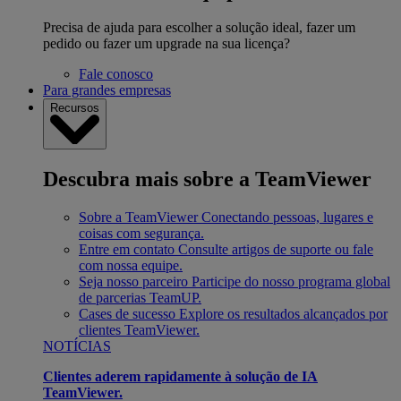
Precisa de ajuda para escolher a solução ideal, fazer um
pedido ou fazer um upgrade na sua licença?
Fale conosco
Para grandes empresas
Recursos
Descubra mais sobre a TeamViewer
Sobre a TeamViewer
Conectando pessoas, lugares e
coisas com segurança.
Entre em contato
Consulte artigos de suporte ou fale
com nossa equipe.
Seja nosso parceiro
Participe do nosso programa global
de parcerias TeamUP.
Cases de sucesso
Explore os resultados alcançados por
clientes TeamViewer.
NOTÍCIAS
Clientes aderem rapidamente à solução de IA
TeamViewer.