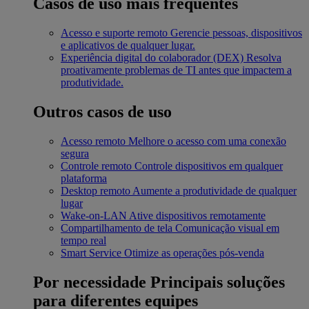
Casos de uso mais frequentes
Acesso e suporte remoto
Gerencie pessoas, dispositivos
e aplicativos de qualquer lugar.
Experiência digital do colaborador (DEX)
Resolva
proativamente problemas de TI antes que impactem a
produtividade.
Outros casos de uso
Acesso remoto
Melhore o acesso com uma conexão
segura
Controle remoto
Controle dispositivos em qualquer
plataforma
Desktop remoto
Aumente a produtividade de qualquer
lugar
Wake-on-LAN
Ative dispositivos remotamente
Compartilhamento de tela
Comunicação visual em
tempo real
Smart Service
Otimize as operações pós-venda
Por necessidade
Principais soluções
para diferentes equipes