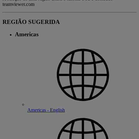
teamviewer.com
REGIÃO SUGERIDA
Americas
Americas - English