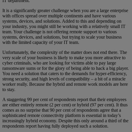
IT department.
It is a significantly greater challenge when you are a large enterprise
with offices spread over multiple continents and have various
systems, devices, and solutions. Added to this and depending on
your industry, you might still be working with a relatively small IT
team. Your challenge is not offering remote support to various
systems, devices, and solutions, but trying to scale your business
with the limited capacity of your IT team.
Unfortunately, the complexity of the matter does not end there. The
very scale of your business is likely to make you more attractive to
cyber criminals, who are looking for victims able to pay large
ransomware sums or for the glory of being able to hack a big player.
You need a solution that caters to the demands for hyper-efficiency,
strong security, and high levels of compatibility – a bit of a miracle
worker really. Because the hybrid and remote work models are here
to stay.
A staggering 99 per cent of respondents report that their employees
are either entirely remote (2 per cent) or hybrid (97 per cent). It thus
comes as no surprise that 90 per cent of respondents agree that a
sophisticated remote connectivity platform is essential in today’s
increasingly hybrid economy. Despite this only around a third of the
respondents report having fully deployed such a solution.