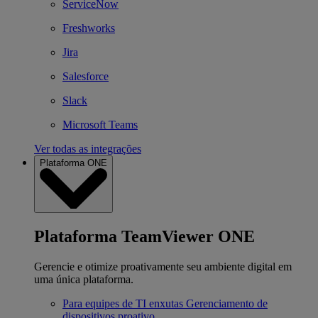
ServiceNow
Freshworks
Jira
Salesforce
Slack
Microsoft Teams
Ver todas as integrações
Plataforma ONE
Plataforma TeamViewer ONE
Gerencie e otimize proativamente seu ambiente digital em
uma única plataforma.
Para equipes de TI enxutas
Gerenciamento de
dispositivos proativo