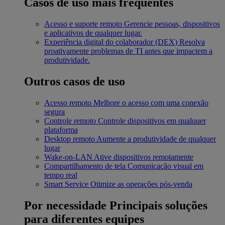
Casos de uso mais frequentes
Acesso e suporte remoto
Gerencie pessoas, dispositivos
e aplicativos de qualquer lugar.
Experiência digital do colaborador (DEX)
Resolva
proativamente problemas de TI antes que impactem a
produtividade.
Outros casos de uso
Acesso remoto
Melhore o acesso com uma conexão
segura
Controle remoto
Controle dispositivos em qualquer
plataforma
Desktop remoto
Aumente a produtividade de qualquer
lugar
Wake-on-LAN
Ative dispositivos remotamente
Compartilhamento de tela
Comunicação visual em
tempo real
Smart Service
Otimize as operações pós-venda
Por necessidade
Principais soluções
para diferentes equipes