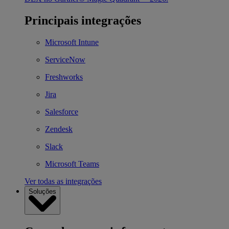
Principais integrações
Microsoft Intune
ServiceNow
Freshworks
Jira
Salesforce
Zendesk
Slack
Microsoft Teams
Ver todas as integrações
Soluções