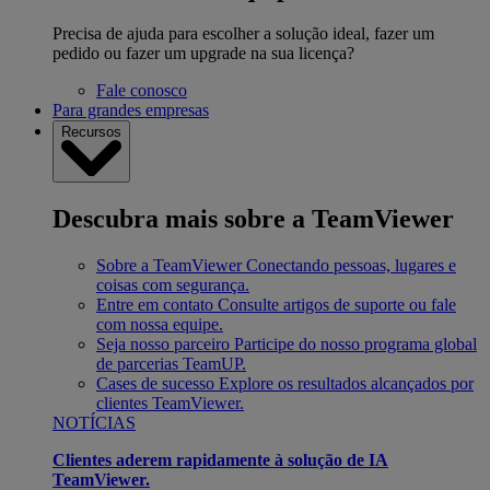
Precisa de ajuda para escolher a solução ideal, fazer um
pedido ou fazer um upgrade na sua licença?
Fale conosco
Para grandes empresas
Recursos
Descubra mais sobre a TeamViewer
Sobre a TeamViewer
Conectando pessoas, lugares e
coisas com segurança.
Entre em contato
Consulte artigos de suporte ou fale
com nossa equipe.
Seja nosso parceiro
Participe do nosso programa global
de parcerias TeamUP.
Cases de sucesso
Explore os resultados alcançados por
clientes TeamViewer.
NOTÍCIAS
Clientes aderem rapidamente à solução de IA
TeamViewer.