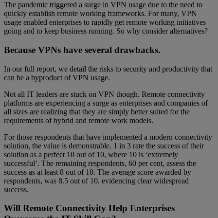
The pandemic triggered a surge in VPN usage due to the need to
quickly establish remote working frameworks. For many, VPN
usage enabled enterprises to rapidly get remote working initiatives
going and to keep business running. So why consider alternatives?
Because VPNs have several drawbacks.
In our full report, we detail the risks to security and productivity that
can be a byproduct of VPN usage.
Not all IT leaders are stuck on VPN though. Remote connectivity
platforms are experiencing a surge as enterprises and companies of
all sizes are realizing that they are simply better suited for the
requirements of hybrid and remote work models.
For those respondents that have implemented a modern connectivity
solution, the value is demonstrable. 1 in 3 rate the success of their
solution as a perfect 10 out of 10, where 10 is ‘extremely
successful’. The remaining respondents, 60 per cent, assess the
success as at least 8 out of 10. The average score awarded by
respondents, was 8.5 out of 10, evidencing clear widespread
success.
Will Remote Connectivity Help Enterprises