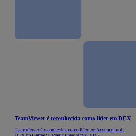
TeamViewer é reconhecida como líder em DEX
TeamViewer é reconhecida como líder em ferramentas de
DEX no Gartner® Magic Quadrant™ 2026.