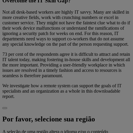
Overcome the IT Skill Gap?
Not all desk-based workers are highly IT savvy. Many are skilled in
more creative fields, work with crunching numbers or excel in
customer service. They might not have the faintest clue what to do if
their work device malfunctions or understand the ramifications of
ignoring a security patch for weeks on end. For this reason, IT
departments need ways to support co-workers that do not assume
any special knowledge on the part of the person requesting support.
73 per cent of the respondents agree it is difficult to attract and retain
IT talent today, making fostering in-house skills and development all
the more important. Providing a user-friendly workplace in which
issues are resolved in a timely fashion and access to resources is
seamless is therefore paramount.
We investigate how a remote system can support the goals of IT
specialists and an organization as a whole in this downloadable
report.
Por favor, selecione sua região
A seleção de uma região altera o idioma e/ou o conteúdo