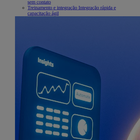
sem contato
Treinamento e integração
Integração rápida e
capacitação ágil