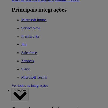
Principais integrações
Microsoft Intune
ServiceNow
Freshworks
Jira
Salesforce
Zendesk
Slack
Microsoft Teams
Ver todas as integrações
Soluções