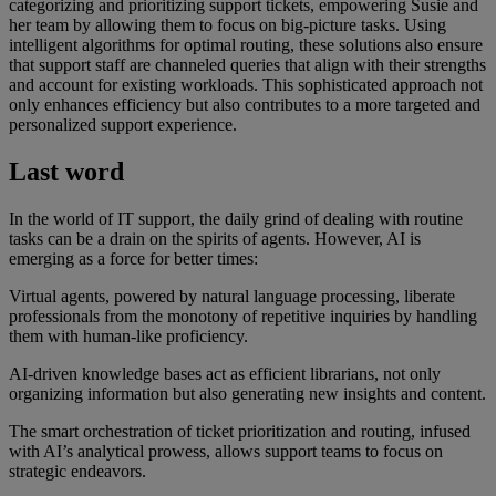
categorizing and prioritizing support tickets, empowering Susie and
her team by allowing them to focus on big-picture tasks. Using
intelligent algorithms for optimal routing, these solutions also ensure
that support staff are channeled queries that align with their strengths
and account for existing workloads. This sophisticated approach not
only enhances efficiency but also contributes to a more targeted and
personalized support experience.
Last word
In the world of IT support, the daily grind of dealing with routine
tasks can be a drain on the spirits of agents. However, AI is
emerging as a force for better times:
Virtual agents, powered by natural language processing, liberate
professionals from the monotony of repetitive inquiries by handling
them with human-like proficiency.
AI-driven knowledge bases act as efficient librarians, not only
organizing information but also generating new insights and content.
The smart orchestration of ticket prioritization and routing, infused
with AI’s analytical prowess, allows support teams to focus on
strategic endeavors.