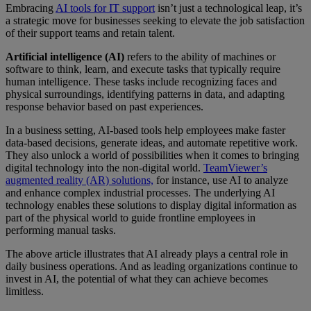
Embracing
AI tools for IT support
isn’t just a technological leap, it’s
a strategic move for businesses seeking to elevate the job satisfaction
of their support teams and retain talent.
Artificial intelligence (AI)
refers to the ability of machines or
software to think, learn, and execute tasks that typically require
human intelligence. These tasks include recognizing faces and
physical surroundings, identifying patterns in data, and adapting
response behavior based on past experiences.
In a business setting, AI-based tools help employees make faster
data-based decisions, generate ideas, and automate repetitive work.
They also unlock a world of possibilities when it comes to bringing
digital technology into the non-digital world.
TeamViewer’s
augmented reality (AR) solutions,
for instance, use AI to analyze
and enhance complex industrial processes. The underlying AI
technology enables these solutions to display digital information as
part of the physical world to guide frontline employees in
performing manual tasks.
The above article illustrates that AI already plays a central role in
daily business operations. And as leading organizations continue to
invest in AI, the potential of what they can achieve becomes
limitless.