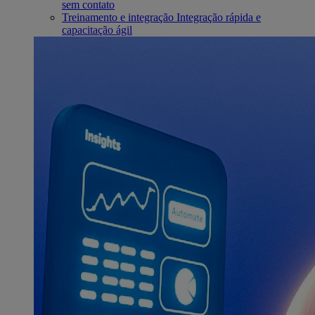
sem contato
Treinamento e integração
Integração rápida e
capacitação ágil