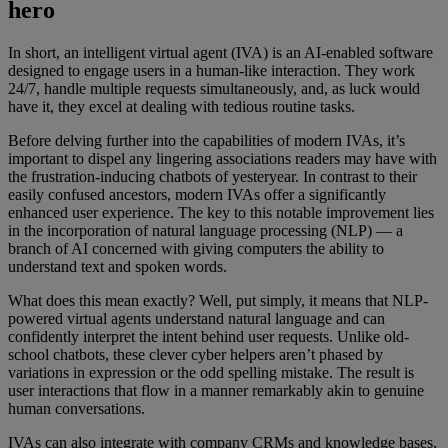
hero
In short, an intelligent virtual agent (IVA) is an AI-enabled software
designed to engage users in a human-like interaction. They work
24/7, handle multiple requests simultaneously, and, as luck would
have it, they excel at dealing with tedious routine tasks.
Before delving further into the capabilities of modern IVAs, it’s
important to dispel any lingering associations readers may have with
the frustration-inducing chatbots of yesteryear. In contrast to their
easily confused ancestors, modern IVAs offer a significantly
enhanced user experience. The key to this notable improvement lies
in the incorporation of natural language processing (NLP) — a
branch of AI concerned with giving computers the ability to
understand text and spoken words.
What does this mean exactly? Well, put simply, it means that NLP-
powered virtual agents understand natural language and can
confidently interpret the intent behind user requests. Unlike old-
school chatbots, these clever cyber helpers aren’t phased by
variations in expression or the odd spelling mistake. The result is
user interactions that flow in a manner remarkably akin to genuine
human conversations.
IVAs can also integrate with company CRMs and knowledge bases,