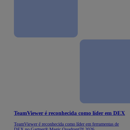
TeamViewer é reconhecida como líder em DEX
TeamViewer é reconhecida como líder em ferramentas de
DEX no Gartner® Magic Quadrant™ 2026.