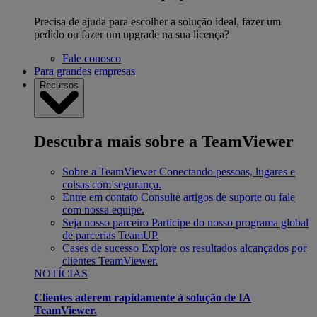
Precisa de ajuda para escolher a solução ideal, fazer um
pedido ou fazer um upgrade na sua licença?
Fale conosco
Para grandes empresas
Recursos
Descubra mais sobre a TeamViewer
Sobre a TeamViewer
Conectando pessoas, lugares e
coisas com segurança.
Entre em contato
Consulte artigos de suporte ou fale
com nossa equipe.
Seja nosso parceiro
Participe do nosso programa global
de parcerias TeamUP.
Cases de sucesso
Explore os resultados alcançados por
clientes TeamViewer.
NOTÍCIAS
Clientes aderem rapidamente à solução de IA
TeamViewer.