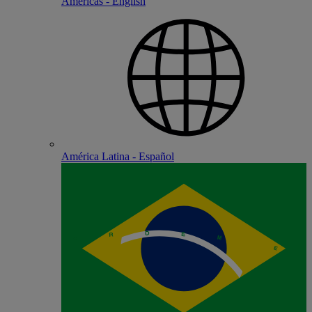
Americas - English
América Latina - Español