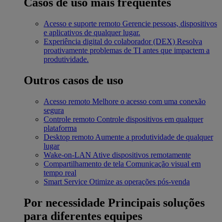
Casos de uso mais frequentes
Acesso e suporte remoto
Gerencie pessoas, dispositivos
e aplicativos de qualquer lugar.
Experiência digital do colaborador (DEX)
Resolva
proativamente problemas de TI antes que impactem a
produtividade.
Outros casos de uso
Acesso remoto
Melhore o acesso com uma conexão
segura
Controle remoto
Controle dispositivos em qualquer
plataforma
Desktop remoto
Aumente a produtividade de qualquer
lugar
Wake-on-LAN
Ative dispositivos remotamente
Compartilhamento de tela
Comunicação visual em
tempo real
Smart Service
Otimize as operações pós-venda
Por necessidade
Principais soluções
para diferentes equipes