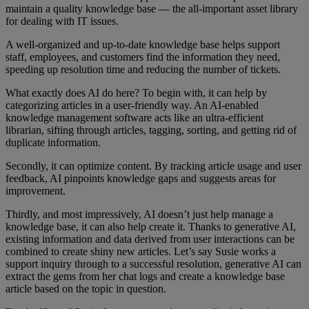
maintain a quality knowledge base — the all-important asset library
for dealing with IT issues.
A well-organized and up-to-date knowledge base helps support
staff, employees, and customers find the information they need,
speeding up resolution time and reducing the number of tickets.
What exactly does AI do here? To begin with, it can help by
categorizing articles in a user-friendly way. An AI-enabled
knowledge management software acts like an ultra-efficient
librarian, sifting through articles, tagging, sorting, and getting rid of
duplicate information.
Secondly, it can optimize content. By tracking article usage and user
feedback, AI pinpoints knowledge gaps and suggests areas for
improvement.
Thirdly, and most impressively, AI doesn’t just help manage a
knowledge base, it can also help create it. Thanks to generative AI,
existing information and data derived from user interactions can be
combined to create shiny new articles. Let’s say Susie works a
support inquiry through to a successful resolution, generative AI can
extract the gems from her chat logs and create a knowledge base
article based on the topic in question.