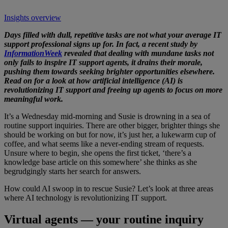
Insights overview
Days filled with dull, repetitive tasks are not what your average IT
support professional signs up for. In fact, a recent study by
InformationWeek
revealed that dealing with mundane tasks not
only fails to inspire IT support agents, it drains their morale,
pushing them towards seeking brighter opportunities elsewhere.
Read on for a look at how artificial intelligence (AI) is
revolutionizing IT support and freeing up agents to focus on more
meaningful work.
It’s a Wednesday mid-morning and Susie is drowning in a sea of
routine support inquiries. There are other bigger, brighter things she
should be working on but for now, it’s just her, a lukewarm cup of
coffee, and what seems like a never-ending stream of requests.
Unsure where to begin, she opens the first ticket, ‘there’s a
knowledge base article on this somewhere’ she thinks as she
begrudgingly starts her search for answers.
How could AI swoop in to rescue Susie? Let’s look at three areas
where AI technology is revolutionizing IT support.
Virtual agents — your routine inquiry