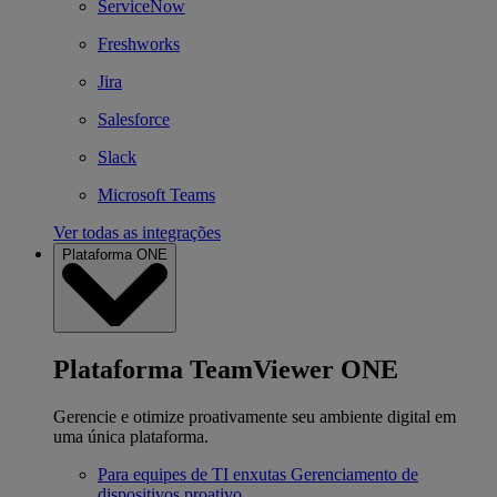
ServiceNow
Freshworks
Jira
Salesforce
Slack
Microsoft Teams
Ver todas as integrações
Plataforma ONE
Plataforma TeamViewer ONE
Gerencie e otimize proativamente seu ambiente digital em
uma única plataforma.
Para equipes de TI enxutas
Gerenciamento de
dispositivos proativo