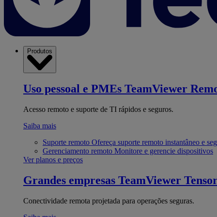
Produtos
Uso pessoal e PMEs
TeamViewer Remo
Acesso remoto e suporte de TI rápidos e seguros.
Saiba mais
Suporte remoto
Ofereça suporte remoto instantâneo e se
Gerenciamento remoto
Monitore e gerencie dispositivos
Ver planos e preços
Grandes empresas
TeamViewer Tenso
Conectividade remota projetada para operações seguras.