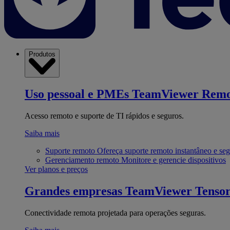
Produtos
Uso pessoal e PMEs
TeamViewer Remo
Acesso remoto e suporte de TI rápidos e seguros.
Saiba mais
Suporte remoto
Ofereça suporte remoto instantâneo e se
Gerenciamento remoto
Monitore e gerencie dispositivos
Ver planos e preços
Grandes empresas
TeamViewer Tenso
Conectividade remota projetada para operações seguras.