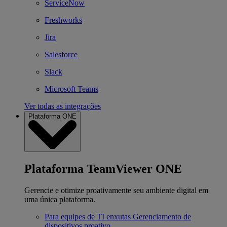
ServiceNow
Freshworks
Jira
Salesforce
Slack
Microsoft Teams
Ver todas as integrações
Plataforma ONE
Plataforma TeamViewer ONE
Gerencie e otimize proativamente seu ambiente digital em
uma única plataforma.
Para equipes de TI enxutas
Gerenciamento de
dispositivos proativo