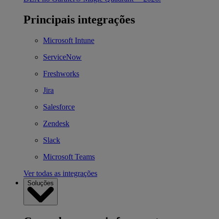
Principais integrações
Microsoft Intune
ServiceNow
Freshworks
Jira
Salesforce
Zendesk
Slack
Microsoft Teams
Ver todas as integrações
Soluções