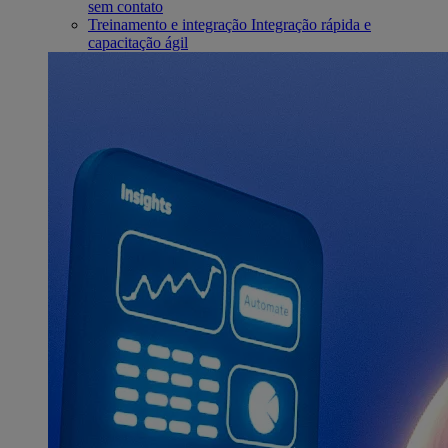
sem contato
Treinamento e integração
Integração rápida e
capacitação ágil