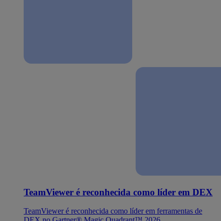
TeamViewer é reconhecida como líder em DEX
TeamViewer é reconhecida como líder em ferramentas de
DEX no Gartner® Magic Quadrant™ 2026.