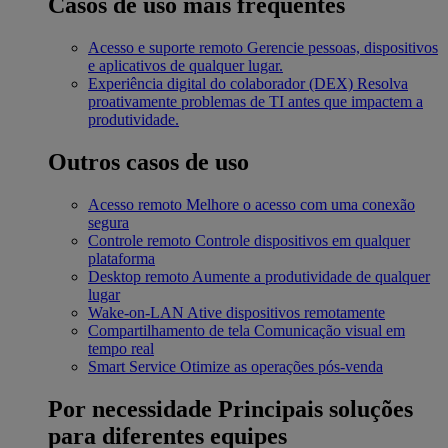
Casos de uso mais frequentes
Acesso e suporte remoto
Gerencie pessoas, dispositivos
e aplicativos de qualquer lugar.
Experiência digital do colaborador (DEX)
Resolva
proativamente problemas de TI antes que impactem a
produtividade.
Outros casos de uso
Acesso remoto
Melhore o acesso com uma conexão
segura
Controle remoto
Controle dispositivos em qualquer
plataforma
Desktop remoto
Aumente a produtividade de qualquer
lugar
Wake-on-LAN
Ative dispositivos remotamente
Compartilhamento de tela
Comunicação visual em
tempo real
Smart Service
Otimize as operações pós-venda
Por necessidade
Principais soluções
para diferentes equipes