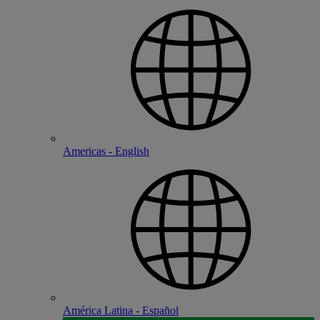
Americas - English
América Latina - Español