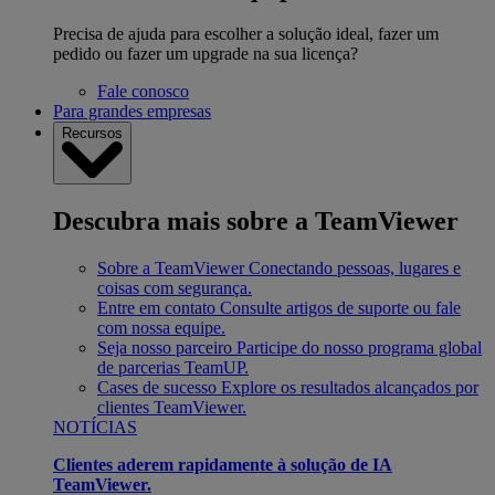
Precisa de ajuda para escolher a solução ideal, fazer um
pedido ou fazer um upgrade na sua licença?
Fale conosco
Para grandes empresas
Recursos
Descubra mais sobre a TeamViewer
Sobre a TeamViewer
Conectando pessoas, lugares e
coisas com segurança.
Entre em contato
Consulte artigos de suporte ou fale
com nossa equipe.
Seja nosso parceiro
Participe do nosso programa global
de parcerias TeamUP.
Cases de sucesso
Explore os resultados alcançados por
clientes TeamViewer.
NOTÍCIAS
Clientes aderem rapidamente à solução de IA
TeamViewer.