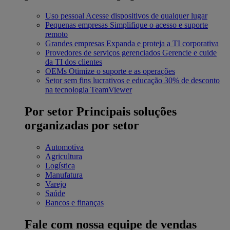
Uso pessoal
Acesse dispositivos de qualquer lugar
Pequenas empresas
Simplifique o acesso e suporte
remoto
Grandes empresas
Expanda e proteja a TI corporativa
Provedores de serviços gerenciados
Gerencie e cuide
da TI dos clientes
OEMs
Otimize o suporte e as operações
Setor sem fins lucrativos e educação
30% de desconto
na tecnologia TeamViewer
Por setor
Principais soluções
organizadas por setor
Automotiva
Agricultura
Logística
Manufatura
Varejo
Saúde
Bancos e finanças
Fale com nossa equipe de vendas