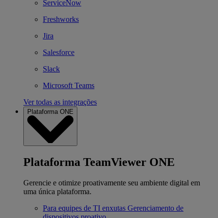
ServiceNow
Freshworks
Jira
Salesforce
Slack
Microsoft Teams
Ver todas as integrações
Plataforma ONE
Plataforma TeamViewer ONE
Gerencie e otimize proativamente seu ambiente digital em
uma única plataforma.
Para equipes de TI enxutas
Gerenciamento de
dispositivos proativo