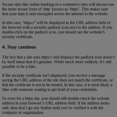
Secure sites like online banking or e-commerce sites will always use
the more secure form of ‘http’ known as ‘https’. This makes sure
that your data is sent encrypted across the internet to the website.
In this case, ‘https://’ will be displayed in the URL address field of
the browser with a security padlock icon next to the address. If you
double-click on the padlock icon, you should see the website’s
security certificate.
4. Stay cautious
The fact that a site uses https:// and displays the padlock icon doesn’t
by itself mean that it’s genuine. While much more unlikely, it’s still
possible to be a fake.
If the security certificate isn’t displayed, you receive a message
saying the URL address of the site does not match the certificate, or
that the certificate is not to be trusted. In this case, it is most likely a
fake with someone waiting to get hold of your credentials.
So even for a https site, you should still double-check the website
address in your browser’s URL address field. If the address looks
odd, then don’t go any further until you’ve verified it with the
company or organization.