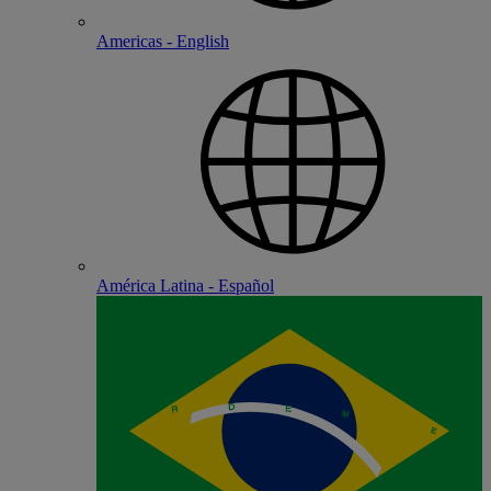
Americas - English
América Latina - Español