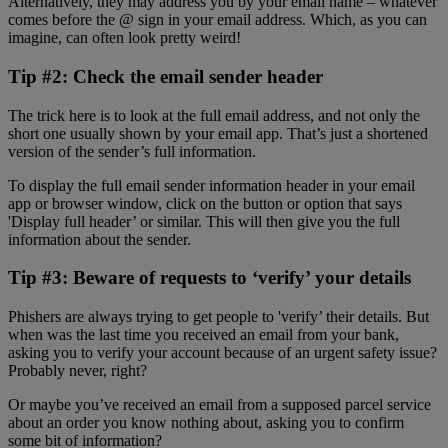
Alternatively, they may address you by your email name – whatever
comes before the @ sign in your email address. Which, as you can
imagine, can often look pretty weird!
Tip #2: Check the email sender header
The trick here is to look at the full email address, and not only the
short one usually shown by your email app. That’s just a shortened
version of the sender’s full information.
To display the full email sender information header in your email
app or browser window, click on the button or option that says
'Display full header’ or similar. This will then give you the full
information about the sender.
Tip #3: Beware of requests to ‘verify’ your details
Phishers are always trying to get people to 'verify’ their details. But
when was the last time you received an email from your bank,
asking you to verify your account because of an urgent safety issue?
Probably never, right?
Or maybe you’ve received an email from a supposed parcel service
about an order you know nothing about, asking you to confirm
some bit of information?