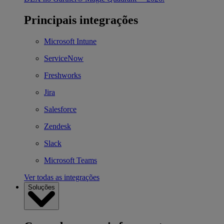
Principais integrações
Microsoft Intune
ServiceNow
Freshworks
Jira
Salesforce
Zendesk
Slack
Microsoft Teams
Ver todas as integrações
Soluções