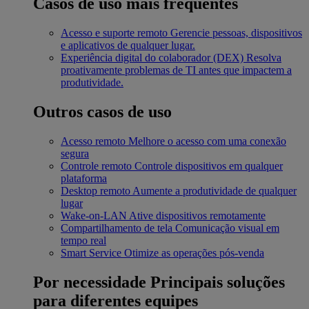
Casos de uso mais frequentes
Acesso e suporte remoto
Gerencie pessoas, dispositivos
e aplicativos de qualquer lugar.
Experiência digital do colaborador (DEX)
Resolva
proativamente problemas de TI antes que impactem a
produtividade.
Outros casos de uso
Acesso remoto
Melhore o acesso com uma conexão
segura
Controle remoto
Controle dispositivos em qualquer
plataforma
Desktop remoto
Aumente a produtividade de qualquer
lugar
Wake-on-LAN
Ative dispositivos remotamente
Compartilhamento de tela
Comunicação visual em
tempo real
Smart Service
Otimize as operações pós-venda
Por necessidade
Principais soluções
para diferentes equipes