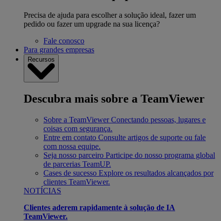
Precisa de ajuda para escolher a solução ideal, fazer um
pedido ou fazer um upgrade na sua licença?
Fale conosco
Para grandes empresas
Recursos
Descubra mais sobre a TeamViewer
Sobre a TeamViewer
Conectando pessoas, lugares e
coisas com segurança.
Entre em contato
Consulte artigos de suporte ou fale
com nossa equipe.
Seja nosso parceiro
Participe do nosso programa global
de parcerias TeamUP.
Cases de sucesso
Explore os resultados alcançados por
clientes TeamViewer.
NOTÍCIAS
Clientes aderem rapidamente à solução de IA
TeamViewer.