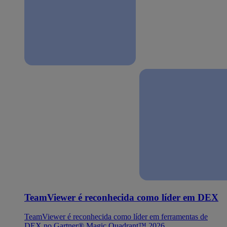
TeamViewer é reconhecida como líder em DEX
TeamViewer é reconhecida como líder em ferramentas de
DEX no Gartner® Magic Quadrant™ 2026.