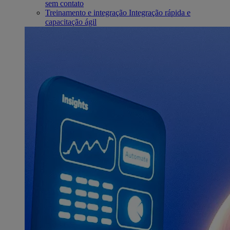
sem contato
Treinamento e integração
Integração rápida e
capacitação ágil