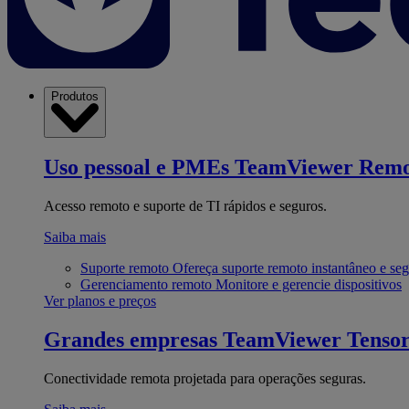
Produtos
Uso pessoal e PMEs
TeamViewer Remo
Acesso remoto e suporte de TI rápidos e seguros.
Saiba mais
Suporte remoto
Ofereça suporte remoto instantâneo e se
Gerenciamento remoto
Monitore e gerencie dispositivos
Ver planos e preços
Grandes empresas
TeamViewer Tenso
Conectividade remota projetada para operações seguras.