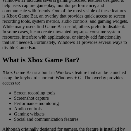
Windows 11 includes several gaming-focused features designed to
help users capture gameplay, monitor performance, and
communicate with friends. One of the most visible of these features
is Xbox Game Bar, an overlay that provides quick access to screen
recording tools, system metrics, audio controls, and gaming widgets.
While many users find Game Bar useful, others prefer to disable it.
In some cases, it can create unwanted pop-ups, consume system
resources, interfere with applications, or simply add functionality
that isn't needed. Fortunately, Windows 11 provides several ways to
disable Game Bar.
What is Xbox Game Bar?
Xbox Game Bar is a built-in Windows feature that can be launched
using the keyboard shortcut: Windows + G. The overlay provides
access to:
Screen recording tools
Screenshot capture
Performance monitoring
Audio controls
Gaming widgets
Social and communication features
Although originally designed for gamers, the feature is installed by