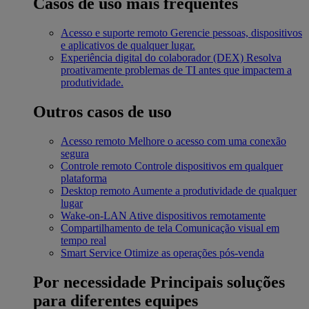
Casos de uso mais frequentes
Acesso e suporte remoto
Gerencie pessoas, dispositivos
e aplicativos de qualquer lugar.
Experiência digital do colaborador (DEX)
Resolva
proativamente problemas de TI antes que impactem a
produtividade.
Outros casos de uso
Acesso remoto
Melhore o acesso com uma conexão
segura
Controle remoto
Controle dispositivos em qualquer
plataforma
Desktop remoto
Aumente a produtividade de qualquer
lugar
Wake-on-LAN
Ative dispositivos remotamente
Compartilhamento de tela
Comunicação visual em
tempo real
Smart Service
Otimize as operações pós-venda
Por necessidade
Principais soluções
para diferentes equipes