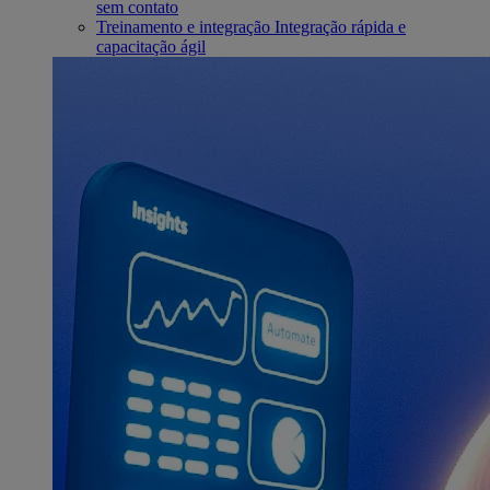
sem contato
Treinamento e integração
Integração rápida e
capacitação ágil