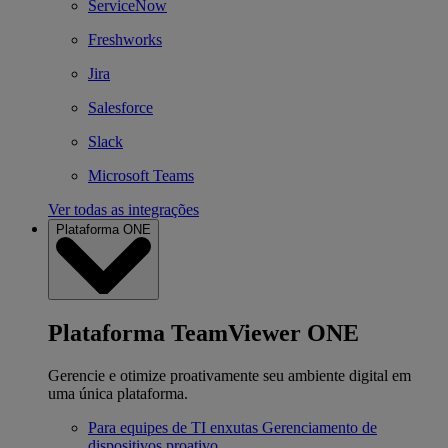
ServiceNow
Freshworks
Jira
Salesforce
Slack
Microsoft Teams
Ver todas as integrações
Plataforma ONE
Plataforma TeamViewer ONE
Gerencie e otimize proativamente seu ambiente digital em
uma única plataforma.
Para equipes de TI enxutas
Gerenciamento de
dispositivos proativo