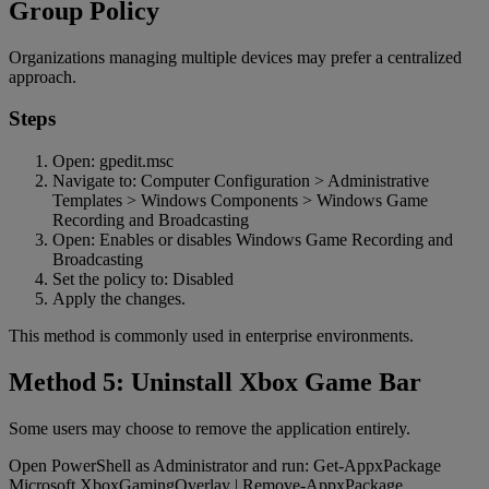
Group Policy
Organizations managing multiple devices may prefer a centralized
approach.
Steps
Open: gpedit.msc
Navigate to: Computer Configuration > Administrative
Templates > Windows Components > Windows Game
Recording and Broadcasting
Open: Enables or disables Windows Game Recording and
Broadcasting
Set the policy to: Disabled
Apply the changes.
This method is commonly used in enterprise environments.
Method 5: Uninstall Xbox Game Bar
Some users may choose to remove the application entirely.
Open PowerShell as Administrator and run: Get-AppxPackage
Microsoft.XboxGamingOverlay | Remove-AppxPackage