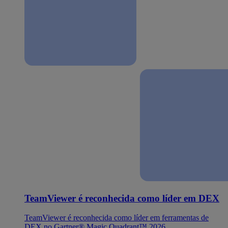
TeamViewer é reconhecida como líder em DEX
TeamViewer é reconhecida como líder em ferramentas de
DEX no Gartner® Magic Quadrant™ 2026.