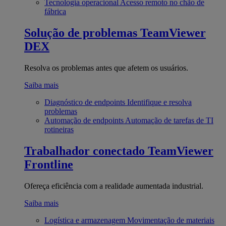
Tecnologia operacional
Acesso remoto no chão de
fábrica
Solução de problemas
TeamViewer
DEX
Resolva os problemas antes que afetem os usuários.
Saiba mais
Diagnóstico de endpoints
Identifique e resolva
problemas
Automação de endpoints
Automação de tarefas de TI
rotineiras
Trabalhador conectado
TeamViewer
Frontline
Ofereça eficiência com a realidade aumentada industrial.
Saiba mais
Logística e armazenagem
Movimentação de materiais