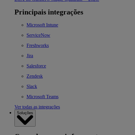
Principais integrações
Microsoft Intune
ServiceNow
Freshworks
Jira
Salesforce
Zendesk
Slack
Microsoft Teams
Ver todas as integrações
Soluções