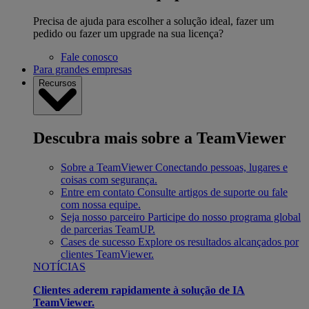
Precisa de ajuda para escolher a solução ideal, fazer um
pedido ou fazer um upgrade na sua licença?
Fale conosco
Para grandes empresas
Recursos
Descubra mais sobre a TeamViewer
Sobre a TeamViewer
Conectando pessoas, lugares e
coisas com segurança.
Entre em contato
Consulte artigos de suporte ou fale
com nossa equipe.
Seja nosso parceiro
Participe do nosso programa global
de parcerias TeamUP.
Cases de sucesso
Explore os resultados alcançados por
clientes TeamViewer.
NOTÍCIAS
Clientes aderem rapidamente à solução de IA
TeamViewer.