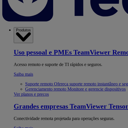
Produtos
Uso pessoal e PMEs
TeamViewer Remo
Acesso remoto e suporte de TI rápidos e seguros.
Saiba mais
Suporte remoto
Ofereça suporte remoto instantâneo e se
Gerenciamento remoto
Monitore e gerencie dispositivos
Ver planos e preços
Grandes empresas
TeamViewer Tenso
Conectividade remota projetada para operações seguras.