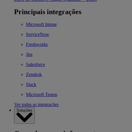
Principais integrações
Microsoft Intune
ServiceNow
Freshworks
Jira
Salesforce
Zendesk
Slack
Microsoft Teams
Ver todas as integrações
Soluções