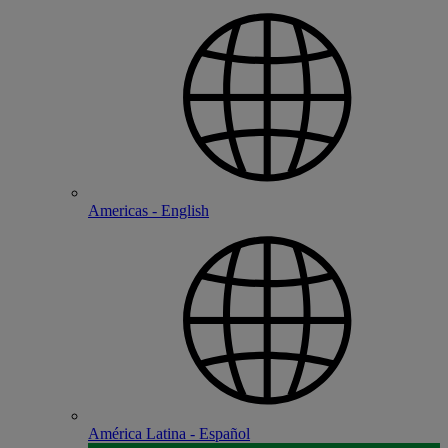
Americas - English
América Latina - Español