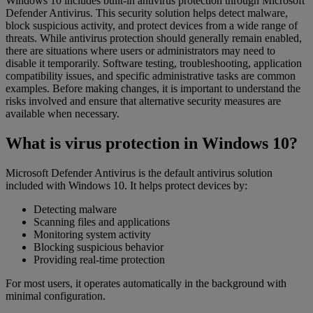
Windows 10 includes built-in antivirus protection through Microsoft
Defender Antivirus. This security solution helps detect malware,
block suspicious activity, and protect devices from a wide range of
threats. While antivirus protection should generally remain enabled,
there are situations where users or administrators may need to
disable it temporarily. Software testing, troubleshooting, application
compatibility issues, and specific administrative tasks are common
examples. Before making changes, it is important to understand the
risks involved and ensure that alternative security measures are
available when necessary.
What is virus protection in Windows 10?
Microsoft Defender Antivirus is the default antivirus solution
included with Windows 10. It helps protect devices by:
Detecting malware
Scanning files and applications
Monitoring system activity
Blocking suspicious behavior
Providing real-time protection
For most users, it operates automatically in the background with
minimal configuration.