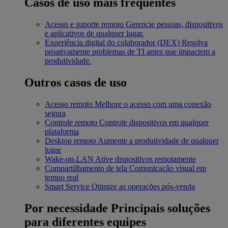
Casos de uso mais frequentes
Acesso e suporte remoto
Gerencie pessoas, dispositivos
e aplicativos de qualquer lugar.
Experiência digital do colaborador (DEX)
Resolva
proativamente problemas de TI antes que impactem a
produtividade.
Outros casos de uso
Acesso remoto
Melhore o acesso com uma conexão
segura
Controle remoto
Controle dispositivos em qualquer
plataforma
Desktop remoto
Aumente a produtividade de qualquer
lugar
Wake-on-LAN
Ative dispositivos remotamente
Compartilhamento de tela
Comunicação visual em
tempo real
Smart Service
Otimize as operações pós-venda
Por necessidade
Principais soluções
para diferentes equipes