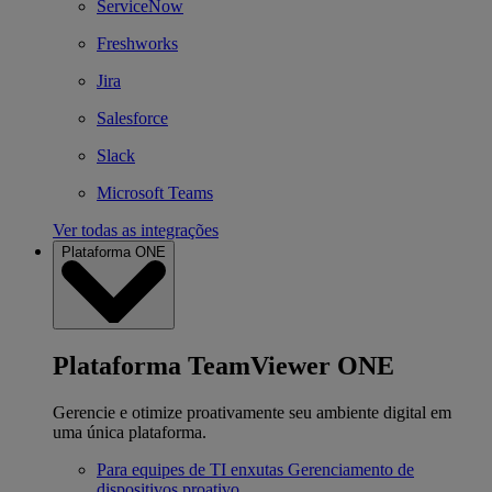
ServiceNow
Freshworks
Jira
Salesforce
Slack
Microsoft Teams
Ver todas as integrações
Plataforma ONE
Plataforma TeamViewer ONE
Gerencie e otimize proativamente seu ambiente digital em
uma única plataforma.
Para equipes de TI enxutas
Gerenciamento de
dispositivos proativo