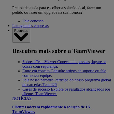
Precisa de ajuda para escolher a solução ideal, fazer um
pedido ou fazer um upgrade na sua licença?
Fale conosco
Para grandes empresas
Recursos
Descubra mais sobre a TeamViewer
Sobre a TeamViewer
Conectando pessoas, lugares e
coisas com segurança.
Entre em contato
Consulte artigos de suporte ou fale
com nossa equipe.
Seja nosso parceiro
Participe do nosso programa global
de parcerias TeamUP.
Cases de sucesso
Explore os resultados alcançados por
clientes TeamViewer.
NOTÍCIAS
Clientes aderem rapidamente à solução de IA
TeamViewer.