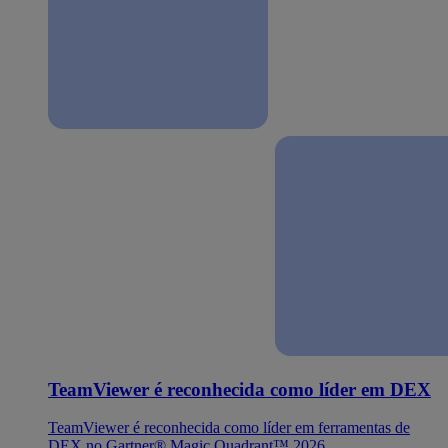
TeamViewer é reconhecida como líder em DEX
TeamViewer é reconhecida como líder em ferramentas de
DEX no Gartner® Magic Quadrant™ 2026.