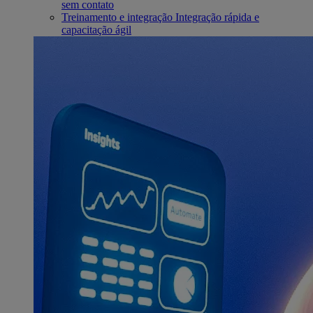
sem contato
Treinamento e integração
Integração rápida e
capacitação ágil