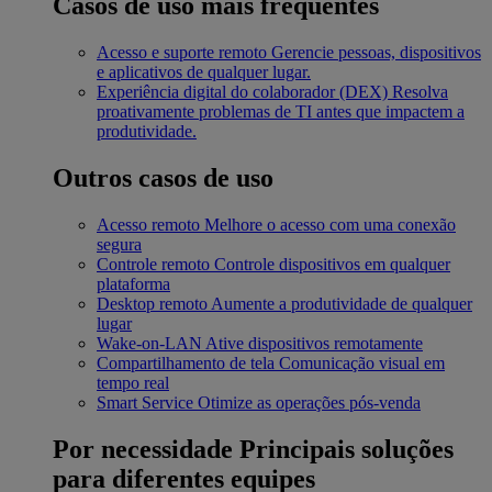
Casos de uso mais frequentes
Acesso e suporte remoto
Gerencie pessoas, dispositivos
e aplicativos de qualquer lugar.
Experiência digital do colaborador (DEX)
Resolva
proativamente problemas de TI antes que impactem a
produtividade.
Outros casos de uso
Acesso remoto
Melhore o acesso com uma conexão
segura
Controle remoto
Controle dispositivos em qualquer
plataforma
Desktop remoto
Aumente a produtividade de qualquer
lugar
Wake-on-LAN
Ative dispositivos remotamente
Compartilhamento de tela
Comunicação visual em
tempo real
Smart Service
Otimize as operações pós-venda
Por necessidade
Principais soluções
para diferentes equipes