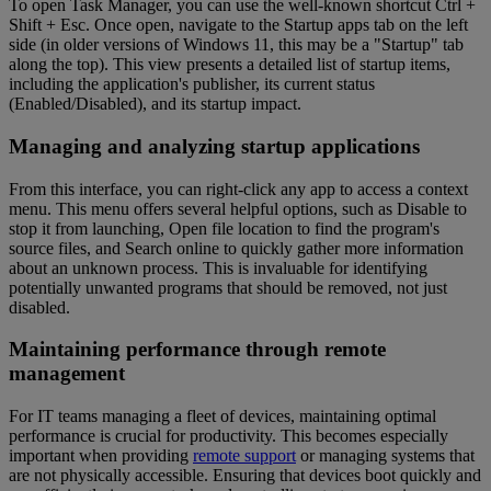
To open Task Manager, you can use the well-known shortcut Ctrl +
Shift + Esc. Once open, navigate to the Startup apps tab on the left
side (in older versions of Windows 11, this may be a "Startup" tab
along the top). This view presents a detailed list of startup items,
including the application's publisher, its current status
(Enabled/Disabled), and its startup impact.
Managing and analyzing startup applications
From this interface, you can right-click any app to access a context
menu. This menu offers several helpful options, such as Disable to
stop it from launching, Open file location to find the program's
source files, and Search online to quickly gather more information
about an unknown process. This is invaluable for identifying
potentially unwanted programs that should be removed, not just
disabled.
Maintaining performance through remote
management
For IT teams managing a fleet of devices, maintaining optimal
performance is crucial for productivity. This becomes especially
important when providing
remote support
or managing systems that
are not physically accessible. Ensuring that devices boot quickly and