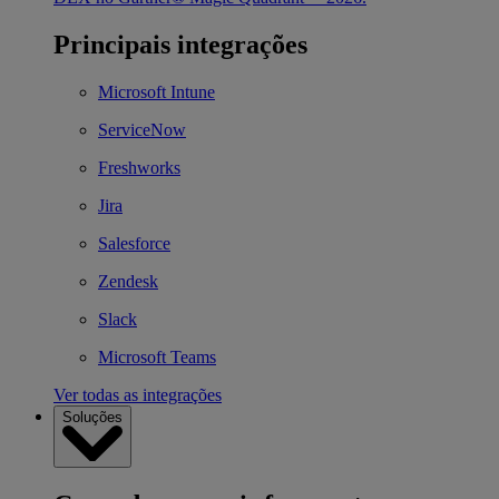
Principais integrações
Microsoft Intune
ServiceNow
Freshworks
Jira
Salesforce
Zendesk
Slack
Microsoft Teams
Ver todas as integrações
Soluções