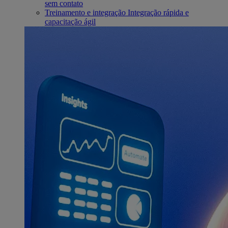
sem contato
Treinamento e integração
Integração rápida e
capacitação ágil