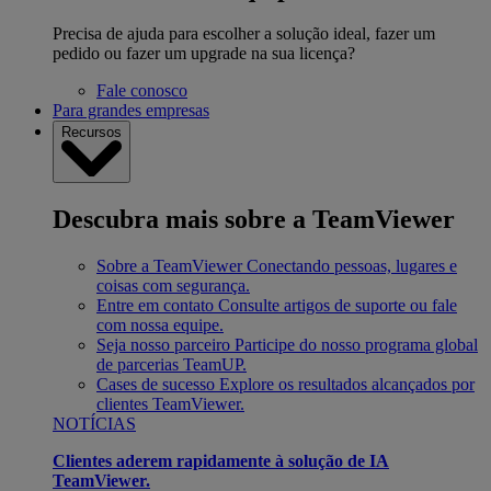
Precisa de ajuda para escolher a solução ideal, fazer um
pedido ou fazer um upgrade na sua licença?
Fale conosco
Para grandes empresas
Recursos
Descubra mais sobre a TeamViewer
Sobre a TeamViewer
Conectando pessoas, lugares e
coisas com segurança.
Entre em contato
Consulte artigos de suporte ou fale
com nossa equipe.
Seja nosso parceiro
Participe do nosso programa global
de parcerias TeamUP.
Cases de sucesso
Explore os resultados alcançados por
clientes TeamViewer.
NOTÍCIAS
Clientes aderem rapidamente à solução de IA
TeamViewer.