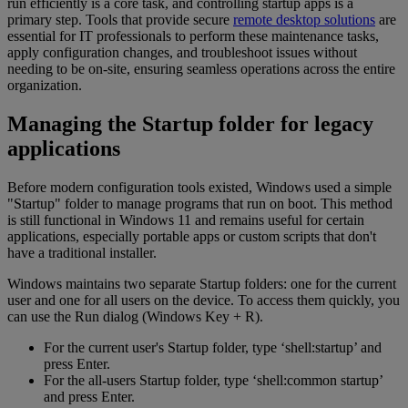
run efficiently is a core task, and controlling startup apps is a
primary step. Tools that provide secure
remote desktop solutions
are
essential for IT professionals to perform these maintenance tasks,
apply configuration changes, and troubleshoot issues without
needing to be on-site, ensuring seamless operations across the entire
organization.
Managing the Startup folder for legacy
applications
Before modern configuration tools existed, Windows used a simple
"Startup" folder to manage programs that run on boot. This method
is still functional in Windows 11 and remains useful for certain
applications, especially portable apps or custom scripts that don't
have a traditional installer.
Windows maintains two separate Startup folders: one for the current
user and one for all users on the device. To access them quickly, you
can use the Run dialog (Windows Key + R).
For the current user's Startup folder, type ‘shell:startup’ and
press Enter.
For the all-users Startup folder, type ‘shell:common startup’
and press Enter.