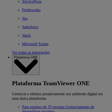
ServiceNow
Freshworks
Jira
Salesforce
Slack
Microsoft Teams
Ver todas as integrações
Plataforma ONE
Plataforma TeamViewer ONE
Gerencie e otimize proativamente seu ambiente digital em
uma única plataforma.
Para equipes de TI enxutas
Gerenciamento de
dispositivos proativo