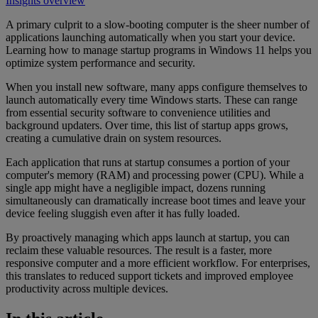
Insights overview
A primary culprit to a slow-booting computer is the sheer number of
applications launching automatically when you start your device.
Learning how to manage startup programs in Windows 11 helps you
optimize system performance and security.
When you install new software, many apps configure themselves to
launch automatically every time Windows starts. These can range
from essential security software to convenience utilities and
background updaters. Over time, this list of startup apps grows,
creating a cumulative drain on system resources.
Each application that runs at startup consumes a portion of your
computer's memory (RAM) and processing power (CPU). While a
single app might have a negligible impact, dozens running
simultaneously can dramatically increase boot times and leave your
device feeling sluggish even after it has fully loaded.
By proactively managing which apps launch at startup, you can
reclaim these valuable resources. The result is a faster, more
responsive computer and a more efficient workflow. For enterprises,
this translates to reduced support tickets and improved employee
productivity across multiple devices.