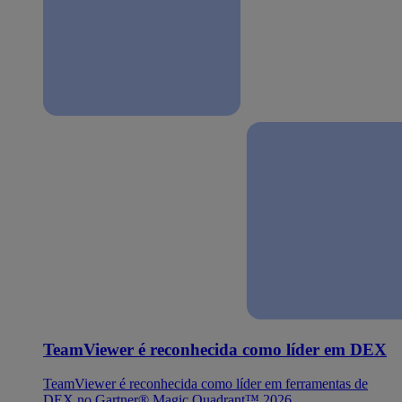
TeamViewer é reconhecida como líder em DEX
TeamViewer é reconhecida como líder em ferramentas de
DEX no Gartner® Magic Quadrant™ 2026.