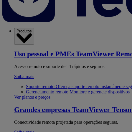
Produtos
Uso pessoal e PMEs
TeamViewer Remo
Acesso remoto e suporte de TI rápidos e seguros.
Saiba mais
Suporte remoto
Ofereça suporte remoto instantâneo e se
Gerenciamento remoto
Monitore e gerencie dispositivos
Ver planos e preços
Grandes empresas
TeamViewer Tenso
Conectividade remota projetada para operações seguras.