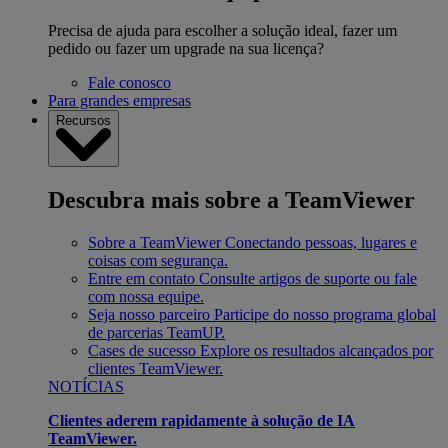
Precisa de ajuda para escolher a solução ideal, fazer um
pedido ou fazer um upgrade na sua licença?
Fale conosco
Para grandes empresas
Recursos
Descubra mais sobre a TeamViewer
Sobre a TeamViewer
Conectando pessoas, lugares e
coisas com segurança.
Entre em contato
Consulte artigos de suporte ou fale
com nossa equipe.
Seja nosso parceiro
Participe do nosso programa global
de parcerias TeamUP.
Cases de sucesso
Explore os resultados alcançados por
clientes TeamViewer.
NOTÍCIAS
Clientes aderem rapidamente à solução de IA
TeamViewer.