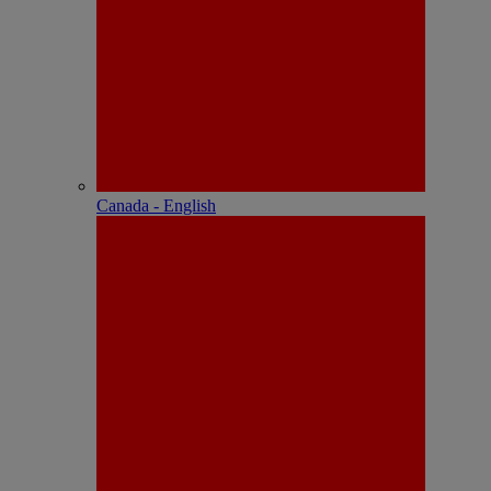
Canada - English