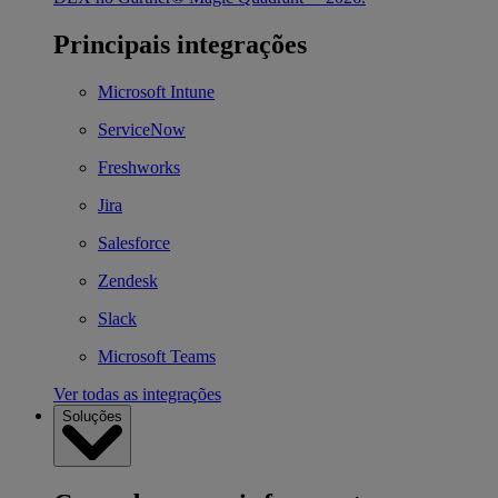
Principais integrações
Microsoft Intune
ServiceNow
Freshworks
Jira
Salesforce
Zendesk
Slack
Microsoft Teams
Ver todas as integrações
Soluções