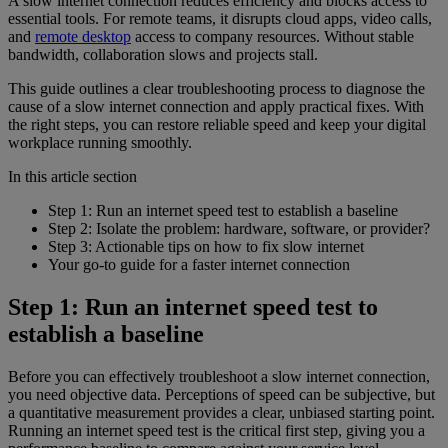
A slow internet connection reduces efficiency and blocks access to
essential tools. For remote teams, it disrupts cloud apps, video calls,
and
remote desktop
access to company resources. Without stable
bandwidth, collaboration slows and projects stall.
This guide outlines a clear troubleshooting process to diagnose the
cause of a slow internet connection and apply practical fixes. With
the right steps, you can restore reliable speed and keep your digital
workplace running smoothly.
In this article section
Step 1: Run an internet speed test to establish a baseline
Step 2: Isolate the problem: hardware, software, or provider?
Step 3: Actionable tips on how to fix slow internet
Your go-to guide for a faster internet connection
Step 1: Run an internet speed test to
establish a baseline
Before you can effectively troubleshoot a slow internet connection,
you need objective data. Perceptions of speed can be subjective, but
a quantitative measurement provides a clear, unbiased starting point.
Running an internet speed test is the critical first step, giving you a