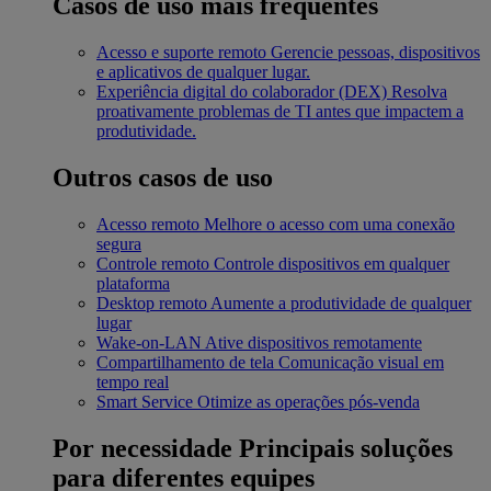
Casos de uso mais frequentes
Acesso e suporte remoto
Gerencie pessoas, dispositivos
e aplicativos de qualquer lugar.
Experiência digital do colaborador (DEX)
Resolva
proativamente problemas de TI antes que impactem a
produtividade.
Outros casos de uso
Acesso remoto
Melhore o acesso com uma conexão
segura
Controle remoto
Controle dispositivos em qualquer
plataforma
Desktop remoto
Aumente a produtividade de qualquer
lugar
Wake-on-LAN
Ative dispositivos remotamente
Compartilhamento de tela
Comunicação visual em
tempo real
Smart Service
Otimize as operações pós-venda
Por necessidade
Principais soluções
para diferentes equipes