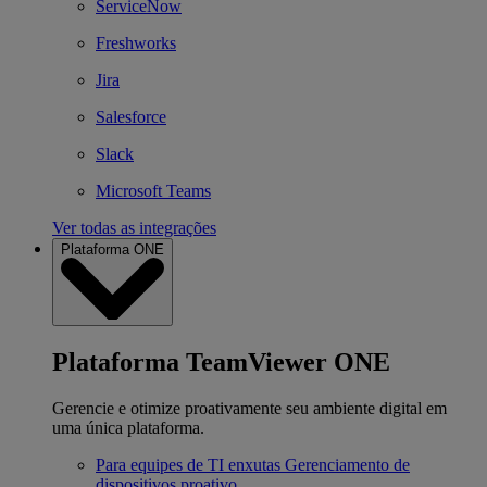
ServiceNow
Freshworks
Jira
Salesforce
Slack
Microsoft Teams
Ver todas as integrações
Plataforma ONE
Plataforma TeamViewer ONE
Gerencie e otimize proativamente seu ambiente digital em
uma única plataforma.
Para equipes de TI enxutas
Gerenciamento de
dispositivos proativo