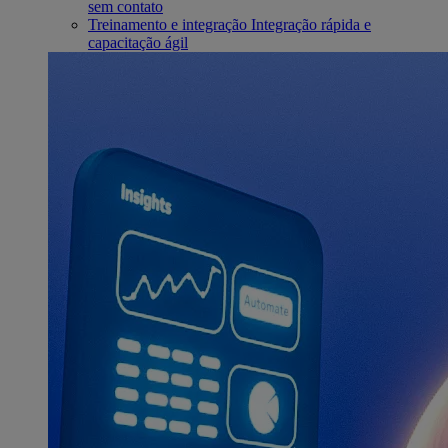
sem contato
Treinamento e integração
Integração rápida e
capacitação ágil