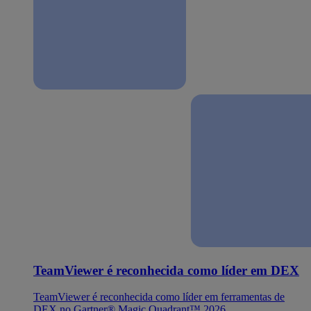
TeamViewer é reconhecida como líder em DEX
TeamViewer é reconhecida como líder em ferramentas de
DEX no Gartner® Magic Quadrant™ 2026.