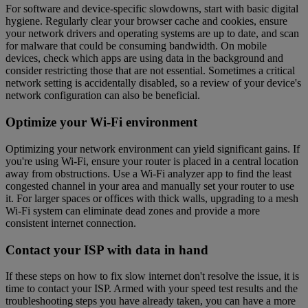
For software and device-specific slowdowns, start with basic digital
hygiene. Regularly clear your browser cache and cookies, ensure
your network drivers and operating systems are up to date, and scan
for malware that could be consuming bandwidth. On mobile
devices, check which apps are using data in the background and
consider restricting those that are not essential. Sometimes a critical
network setting is accidentally disabled, so a review of your device's
network configuration can also be beneficial.
Optimize your Wi-Fi environment
Optimizing your network environment can yield significant gains. If
you're using Wi-Fi, ensure your router is placed in a central location
away from obstructions. Use a Wi-Fi analyzer app to find the least
congested channel in your area and manually set your router to use
it. For larger spaces or offices with thick walls, upgrading to a mesh
Wi-Fi system can eliminate dead zones and provide a more
consistent internet connection.
Contact your ISP with data in hand
If these steps on how to fix slow internet don't resolve the issue, it is
time to contact your ISP. Armed with your speed test results and the
troubleshooting steps you have already taken, you can have a more